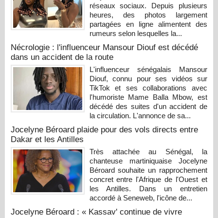
réseaux sociaux. Depuis plusieurs
heures, des photos largement
partagées en ligne alimentent des
rumeurs selon lesquelles la...
Nécrologie : l'influenceur Mansour Diouf est décédé
dans un accident de la route
L'influenceur sénégalais Mansour
Diouf, connu pour ses vidéos sur
TikTok et ses collaborations avec
l'humoriste Mame Balla Mbow, est
décédé des suites d'un accident de
la circulation. L'annonce de sa...
Jocelyne Béroard plaide pour des vols directs entre
Dakar et les Antilles
Très attachée au Sénégal, la
chanteuse martiniquaise Jocelyne
Béroard souhaite un rapprochement
concret entre l'Afrique de l'Ouest et
les Antilles. Dans un entretien
accordé à Seneweb, l'icône de...
Jocelyne Béroard : « Kassav' continue de vivre