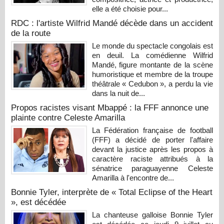
elle a été choisie pour...
RDC : l'artiste Wilfrid Mandé décède dans un accident
de la route
Le monde du spectacle congolais est
en deuil. La comédienne Wilfrid
Mandé, figure montante de la scène
humoristique et membre de la troupe
théâtrale « Cedubon », a perdu la vie
dans la nuit de...
Propos racistes visant Mbappé : la FFF annonce une
plainte contre Celeste Amarilla
La Fédération française de football
(FFF) a décidé de porter l'affaire
devant la justice après les propos à
caractère raciste attribués à la
sénatrice paraguayenne Celeste
Amarilla à l'encontre de...
Bonnie Tyler, interprète de « Total Eclipse of the Heart
», est décédée
La chanteuse galloise Bonnie Tyler