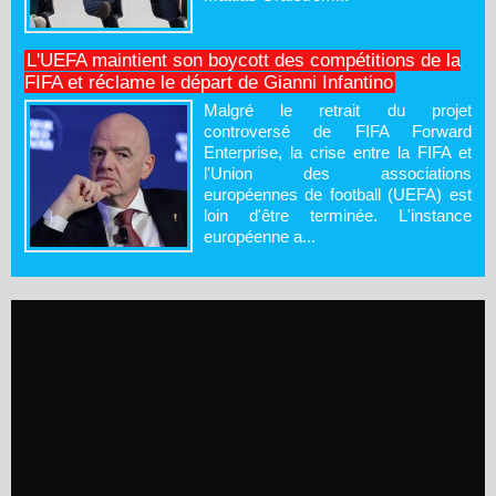
L'UEFA maintient son boycott des compétitions de la
FIFA et réclame le départ de Gianni Infantino
Malgré le retrait du projet
controversé de FIFA Forward
Enterprise, la crise entre la FIFA et
l'Union des associations
européennes de football (UEFA) est
loin d'être terminée. L'instance
européenne a...