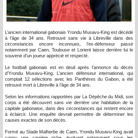
L’ancien international gabonais Yrondu Musavu-King est décédé
à l’âge de 34 ans. Retrouvé sans vie à Libreville dans des
circonstances encore inconnues, l’ex-défenseur passé
notamment par Caen, Toulouse et Lorient laisse derrière lui le
souvenir d’un joueur apprécié et respecté.
Le football gabonais est en deuil après l’annonce du décès
d’Yrondu Musavu-King. L’ancien défenseur international, qui
comptait 12 sélections avec les Panthères du Gabon, a été
retrouvé mort à Libreville à l’âge de 34 ans.
Selon les informations rapportées par La Dépêche du Midi, son
corps a été découvert sans vie derrière une habitation de la
capitale gabonaise, dans des circonstances qui restent encore
à éclaircir. Une enquête devrait permettre de déterminer les
causes exactes de son décès.
Formé au Stade Malherbe de Caen, Yrondu Musavu-King avait
connu une carrière riche, évoluant notamment sous les