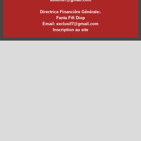
Directrice Financière Générale:.
Fanta Fifi Diop
Email: exclusif7@gmail.com
Inscription au site