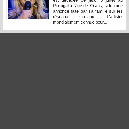
est décédée ce jeudi 9 juillet au
Portugal à l'âge de 75 ans, selon une
annonce faite par sa famille sur les
réseaux sociaux. L'artiste,
mondialement connue pour...