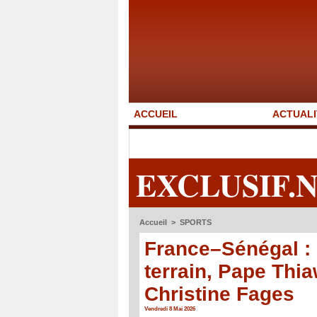
ACCUEIL
ACTUALI
EXCLUSIF.
Accueil
>
SPORTS
France–Sénégal :
terrain, Pape Thi
Christine Fages
Vendredi 8 Mai 2026