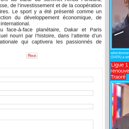
se, de l’investissement et de la coopération
naires. Le sport y a été présenté comme un
ersection du développement économique, de
international.
 face-à-face planétaire, Dakar et Paris
el nourri par l’histoire, dans l’attente d’un
nationale qui captivera les passionnés de
sélectionne
(SAFA) a an
Ligue 1
renouve
Traoré