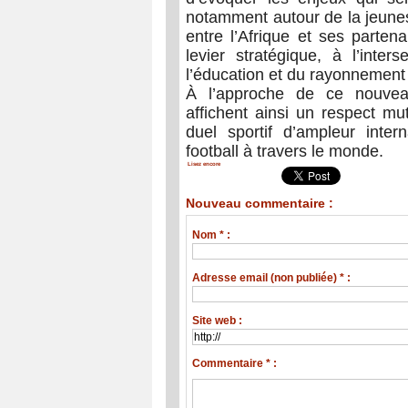
notamment autour de la jeunes
entre l’Afrique et ses parte
levier stratégique, à l’int
l’éducation et du rayonnement 
À l’approche de ce nouveau
affichent ainsi un respect mutu
duel sportif d’ampleur inter
football à travers le monde.
Lisez encore
Nouveau commentaire :
Nom * :
Adresse email (non publiée) * :
Site web :
Commentaire * :