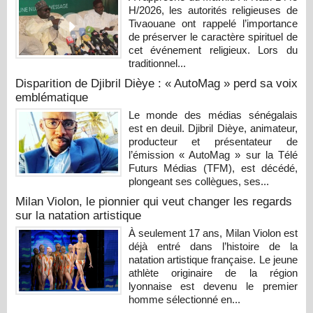
H/2026, les autorités religieuses de
Tivaouane ont rappelé l’importance
de préserver le caractère spirituel de
cet événement religieux. Lors du
traditionnel...
Disparition de Djibril Dièye : « AutoMag » perd sa voix
emblématique
Le monde des médias sénégalais
est en deuil. Djibril Dièye, animateur,
producteur et présentateur de
l’émission « AutoMag » sur la Télé
Futurs Médias (TFM), est décédé,
plongeant ses collègues, ses...
Milan Violon, le pionnier qui veut changer les regards
sur la natation artistique
À seulement 17 ans, Milan Violon est
déjà entré dans l’histoire de la
natation artistique française. Le jeune
athlète originaire de la région
lyonnaise est devenu le premier
homme sélectionné en...