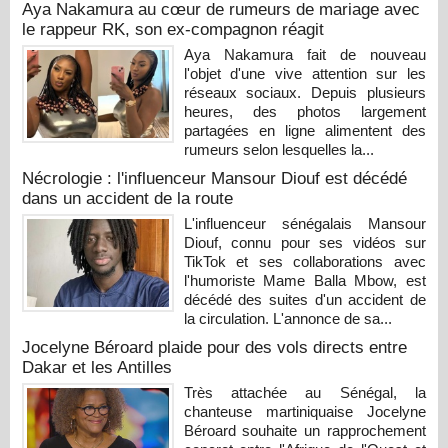
Aya Nakamura au cœur de rumeurs de mariage avec
le rappeur RK, son ex-compagnon réagit
Aya Nakamura fait de nouveau
l'objet d'une vive attention sur les
réseaux sociaux. Depuis plusieurs
heures, des photos largement
partagées en ligne alimentent des
rumeurs selon lesquelles la...
Nécrologie : l'influenceur Mansour Diouf est décédé
dans un accident de la route
L'influenceur sénégalais Mansour
Diouf, connu pour ses vidéos sur
TikTok et ses collaborations avec
l'humoriste Mame Balla Mbow, est
décédé des suites d'un accident de
la circulation. L'annonce de sa...
Jocelyne Béroard plaide pour des vols directs entre
Dakar et les Antilles
Très attachée au Sénégal, la
chanteuse martiniquaise Jocelyne
Béroard souhaite un rapprochement