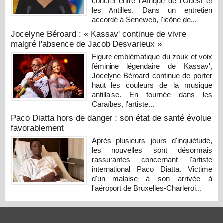
concret entre l'Afrique de l'Ouest et
les Antilles. Dans un entretien
accordé à Seneweb, l'icône de...
Jocelyne Béroard : « Kassav' continue de vivre
malgré l'absence de Jacob Desvarieux »
Figure emblématique du zouk et voix
féminine légendaire de Kassav',
Jocelyne Béroard continue de porter
haut les couleurs de la musique
antillaise. En tournée dans les
Caraïbes, l'artiste...
Paco Diatta hors de danger : son état de santé évolue
favorablement
Après plusieurs jours d'inquiétude,
les nouvelles sont désormais
rassurantes concernant l'artiste
international Paco Diatta. Victime
d'un malaise à son arrivée à
l'aéroport de Bruxelles-Charleroi...