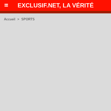
EXCLUSIF.NET, LA VÉRITÉ
Accueil
>
SPORTS