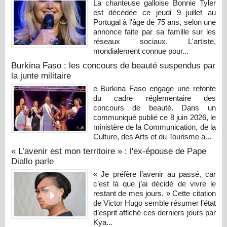
La chanteuse galloise Bonnie Tyler
est décédée ce jeudi 9 juillet au
Portugal à l'âge de 75 ans, selon une
annonce faite par sa famille sur les
réseaux sociaux. L'artiste,
mondialement connue pour...
Burkina Faso : les concours de beauté suspendus par
la junte militaire
e Burkina Faso engage une refonte
du cadre réglementaire des
concours de beauté. Dans un
communiqué publié ce 8 juin 2026, le
ministère de la Communication, de la
Culture, des Arts et du Tourisme a...
« L’avenir est mon territoire » : l'ex-épouse de Pape
Diallo parle
« Je préfère l’avenir au passé, car
c’est là que j’ai décidé de vivre le
restant de mes jours. » Cette citation
de Victor Hugo semble résumer l’état
d’esprit affiché ces derniers jours par
Kya...