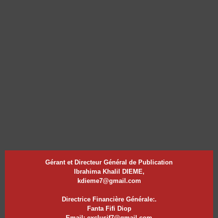
Gérant et Directeur Général de Publication
Ibrahima Khalil DIEME,
kdieme7@gmail.com
Directrice Financière Générale:.
Fanta Fifi Diop
Email: exclusif7@gmail.com