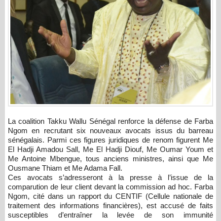
La coalition Takku Wallu Sénégal renforce la défense de Farba
Ngom en recrutant six nouveaux avocats issus du barreau
sénégalais. Parmi ces figures juridiques de renom figurent Me
El Hadji Amadou Sall, Me El Hadji Diouf, Me Oumar Youm et
Me Antoine Mbengue, tous anciens ministres, ainsi que Me
Ousmane Thiam et Me Adama Fall.
Ces avocats s’adresseront à la presse à l’issue de la
comparution de leur client devant la commission ad hoc. Farba
Ngom, cité dans un rapport du CENTIF (Cellule nationale de
traitement des informations financières), est accusé de faits
susceptibles d’entraîner la levée de son immunité