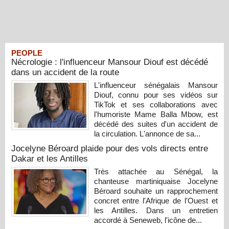
PEOPLE
Nécrologie : l'influenceur Mansour Diouf est décédé
dans un accident de la route
L'influenceur sénégalais Mansour
Diouf, connu pour ses vidéos sur
TikTok et ses collaborations avec
l'humoriste Mame Balla Mbow, est
décédé des suites d'un accident de
la circulation. L'annonce de sa...
Jocelyne Béroard plaide pour des vols directs entre
Dakar et les Antilles
Très attachée au Sénégal, la
chanteuse martiniquaise Jocelyne
Béroard souhaite un rapprochement
concret entre l'Afrique de l'Ouest et
les Antilles. Dans un entretien
accordé à Seneweb, l'icône de...