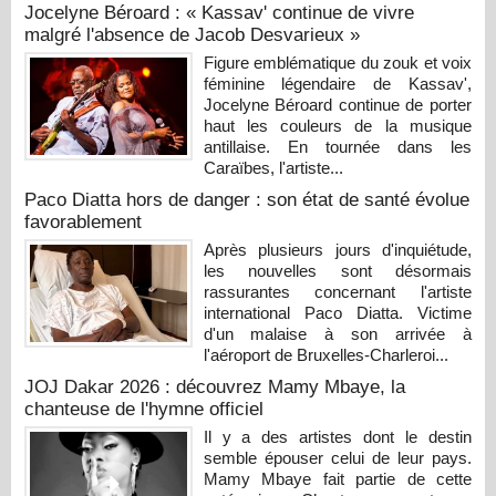
Jocelyne Béroard : « Kassav' continue de vivre
malgré l'absence de Jacob Desvarieux »
Figure emblématique du zouk et voix
féminine légendaire de Kassav',
Jocelyne Béroard continue de porter
haut les couleurs de la musique
antillaise. En tournée dans les
Caraïbes, l'artiste...
Paco Diatta hors de danger : son état de santé évolue
favorablement
Après plusieurs jours d'inquiétude,
les nouvelles sont désormais
rassurantes concernant l'artiste
international Paco Diatta. Victime
d'un malaise à son arrivée à
l'aéroport de Bruxelles-Charleroi...
JOJ Dakar 2026 : découvrez Mamy Mbaye, la
chanteuse de l'hymne officiel
Il y a des artistes dont le destin
semble épouser celui de leur pays.
Mamy Mbaye fait partie de cette