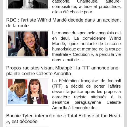
catégorie. Chanteuse, auteure-
compositrice, actrice et productrice,
elle a été choisie pour...
RDC : l'artiste Wilfrid Mandé décède dans un accident
de la route
Le monde du spectacle congolais est
en deuil. La comédienne Wilfrid
Mandé, figure montante de la scène
humoristique et membre de la troupe
théâtrale « Cedubon », a perdu la vie
dans la nuit de...
Propos racistes visant Mbappé : la FFF annonce une
plainte contre Celeste Amarilla
La Fédération française de football
(FFF) a décidé de porter l'affaire
devant la justice après les propos à
caractère raciste attribués à la
sénatrice paraguayenne Celeste
Amarilla à l'encontre de...
Bonnie Tyler, interprète de « Total Eclipse of the Heart
», est décédée