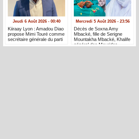
Jeudi 6 Août 2026 - 00:40
Mercredi 5 Août 2026 - 23:56
Kiiraay Lyon : Amadou Diao
Décès de Soxna Amy
propose Mimi Touré comme
Mbacké, fille de Serigne
secrétaire générale du parti
Mountakha Mbacké, Khalife
général des Mourides