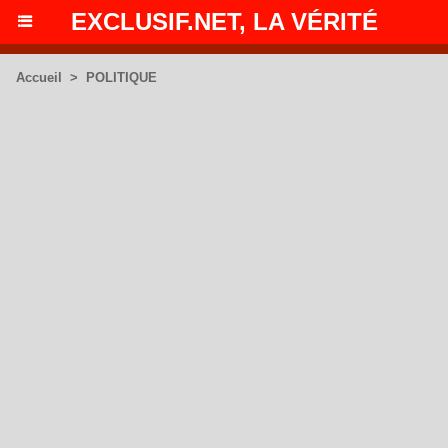
EXCLUSIF.NET, LA VÉRITÉ
Accueil
>
POLITIQUE