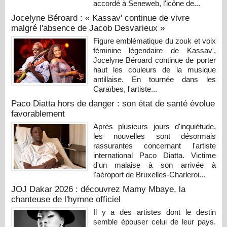
accordé à Seneweb, l'icône de...
Jocelyne Béroard : « Kassav' continue de vivre
malgré l'absence de Jacob Desvarieux »
Figure emblématique du zouk et voix
féminine légendaire de Kassav',
Jocelyne Béroard continue de porter
haut les couleurs de la musique
antillaise. En tournée dans les
Caraïbes, l'artiste...
Paco Diatta hors de danger : son état de santé évolue
favorablement
Après plusieurs jours d'inquiétude,
les nouvelles sont désormais
rassurantes concernant l'artiste
international Paco Diatta. Victime
d'un malaise à son arrivée à
l'aéroport de Bruxelles-Charleroi...
JOJ Dakar 2026 : découvrez Mamy Mbaye, la
chanteuse de l'hymne officiel
Il y a des artistes dont le destin
semble épouser celui de leur pays.