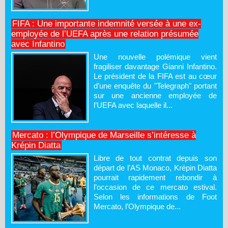
FIFA : Une importante indemnité versée à une ex-
employée de l’UEFA après une relation présumée
avec Infantino
Une nouvelle polémique vient
fragiliser davantage Gianni Infantino.
Le président de la FIFA est au cœur
d’une enquête du "Telegraph" portant
sur une ancienne employée de
l’UEFA avec laquelle il...
Mercato : l’Olympique de Marseille s’intéresse à
Krépin Diatta
Libre de tout contrat depuis son
départ de l’AS Monaco, Krépin Diatta
pourrait rapidement rebondir à
l’occasion de ce mercato estival.
Selon les informations de Foot
Mercato, l’Olympique de...