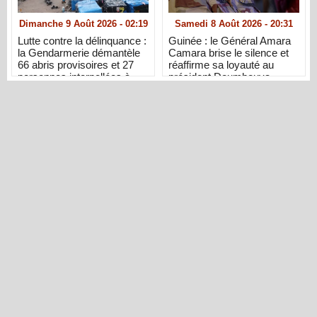
Dimanche 9 Août 2026 - 02:19
Samedi 8 Août 2026 - 20:31
Lutte contre la délinquance :
Guinée : le Général Amara
la Gendarmerie démantèle
Camara brise le silence et
66 abris provisoires et 27
réaffirme sa loyauté au
personnes interpellées à
président Doumbouya
Dakar