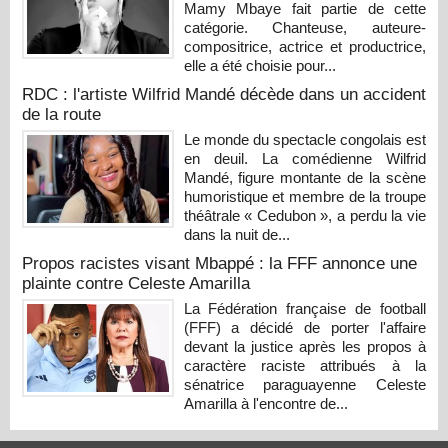
Mamy Mbaye fait partie de cette
catégorie. Chanteuse, auteure-
compositrice, actrice et productrice,
elle a été choisie pour...
RDC : l'artiste Wilfrid Mandé décède dans un accident
de la route
Le monde du spectacle congolais est
en deuil. La comédienne Wilfrid
Mandé, figure montante de la scène
humoristique et membre de la troupe
théâtrale « Cedubon », a perdu la vie
dans la nuit de...
Propos racistes visant Mbappé : la FFF annonce une
plainte contre Celeste Amarilla
La Fédération française de football
(FFF) a décidé de porter l'affaire
devant la justice après les propos à
caractère raciste attribués à la
sénatrice paraguayenne Celeste
Amarilla à l'encontre de...