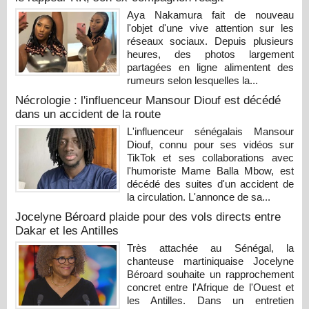
Aya Nakamura fait de nouveau
l'objet d'une vive attention sur les
réseaux sociaux. Depuis plusieurs
heures, des photos largement
partagées en ligne alimentent des
rumeurs selon lesquelles la...
Nécrologie : l'influenceur Mansour Diouf est décédé
dans un accident de la route
L'influenceur sénégalais Mansour
Diouf, connu pour ses vidéos sur
TikTok et ses collaborations avec
l'humoriste Mame Balla Mbow, est
décédé des suites d'un accident de
la circulation. L'annonce de sa...
Jocelyne Béroard plaide pour des vols directs entre
Dakar et les Antilles
Très attachée au Sénégal, la
chanteuse martiniquaise Jocelyne
Béroard souhaite un rapprochement
concret entre l'Afrique de l'Ouest et
les Antilles. Dans un entretien