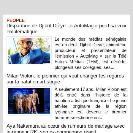
PEOPLE
Disparition de Djibril Dièye : « AutoMag » perd sa voix
emblématique
Le monde des médias sénégalais
est en deuil. Djibril Dièye, animateur,
producteur et présentateur de
l’émission « AutoMag » sur la Télé
Futurs Médias (TFM), est décédé,
plongeant ses collègues, ses...
Milan Violon, le pionnier qui veut changer les regards
sur la natation artistique
À seulement 17 ans, Milan Violon est
déjà entré dans l’histoire de la
natation artistique française. Le jeune
athlète originaire de la région
lyonnaise est devenu le premier
homme sélectionné en...
Aya Nakamura au cœur de rumeurs de mariage avec
le rappeur RK, son ex-compagnon réagit