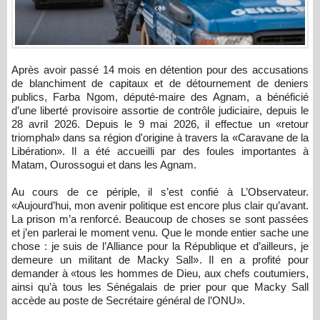
Après avoir passé 14 mois en détention pour des accusations
de blanchiment de capitaux et de détournement de deniers
publics, Farba Ngom, député-maire des Agnam, a bénéficié
d’une liberté provisoire assortie de contrôle judiciaire, depuis le
28 avril 2026. Depuis le 9 mai 2026, il effectue un «retour
triomphal» dans sa région d'origine à travers la «Caravane de la
Libération». Il a été accueilli par des foules importantes à
Matam, Ourossogui et dans les Agnam.
Au cours de ce périple, il s’est confié à L’Observateur.
«Aujourd’hui, mon avenir politique est encore plus clair qu’avant.
La prison m’a renforcé. Beaucoup de choses se sont passées
et j’en parlerai le moment venu. Que le monde entier sache une
chose : je suis de l’Alliance pour la République et d’ailleurs, je
demeure un militant de Macky Sall». Il en a profité pour
demander à «tous les hommes de Dieu, aux chefs coutumiers,
ainsi qu’à tous les Sénégalais de prier pour que Macky Sall
accède au poste de Secrétaire général de l’ONU».