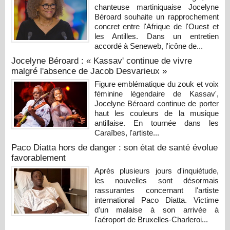
chanteuse martiniquaise Jocelyne
Béroard souhaite un rapprochement
concret entre l'Afrique de l'Ouest et
les Antilles. Dans un entretien
accordé à Seneweb, l'icône de...
Jocelyne Béroard : « Kassav' continue de vivre
malgré l'absence de Jacob Desvarieux »
Figure emblématique du zouk et voix
féminine légendaire de Kassav',
Jocelyne Béroard continue de porter
haut les couleurs de la musique
antillaise. En tournée dans les
Caraïbes, l'artiste...
Paco Diatta hors de danger : son état de santé évolue
favorablement
Après plusieurs jours d'inquiétude,
les nouvelles sont désormais
rassurantes concernant l'artiste
international Paco Diatta. Victime
d'un malaise à son arrivée à
l'aéroport de Bruxelles-Charleroi...