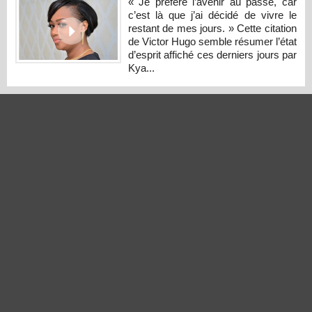
« Je préfère l’avenir au passé, car
c’est là que j’ai décidé de vivre le
restant de mes jours. » Cette citation
de Victor Hugo semble résumer l’état
d’esprit affiché ces derniers jours par
Kya...