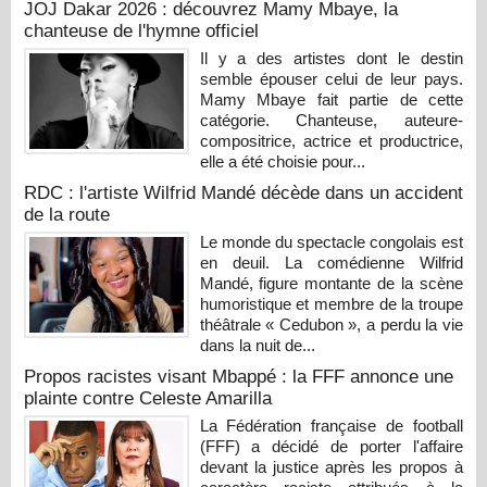
JOJ Dakar 2026 : découvrez Mamy Mbaye, la
chanteuse de l'hymne officiel
Il y a des artistes dont le destin
semble épouser celui de leur pays.
Mamy Mbaye fait partie de cette
catégorie. Chanteuse, auteure-
compositrice, actrice et productrice,
elle a été choisie pour...
RDC : l'artiste Wilfrid Mandé décède dans un accident
de la route
Le monde du spectacle congolais est
en deuil. La comédienne Wilfrid
Mandé, figure montante de la scène
humoristique et membre de la troupe
théâtrale « Cedubon », a perdu la vie
dans la nuit de...
Propos racistes visant Mbappé : la FFF annonce une
plainte contre Celeste Amarilla
La Fédération française de football
(FFF) a décidé de porter l'affaire
devant la justice après les propos à