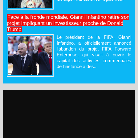
Face à la fronde mondiale, Gianni Infantino retire son
projet impliquant un investisseur proche de Donald
Trump
Le président de la FIFA, Gianni
Infantino, a officiellement annoncé
l'abandon du projet FIFA Forward
Enterprise, qui visait à ouvrir le
capital des activités commerciales
de l'instance à des...