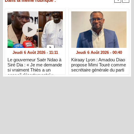
Dans la même rubrique :
Jeudi 6 Août 2026 - 11:11
Jeudi 6 Août 2026 - 00:40
Le gouverneur Saër Ndao à
Kiiraay Lyon : Amadou Diao
Siré Dia : « Je me demande
propose Mimi Touré comme
si vraiment Thiès a un
secrétaire générale du parti
conseil départemental »