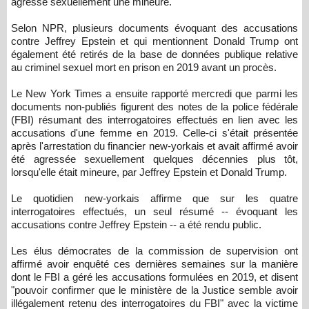
agressé sexuellement une mineure.
Selon NPR, plusieurs documents évoquant des accusations
contre Jeffrey Epstein et qui mentionnent Donald Trump ont
également été retirés de la base de données publique relative
au criminel sexuel mort en prison en 2019 avant un procès.
Le New York Times a ensuite rapporté mercredi que parmi les
documents non-publiés figurent des notes de la police fédérale
(FBI) résumant des interrogatoires effectués en lien avec les
accusations d'une femme en 2019. Celle-ci s'était présentée
après l'arrestation du financier new-yorkais et avait affirmé avoir
été agressée sexuellement quelques décennies plus tôt,
lorsqu'elle était mineure, par Jeffrey Epstein et Donald Trump.
Le quotidien new-yorkais affirme que sur les quatre
interrogatoires effectués, un seul résumé -- évoquant les
accusations contre Jeffrey Epstein -- a été rendu public.
Les élus démocrates de la commission de supervision ont
affirmé avoir enquêté ces dernières semaines sur la manière
dont le FBI a géré les accusations formulées en 2019, et disent
"pouvoir confirmer que le ministère de la Justice semble avoir
illégalement retenu des interrogatoires du FBI" avec la victime