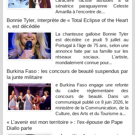
caractère raciste attribués à la
sénatrice paraguayenne Celeste
Amarilla à l'encontre de...
Bonnie Tyler, interprète de « Total Eclipse of the Heart
», est décédée
La chanteuse galloise Bonnie Tyler
est décédée ce jeudi 9 juillet au
Portugal à l'âge de 75 ans, selon une
annonce faite par sa famille sur les
réseaux sociaux. L'artiste,
mondialement connue pour...
Burkina Faso : les concours de beauté suspendus par
la junte militaire
e Burkina Faso engage une refonte
du cadre réglementaire des
concours de beauté. Dans un
communiqué publié ce 8 juin 2026, le
ministère de la Communication, de la
Culture, des Arts et du Tourisme a...
« L’avenir est mon territoire » : l'ex-épouse de Pape
Diallo parle