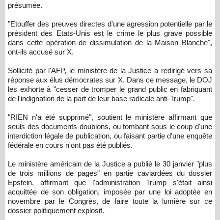
présumée.
"Etouffer des preuves directes d'une agression potentielle par le
président des Etats-Unis est le crime le plus grave possible
dans cette opération de dissimulation de la Maison Blanche",
ont-ils accusé sur X.
Sollicité par l'AFP, le ministère de la Justice a redirigé vers sa
réponse aux élus démocrates sur X. Dans ce message, le DOJ
les exhorte à "cesser de tromper le grand public en fabriquant
de l'indignation de la part de leur base radicale anti-Trump".
"RIEN n'a été supprimé", soutient le ministère affirmant que
seuls des documents doublons, ou tombant sous le coup d'une
interdiction légale de publication, ou faisant partie d'une enquête
fédérale en cours n'ont pas été publiés.
Le ministère américain de la Justice a publié le 30 janvier "plus
de trois millions de pages" en partie caviardées du dossier
Epstein, affirmant que l'administration Trump s'était ainsi
acquittée de son obligation, imposée par une loi adoptée en
novembre par le Congrès, de faire toute la lumière sur ce
dossier politiquement explosif.