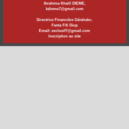
Ibrahima Khalil DIEME,
kdieme7@gmail.com
Directrice Financière Générale:.
Fanta Fifi Diop
Email: exclusif7@gmail.com
Inscription au site