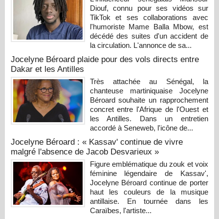
Diouf, connu pour ses vidéos sur
TikTok et ses collaborations avec
l'humoriste Mame Balla Mbow, est
décédé des suites d'un accident de
la circulation. L'annonce de sa...
Jocelyne Béroard plaide pour des vols directs entre
Dakar et les Antilles
Très attachée au Sénégal, la
chanteuse martiniquaise Jocelyne
Béroard souhaite un rapprochement
concret entre l'Afrique de l'Ouest et
les Antilles. Dans un entretien
accordé à Seneweb, l'icône de...
Jocelyne Béroard : « Kassav' continue de vivre
malgré l'absence de Jacob Desvarieux »
Figure emblématique du zouk et voix
féminine légendaire de Kassav',
Jocelyne Béroard continue de porter
haut les couleurs de la musique
antillaise. En tournée dans les
Caraïbes, l'artiste...