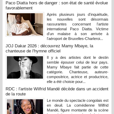
Paco Diatta hors de danger : son état de santé évolue
favorablement
Après plusieurs jours d'inquiétude,
les nouvelles sont désormais
rassurantes concernant l'artiste
international Paco Diatta. Victime
d'un malaise à son arrivée à
l'aéroport de Bruxelles-Charleroi...
JOJ Dakar 2026 : découvrez Mamy Mbaye, la
chanteuse de l'hymne officiel
Il y a des artistes dont le destin
semble épouser celui de leur pays.
Mamy Mbaye fait partie de cette
catégorie. Chanteuse, auteure-
compositrice, actrice et productrice,
elle a été choisie pour...
RDC : l'artiste Wilfrid Mandé décède dans un accident
de la route
Le monde du spectacle congolais est
en deuil. La comédienne Wilfrid
Mandé, figure montante de la scène