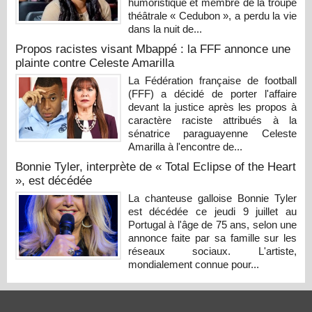
humoristique et membre de la troupe
théâtrale « Cedubon », a perdu la vie
dans la nuit de...
Propos racistes visant Mbappé : la FFF annonce une
plainte contre Celeste Amarilla
La Fédération française de football
(FFF) a décidé de porter l'affaire
devant la justice après les propos à
caractère raciste attribués à la
sénatrice paraguayenne Celeste
Amarilla à l'encontre de...
Bonnie Tyler, interprète de « Total Eclipse of the Heart
», est décédée
La chanteuse galloise Bonnie Tyler
est décédée ce jeudi 9 juillet au
Portugal à l'âge de 75 ans, selon une
annonce faite par sa famille sur les
réseaux sociaux. L'artiste,
mondialement connue pour...