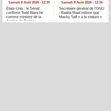
Samedi 8 Août 2026 - 12:35
Samedi 8 Août 2026 - 12:16
États-Unis : le Sénat
Secrétaire général de l’ONU
confirme Todd Blanche
: Baaba Maal estime que
comme ministre de la
Macky Sall « a la stature »
Justice de Trump