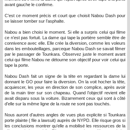
avant gauche le confirme.
C’est ce moment précis et court que choisit Nabou Dash pour
se laisser tomber sur l’asphalte.
Nabou a bien choisi le moment. Si elle a surpris celui qui filme
ce n’est pas fortuit. La dame qui tape la portière semble être de
connivence avec elle. Elle crée la diversion, comme les voleurs
dans les embouteillages, parceque Nabou Dash se savait filmer
par le passager de Tounkara. Observez juste le moment avant
celui qui filme Nabou ne détourne son objectif pour voir celui qui
tape la porte.
Nabou Dash fait un signe de la tête en regardant la dame lui
donnant le GO pour faire la diversion. On la voit hocher la tête,
acquiescer, les yeux en direction de son complice, après avoir
de la main tirer sur son chapeau. Quand l’objectif revient elle
avait disparu sous la voiture. Bizarrement ceux qui sont à côté
d’elle sur la même ligne de la route ne sont pas touchés.
Nous auront d’autres angles de vues plus explicite si Tounkara
porte plainte ( file a lawsuit) auprès de NYPD. Elle risque gros si
les conclusions montrer qu’elle a mobilisé les ressources de la