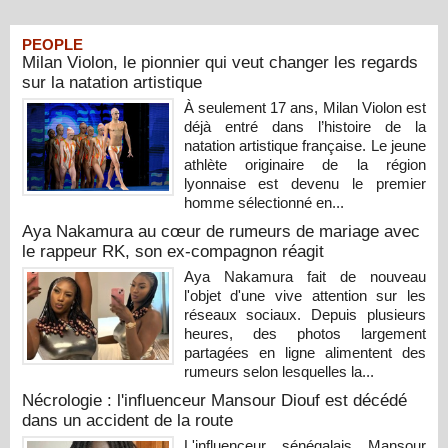
PEOPLE
Milan Violon, le pionnier qui veut changer les regards
sur la natation artistique
À seulement 17 ans, Milan Violon est
déjà entré dans l’histoire de la
natation artistique française. Le jeune
athlète originaire de la région
lyonnaise est devenu le premier
homme sélectionné en...
Aya Nakamura au cœur de rumeurs de mariage avec
le rappeur RK, son ex-compagnon réagit
Aya Nakamura fait de nouveau
l'objet d'une vive attention sur les
réseaux sociaux. Depuis plusieurs
heures, des photos largement
partagées en ligne alimentent des
rumeurs selon lesquelles la...
Nécrologie : l'influenceur Mansour Diouf est décédé
dans un accident de la route
L'influenceur sénégalais Mansour