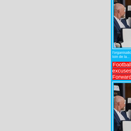
l'organisati
loin de la...
Footbal
excuses 
Forward