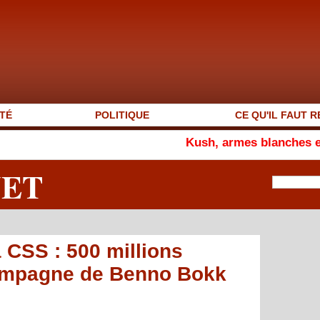
TÉ
POLITIQUE
CE QU'IL FAUT R
Kush, armes blanches et vagabondage 
NET
 CSS : 500 millions
 campagne de Benno Bokk