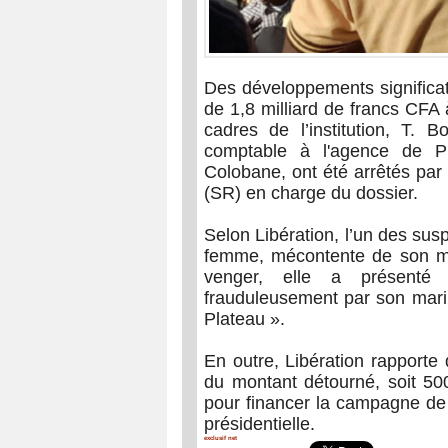
Des développements significat
de 1,8 milliard de francs CFA
cadres de l’institution, T. 
comptable à l'agence de Pl
Colobane, ont été arrêtés par
(SR) en charge du dossier.
Selon Libération, l’un des sus
femme, mécontente de son m
venger, elle a présenté
frauduleusement par son mari,
Plateau ».
En outre, Libération rapporte
du montant détourné, soit 500
pour financer la campagne de 
présidentielle.
exclusif net