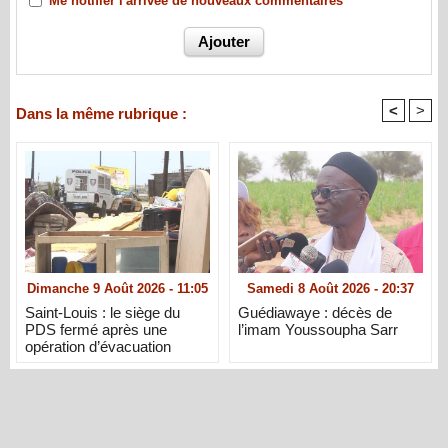
Me notifier l'arrivée de nouveaux commentaires
<
>
Dans la même rubrique :
Dimanche 9 Août 2026 - 11:05
Samedi 8 Août 2026 - 20:37
Saint-Louis : le siège du
Guédiawaye : décès de
PDS fermé après une
l’imam Youssoupha Sarr
opération d’évacuation