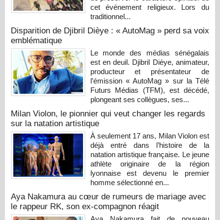
cet événement religieux. Lors du
traditionnel...
Disparition de Djibril Dièye : « AutoMag » perd sa voix
emblématique
Le monde des médias sénégalais
est en deuil. Djibril Dièye, animateur,
producteur et présentateur de
l’émission « AutoMag » sur la Télé
Futurs Médias (TFM), est décédé,
plongeant ses collègues, ses...
Milan Violon, le pionnier qui veut changer les regards
sur la natation artistique
À seulement 17 ans, Milan Violon est
déjà entré dans l’histoire de la
natation artistique française. Le jeune
athlète originaire de la région
lyonnaise est devenu le premier
homme sélectionné en...
Aya Nakamura au cœur de rumeurs de mariage avec
le rappeur RK, son ex-compagnon réagit
Aya Nakamura fait de nouveau