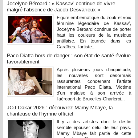
Jocelyne Béroard : « Kassav' continue de vivre
malgré l'absence de Jacob Desvarieux »
Figure emblématique du zouk et voix
féminine légendaire de Kassav',
Jocelyne Béroard continue de porter
haut les couleurs de la musique
antillaise. En tournée dans les
Caraïbes, l'artiste...
Paco Diatta hors de danger : son état de santé évolue
favorablement
Après plusieurs jours d'inquiétude,
les nouvelles sont désormais
rassurantes concernant l'artiste
international Paco Diatta. Victime
d'un malaise à son arrivée à
l'aéroport de Bruxelles-Charleroi...
JOJ Dakar 2026 : découvrez Mamy Mbaye, la
chanteuse de l'hymne officiel
Il y a des artistes dont le destin
semble épouser celui de leur pays.
Mamy Mbaye fait partie de cette