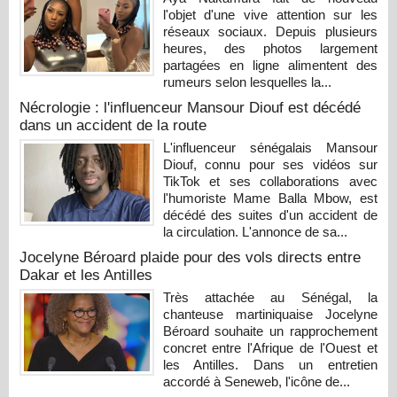
l'objet d'une vive attention sur les
réseaux sociaux. Depuis plusieurs
heures, des photos largement
partagées en ligne alimentent des
rumeurs selon lesquelles la...
Nécrologie : l'influenceur Mansour Diouf est décédé
dans un accident de la route
L'influenceur sénégalais Mansour
Diouf, connu pour ses vidéos sur
TikTok et ses collaborations avec
l'humoriste Mame Balla Mbow, est
décédé des suites d'un accident de
la circulation. L'annonce de sa...
Jocelyne Béroard plaide pour des vols directs entre
Dakar et les Antilles
Très attachée au Sénégal, la
chanteuse martiniquaise Jocelyne
Béroard souhaite un rapprochement
concret entre l'Afrique de l'Ouest et
les Antilles. Dans un entretien
accordé à Seneweb, l'icône de...