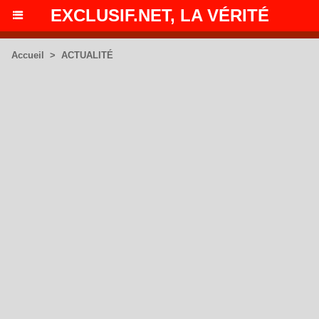
EXCLUSIF.NET, LA VÉRITÉ
Accueil
>
ACTUALITÉ