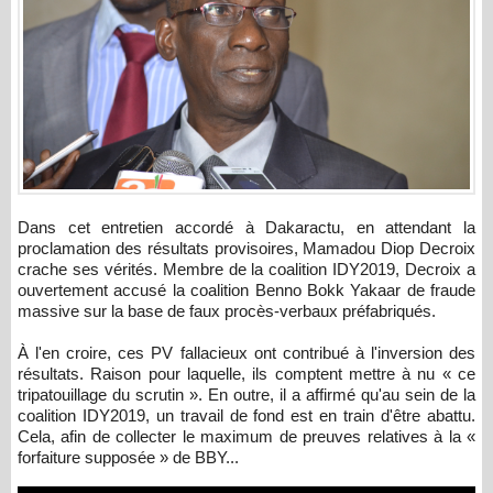
Dans cet entretien accordé à Dakaractu, en attendant la
proclamation des résultats provisoires, Mamadou Diop Decroix
crache ses vérités. Membre de la coalition IDY2019, Decroix a
ouvertement accusé la coalition Benno Bokk Yakaar de fraude
massive sur la base de faux procès-verbaux préfabriqués.
À l'en croire, ces PV fallacieux ont contribué à l'inversion des
résultats. Raison pour laquelle, ils comptent mettre à nu « ce
tripatouillage du scrutin ». En outre, il a affirmé qu'au sein de la
coalition IDY2019, un travail de fond est en train d'être abattu.
Cela, afin de collecter le maximum de preuves relatives à la «
forfaiture supposée » de BBY...