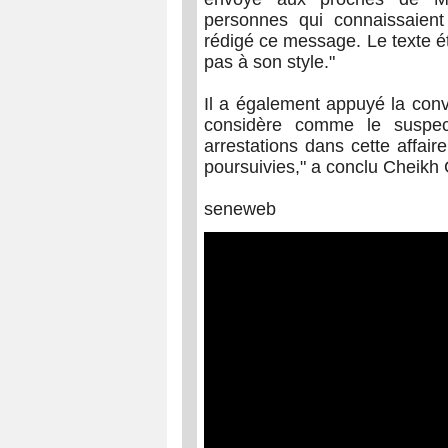
personnes qui connaissaien
rédigé ce message. Le texte ét
pas à son style."
Il a également appuyé la conv
considère comme le suspect
arrestations dans cette affair
poursuivies," a conclu Cheikh
seneweb