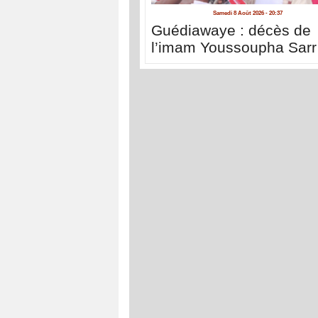
Samedi 8 Août 2026 - 20:37
Guédiawaye : décès de
l’imam Youssoupha Sarr