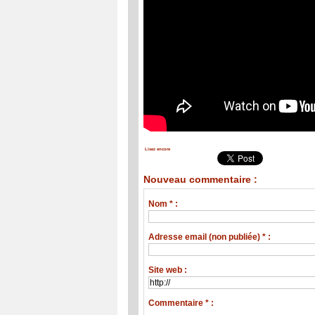
Lisez encore
Nouveau commentaire :
Nom * :
Adresse email (non publiée) * :
Site web :
Commentaire * :