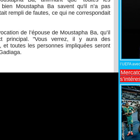
t bien Moustapha Ba savent qu'il n’a pas
ait rempli de fautes, ce qui ne correspondait
ocation de l’épouse de Moustapha Ba, qu’il
 principal. "Vous verrez, il y aura des
e, et toutes les personnes impliquées seront
 Gadiaga.
l’UEFA avec 
Mercato
s’intére