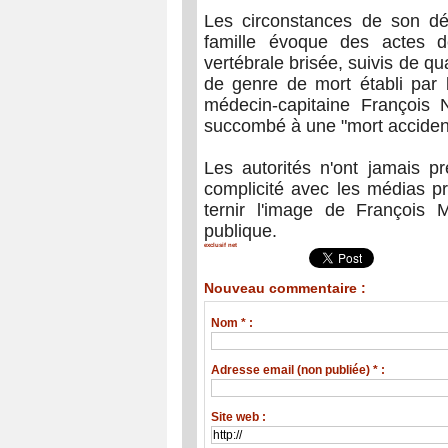
Les circonstances de son dé
famille évoque des actes d
vertébrale brisée, suivis de qu
de genre de mort établi par l
médecin-capitaine François
succombé à une "mort accident
Les autorités n'ont jamais p
complicité avec les médias pr
ternir l'image de François 
publique.
exclusif net
Nouveau commentaire :
Nom * :
Adresse email (non publiée) * :
Site web :