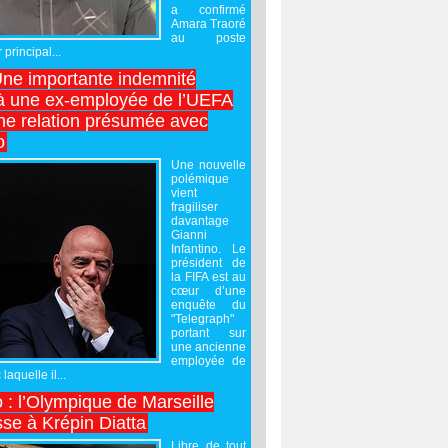
a confirmé
Amara Traoré
au poste
 principal...
Une importante indemnité
à une ex-employée de l’UEFA
ne relation présumée avec
o
Une nouvelle
polémique
vient
fragiliser
davantage
Gianni
Infantino. Le
président de
la FIFA est au
cœur d’une
enquête du
"Telegraph"
portant sur
une ancienne
employée de
laquelle il...
 : l’Olympique de Marseille
sse à Krépin Diatta
Libre de tout