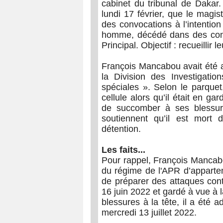
cabinet du tribunal de Dakar.
lundi 17 février, que le magis
des convocations à l’intentio
homme, décédé dans des condit
Principal. Objectif : recueillir
François Mancabou avait été a
la Division des Investigation
spéciales ». Selon le parquet
cellule alors qu’il était en g
de succomber à ses blessure
soutiennent qu’il est mort 
détention.
Les faits...
Pour rappel, François Mancabou
du régime de l'APR d’apparten
de préparer des attaques contr
16 juin 2022 et gardé à vue à 
blessures à la tête, il a été a
mercredi 13 juillet 2022.