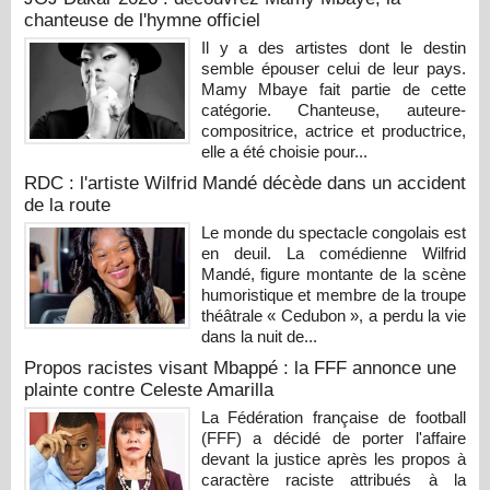
chanteuse de l'hymne officiel
Il y a des artistes dont le destin
semble épouser celui de leur pays.
Mamy Mbaye fait partie de cette
catégorie. Chanteuse, auteure-
compositrice, actrice et productrice,
elle a été choisie pour...
RDC : l'artiste Wilfrid Mandé décède dans un accident
de la route
Le monde du spectacle congolais est
en deuil. La comédienne Wilfrid
Mandé, figure montante de la scène
humoristique et membre de la troupe
théâtrale « Cedubon », a perdu la vie
dans la nuit de...
Propos racistes visant Mbappé : la FFF annonce une
plainte contre Celeste Amarilla
La Fédération française de football
(FFF) a décidé de porter l'affaire
devant la justice après les propos à
caractère raciste attribués à la