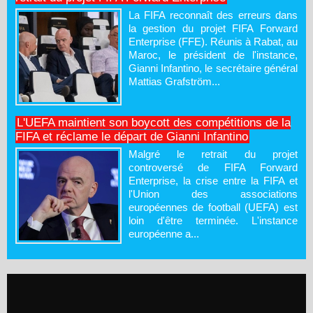
La FIFA reconnaît des erreurs dans
la gestion du projet FIFA Forward
Enterprise (FFE). Réunis à Rabat, au
Maroc, le président de l'instance,
Gianni Infantino, le secrétaire général
Mattias Grafström...
L'UEFA maintient son boycott des compétitions de la
FIFA et réclame le départ de Gianni Infantino
Malgré le retrait du projet
controversé de FIFA Forward
Enterprise, la crise entre la FIFA et
l'Union des associations
européennes de football (UEFA) est
loin d'être terminée. L'instance
européenne a...