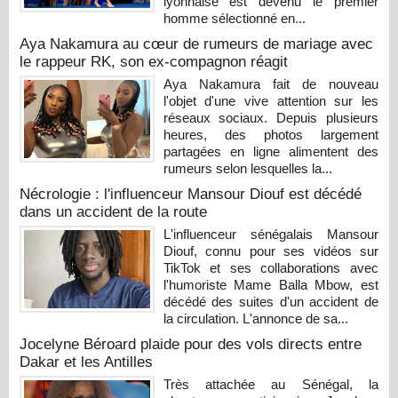
lyonnaise est devenu le premier
homme sélectionné en...
Aya Nakamura au cœur de rumeurs de mariage avec
le rappeur RK, son ex-compagnon réagit
Aya Nakamura fait de nouveau
l'objet d'une vive attention sur les
réseaux sociaux. Depuis plusieurs
heures, des photos largement
partagées en ligne alimentent des
rumeurs selon lesquelles la...
Nécrologie : l'influenceur Mansour Diouf est décédé
dans un accident de la route
L'influenceur sénégalais Mansour
Diouf, connu pour ses vidéos sur
TikTok et ses collaborations avec
l'humoriste Mame Balla Mbow, est
décédé des suites d'un accident de
la circulation. L'annonce de sa...
Jocelyne Béroard plaide pour des vols directs entre
Dakar et les Antilles
Très attachée au Sénégal, la