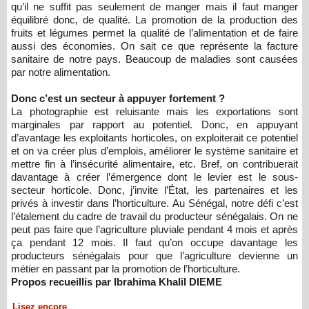
qu’il ne suffit pas seulement de manger mais il faut manger
équilibré donc, de qualité. La promotion de la production des
fruits et légumes permet la qualité de l’alimentation et de faire
aussi des économies. On sait ce que représente la facture
sanitaire de notre pays. Beaucoup de maladies sont causées
par notre alimentation.
Donc c’est un secteur à appuyer fortement ?
La photographie est reluisante mais les exportations sont
marginales par rapport au potentiel. Donc, en appuyant
d’avantage les exploitants horticoles, on exploiterait ce potentiel
et on va créer plus d’emplois, améliorer le système sanitaire et
mettre fin à l’insécurité alimentaire, etc. Bref, on contribuerait
davantage à créer l’émergence dont le levier est le sous-
secteur horticole. Donc, j’invite l’État, les partenaires et les
privés à investir dans l’horticulture. Au Sénégal, notre défi c’est
l’étalement du cadre de travail du producteur sénégalais. On ne
peut pas faire que l’agriculture pluviale pendant 4 mois et après
ça pendant 12 mois. Il faut qu’on occupe davantage les
producteurs sénégalais pour que l’agriculture devienne un
métier en passant par la promotion de l’horticulture.
Propos recueillis par Ibrahima Khalil DIEME
Lisez encore