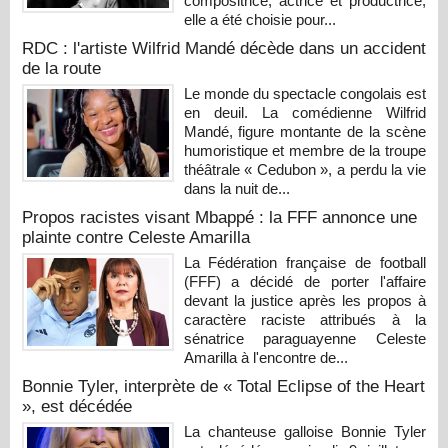
compositrice, actrice et productrice,
elle a été choisie pour...
RDC : l'artiste Wilfrid Mandé décède dans un accident
de la route
Le monde du spectacle congolais est
en deuil. La comédienne Wilfrid
Mandé, figure montante de la scène
humoristique et membre de la troupe
théâtrale « Cedubon », a perdu la vie
dans la nuit de...
Propos racistes visant Mbappé : la FFF annonce une
plainte contre Celeste Amarilla
La Fédération française de football
(FFF) a décidé de porter l'affaire
devant la justice après les propos à
caractère raciste attribués à la
sénatrice paraguayenne Celeste
Amarilla à l'encontre de...
Bonnie Tyler, interprète de « Total Eclipse of the Heart
», est décédée
La chanteuse galloise Bonnie Tyler