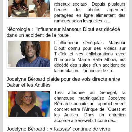
réseaux sociaux. Depuis plusieurs
heures, des photos largement
partagées en ligne alimentent des
rumeurs selon lesquelles la...
Nécrologie : l'influenceur Mansour Diouf est décédé
dans un accident de la route
L'influenceur sénégalais Mansour
Diouf, connu pour ses vidéos sur
TikTok et ses collaborations avec
l'humoriste Mame Balla Mbow, est
décédé des suites d'un accident de
la circulation. L'annonce de sa...
Jocelyne Béroard plaide pour des vols directs entre
Dakar et les Antilles
Très attachée au Sénégal, la
chanteuse martiniquaise Jocelyne
Béroard souhaite un rapprochement
concret entre l'Afrique de l'Ouest et
les Antilles. Dans un entretien
accordé à Seneweb, l'icône de...
Jocelyne Béroard : « Kassav' continue de vivre