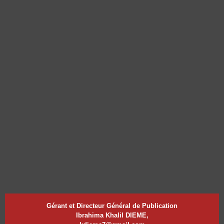
Gérant et Directeur Général de Publication
Ibrahima Khalil DIEME,