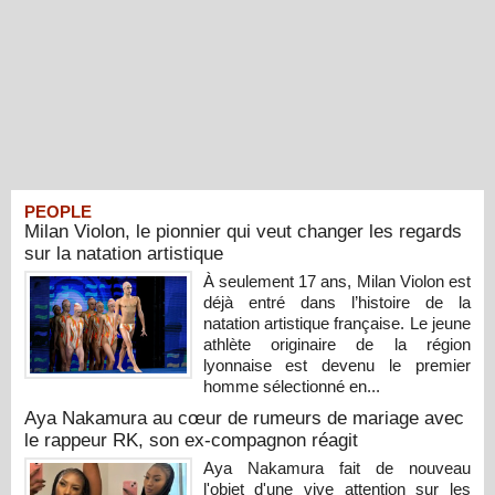
PEOPLE
Milan Violon, le pionnier qui veut changer les regards
sur la natation artistique
À seulement 17 ans, Milan Violon est
déjà entré dans l’histoire de la
natation artistique française. Le jeune
athlète originaire de la région
lyonnaise est devenu le premier
homme sélectionné en...
Aya Nakamura au cœur de rumeurs de mariage avec
le rappeur RK, son ex-compagnon réagit
Aya Nakamura fait de nouveau
l'objet d'une vive attention sur les