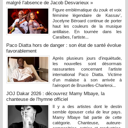
malgré l'absence de Jacob Desvarieux »
Figure emblématique du zouk et voix
féminine légendaire de Kassav',
Jocelyne Béroard continue de porter
haut les couleurs de la musique
antillaise. En tournée dans les
Caraïbes, l'artiste...
Paco Diatta hors de danger : son état de santé évolue
favorablement
Après plusieurs jours d'inquiétude,
les nouvelles sont désormais
rassurantes concernant l'artiste
international Paco Diatta. Victime
d'un malaise à son arrivée à
l'aéroport de Bruxelles-Charleroi...
JOJ Dakar 2026 : découvrez Mamy Mbaye, la
chanteuse de l'hymne officiel
Il y a des artistes dont le destin
semble épouser celui de leur pays.
Mamy Mbaye fait partie de cette
catégorie. Chanteuse, auteure-