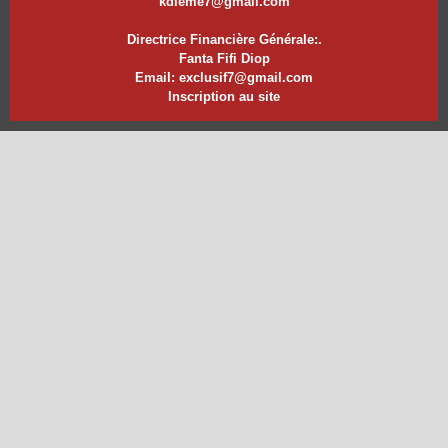
kdieme7@gmail.com
Directrice Financière Générale:.
Fanta Fifi Diop
Email: exclusif7@gmail.com
Inscription au site