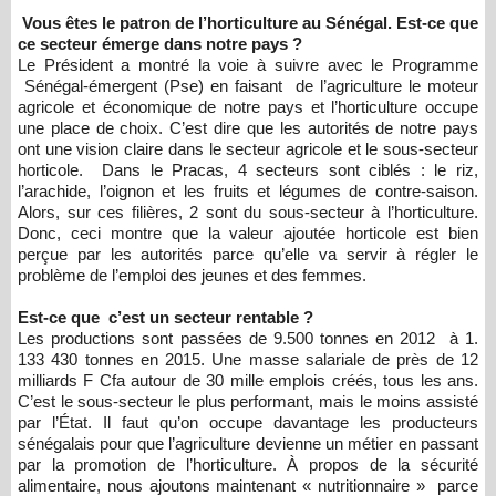
Vous êtes le patron de l’horticulture au Sénégal. Est-ce que
ce secteur émerge dans notre pays ?
Le Président a montré la voie à suivre avec le Programme
Sénégal-émergent (Pse) en faisant de l’agriculture le moteur
agricole et économique de notre pays et l’horticulture occupe
une place de choix. C’est dire que les autorités de notre pays
ont une vision claire dans le secteur agricole et le sous-secteur
horticole. Dans le Pracas, 4 secteurs sont ciblés : le riz,
l’arachide, l’oignon et les fruits et légumes de contre-saison.
Alors, sur ces filières, 2 sont du sous-secteur à l’horticulture.
Donc, ceci montre que la valeur ajoutée horticole est bien
perçue par les autorités parce qu’elle va servir à régler le
problème de l’emploi des jeunes et des femmes.
Est-ce que c’est un secteur rentable ?
Les productions sont passées de 9.500 tonnes en 2012 à 1.
133 430 tonnes en 2015. Une masse salariale de près de 12
milliards F Cfa autour de 30 mille emplois créés, tous les ans.
C’est le sous-secteur le plus performant, mais le moins assisté
par l’État. Il faut qu’on occupe davantage les producteurs
sénégalais pour que l’agriculture devienne un métier en passant
par la promotion de l’horticulture. À propos de la sécurité
alimentaire, nous ajoutons maintenant « nutritionnaire » parce