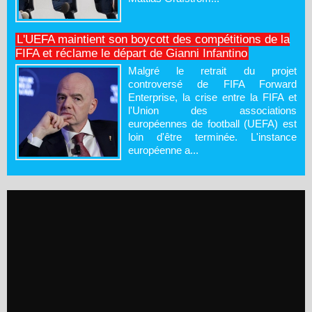
L'UEFA maintient son boycott des compétitions de la
FIFA et réclame le départ de Gianni Infantino
Malgré le retrait du projet
controversé de FIFA Forward
Enterprise, la crise entre la FIFA et
l'Union des associations
européennes de football (UEFA) est
loin d'être terminée. L'instance
européenne a...