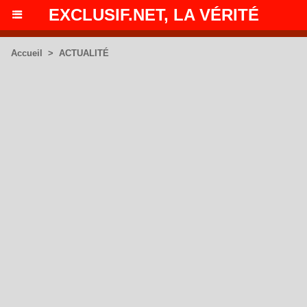
EXCLUSIF.NET, LA VÉRITÉ
Accueil
>
ACTUALITÉ