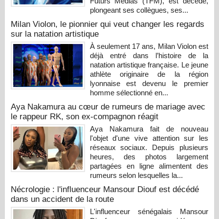
Futurs Médias (TFM), est décédé,
plongeant ses collègues, ses...
Milan Violon, le pionnier qui veut changer les regards
sur la natation artistique
À seulement 17 ans, Milan Violon est
déjà entré dans l’histoire de la
natation artistique française. Le jeune
athlète originaire de la région
lyonnaise est devenu le premier
homme sélectionné en...
Aya Nakamura au cœur de rumeurs de mariage avec
le rappeur RK, son ex-compagnon réagit
Aya Nakamura fait de nouveau
l'objet d'une vive attention sur les
réseaux sociaux. Depuis plusieurs
heures, des photos largement
partagées en ligne alimentent des
rumeurs selon lesquelles la...
Nécrologie : l'influenceur Mansour Diouf est décédé
dans un accident de la route
L'influenceur sénégalais Mansour