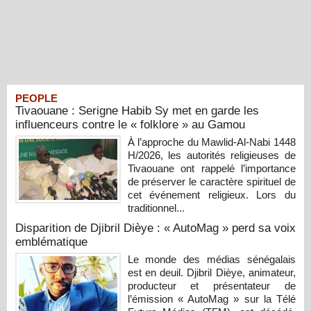
PEOPLE
Tivaouane : Serigne Habib Sy met en garde les
influenceurs contre le « folklore » au Gamou
À l’approche du Mawlid-Al-Nabi 1448
H/2026, les autorités religieuses de
Tivaouane ont rappelé l’importance
de préserver le caractère spirituel de
cet événement religieux. Lors du
traditionnel...
Disparition de Djibril Dièye : « AutoMag » perd sa voix
emblématique
Le monde des médias sénégalais
est en deuil. Djibril Dièye, animateur,
producteur et présentateur de
l’émission « AutoMag » sur la Télé