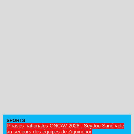
SPORTS
Phases nationales ONCAV 2026 : Seydou Sané vole
au secours des équipes de Ziguinchor