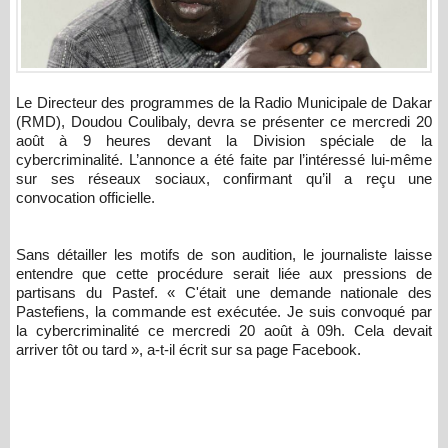
Le Directeur des programmes de la Radio Municipale de Dakar
(RMD), Doudou Coulibaly, devra se présenter ce mercredi 20
août à 9 heures devant la Division spéciale de la
cybercriminalité. L’annonce a été faite par l’intéressé lui-même
sur ses réseaux sociaux, confirmant qu’il a reçu une
convocation officielle.
Sans détailler les motifs de son audition, le journaliste laisse
entendre que cette procédure serait liée aux pressions de
partisans du Pastef. « C'était une demande nationale des
Pastefiens, la commande est exécutée. Je suis convoqué par
la cybercriminalité ce mercredi 20 août à 09h. Cela devait
arriver tôt ou tard », a-t-il écrit sur sa page Facebook.