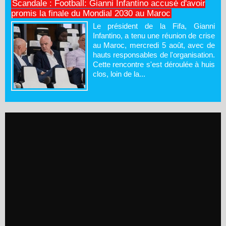
Scandale : Football: Gianni Infantino accusé d'avoir
promis la finale du Mondial 2030 au Maroc
Le président de la Fifa, Gianni
Infantino, a tenu une réunion de crise
au Maroc, mercredi 5 août, avec de
hauts responsables de l'organisation.
Cette rencontre s'est déroulée à huis
clos, loin de la...