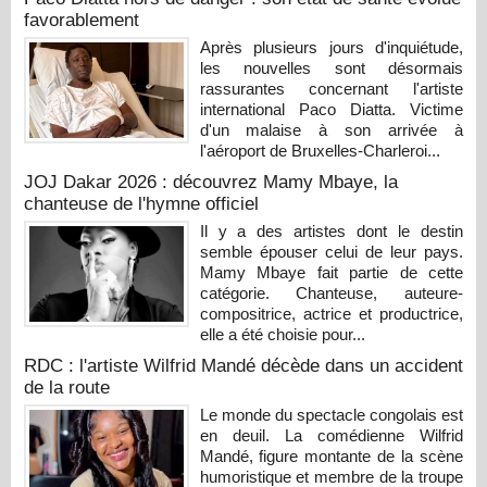
favorablement
Après plusieurs jours d'inquiétude,
les nouvelles sont désormais
rassurantes concernant l'artiste
international Paco Diatta. Victime
d'un malaise à son arrivée à
l'aéroport de Bruxelles-Charleroi...
JOJ Dakar 2026 : découvrez Mamy Mbaye, la
chanteuse de l'hymne officiel
Il y a des artistes dont le destin
semble épouser celui de leur pays.
Mamy Mbaye fait partie de cette
catégorie. Chanteuse, auteure-
compositrice, actrice et productrice,
elle a été choisie pour...
RDC : l'artiste Wilfrid Mandé décède dans un accident
de la route
Le monde du spectacle congolais est
en deuil. La comédienne Wilfrid
Mandé, figure montante de la scène
humoristique et membre de la troupe