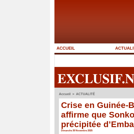
ACCUEIL
ACTUALI
EXCLUSIF.
Accueil
>
ACTUALITÉ
Crise en Guinée-B
affirme que Sonko
précipitée d’Emba
Dimanche 30 Novembre 2025