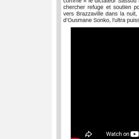
comme « le dictateur Sassou N
chercher refuge et soutien po
vers Brazzaville dans la nuit
d’Ousmane Sonko, l'ultra puiss