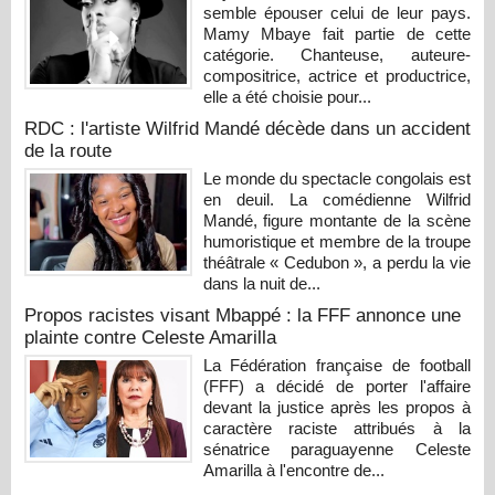
semble épouser celui de leur pays.
Mamy Mbaye fait partie de cette
catégorie. Chanteuse, auteure-
compositrice, actrice et productrice,
elle a été choisie pour...
RDC : l'artiste Wilfrid Mandé décède dans un accident
de la route
Le monde du spectacle congolais est
en deuil. La comédienne Wilfrid
Mandé, figure montante de la scène
humoristique et membre de la troupe
théâtrale « Cedubon », a perdu la vie
dans la nuit de...
Propos racistes visant Mbappé : la FFF annonce une
plainte contre Celeste Amarilla
La Fédération française de football
(FFF) a décidé de porter l'affaire
devant la justice après les propos à
caractère raciste attribués à la
sénatrice paraguayenne Celeste
Amarilla à l'encontre de...