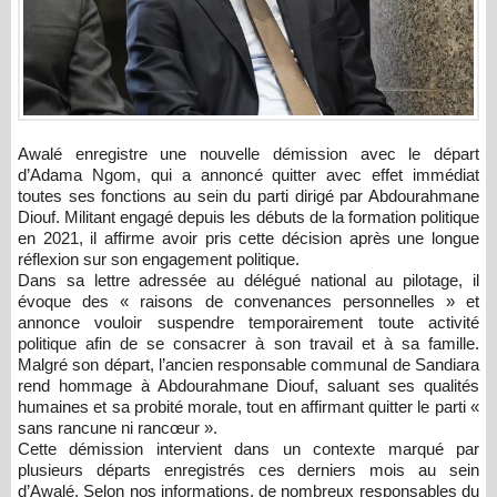
Awalé
enregistre une nouvelle démission avec le départ
d’
Adama Ngom
, qui a annoncé quitter avec effet immédiat
toutes ses fonctions au sein du parti dirigé par
Abdourahmane
Diouf
. Militant engagé depuis les débuts de la formation politique
en 2021, il affirme avoir pris cette décision après une longue
réflexion sur son engagement politique.
Dans sa lettre adressée au délégué national au pilotage, il
évoque des « raisons de convenances personnelles » et
annonce vouloir suspendre temporairement toute activité
politique afin de se consacrer à son travail et à sa famille.
Malgré son départ, l’ancien responsable communal de Sandiara
rend hommage à Abdourahmane Diouf, saluant ses qualités
humaines et sa probité morale, tout en affirmant quitter le parti «
sans rancune ni rancœur ».
Cette démission intervient dans un contexte marqué par
plusieurs départs enregistrés ces derniers mois au sein
d’Awalé. Selon nos informations, de nombreux responsables du