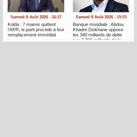
Samedi 8 Août 2026 - 16:17
Samedi 8 Août 2026 - 15:53
Kolda : 7 maires quittent
Banque mondiale : Abdou
l’APR, le parti procède à leur
Khadre Diokhane oppose
remplacement immédiat
les 340 milliards de dette
aux 2 200 milliards de la
diaspora