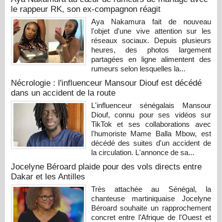
le rappeur RK, son ex-compagnon réagit
Aya Nakamura fait de nouveau
l'objet d'une vive attention sur les
réseaux sociaux. Depuis plusieurs
heures, des photos largement
partagées en ligne alimentent des
rumeurs selon lesquelles la...
Nécrologie : l'influenceur Mansour Diouf est décédé
dans un accident de la route
L'influenceur sénégalais Mansour
Diouf, connu pour ses vidéos sur
TikTok et ses collaborations avec
l'humoriste Mame Balla Mbow, est
décédé des suites d'un accident de
la circulation. L'annonce de sa...
Jocelyne Béroard plaide pour des vols directs entre
Dakar et les Antilles
Très attachée au Sénégal, la
chanteuse martiniquaise Jocelyne
Béroard souhaite un rapprochement
concret entre l'Afrique de l'Ouest et