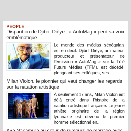
PEOPLE
Disparition de Djibril Dièye : « AutoMag » perd sa voix
emblématique
Le monde des médias sénégalais
est en deuil. Djibril Dièye, animateur,
producteur et présentateur de
l’émission « AutoMag » sur la Télé
Futurs Médias (TFM), est décédé,
plongeant ses collègues, ses...
Milan Violon, le pionnier qui veut changer les regards
sur la natation artistique
À seulement 17 ans, Milan Violon est
déjà entré dans l’histoire de la
natation artistique française. Le jeune
athlète originaire de la région
lyonnaise est devenu le premier
homme sélectionné en...
Aya Nakamura au cœur de rumeurs de mariage avec