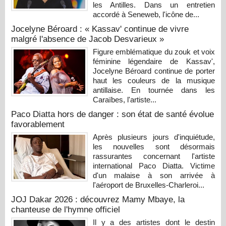
les Antilles. Dans un entretien
accordé à Seneweb, l'icône de...
Jocelyne Béroard : « Kassav' continue de vivre
malgré l'absence de Jacob Desvarieux »
Figure emblématique du zouk et voix
féminine légendaire de Kassav',
Jocelyne Béroard continue de porter
haut les couleurs de la musique
antillaise. En tournée dans les
Caraïbes, l'artiste...
Paco Diatta hors de danger : son état de santé évolue
favorablement
Après plusieurs jours d'inquiétude,
les nouvelles sont désormais
rassurantes concernant l'artiste
international Paco Diatta. Victime
d'un malaise à son arrivée à
l'aéroport de Bruxelles-Charleroi...
JOJ Dakar 2026 : découvrez Mamy Mbaye, la
chanteuse de l'hymne officiel
Il y a des artistes dont le destin