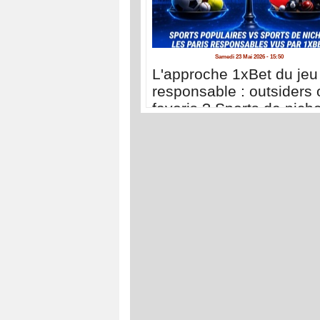
Samedi 23 Mai 2026 - 15:50
L'approche 1xBet du jeu
responsable : outsiders 
favoris ? Sports de nich
sports populaires