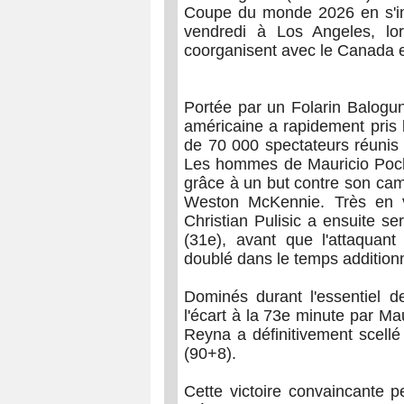
Coupe du monde 2026 en s'im
vendredi à Los Angeles, lor
coorganisent avec le Canada e
Portée par un Folarin Balogun 
américaine a rapidement pris
de 70 000 spectateurs réunis 
Les hommes de Mauricio Poche
grâce à un but contre son cam
Weston McKennie. Très en v
Christian Pulisic a ensuite s
(31e), avant que l'attaqua
doublé dans le temps additionn
Dominés durant l'essentiel d
l'écart à la 73e minute par Ma
Reyna a définitivement scellé
(90+8).
Cette victoire convaincante 