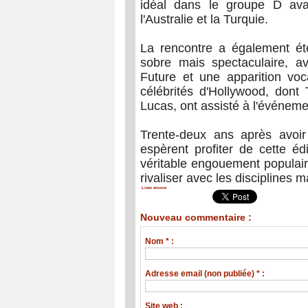
idéal dans le groupe D avan
l'Australie et la Turquie.
La rencontre a également é
sobre mais spectaculaire, 
Future et une apparition voc
célébrités d'Hollywood, don
Lucas, ont assisté à l'événeme
Trente-deux ans après avoir 
espèrent profiter de cette éd
véritable engouement populaire
rivaliser avec les disciplines 
Lisez encore
Nouveau commentaire :
Nom * :
Adresse email (non publiée) * :
Site web :