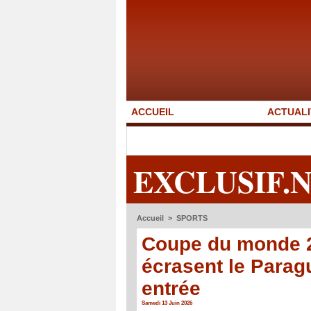
ACCUEIL
ACTUALI
EXCLUSIF.
Accueil
>
SPORTS
Coupe du monde 20
écrasent le Parag
entrée
Samedi 13 Juin 2026