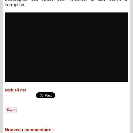
corruption.
exclusif net
Nouveau commentaire :