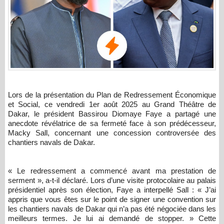
Lors de la présentation du Plan de Redressement Économique
et Social, ce vendredi 1er août 2025 au Grand Théâtre de
Dakar, le président Bassirou Diomaye Faye a partagé une
anecdote révélatrice de sa fermeté face à son prédécesseur,
Macky Sall, concernant une concession controversée des
chantiers navals de Dakar.
« Le redressement a commencé avant ma prestation de
serment », a-t-il déclaré. Lors d’une visite protocolaire au palais
présidentiel après son élection, Faye a interpellé Sall : « J’ai
appris que vous êtes sur le point de signer une convention sur
les chantiers navals de Dakar qui n’a pas été négociée dans les
meilleurs termes. Je lui ai demandé de stopper. » Cette