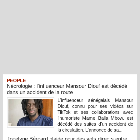
PEOPLE
Nécrologie : l'influenceur Mansour Diouf est décédé
dans un accident de la route
L'influenceur sénégalais Mansour
Diouf, connu pour ses vidéos sur
TikTok et ses collaborations avec
l'humoriste Mame Balla Mbow, est
décédé des suites d'un accident de
la circulation. L'annonce de sa...
Jocelyne Béroard plaide pour des vols directs entre