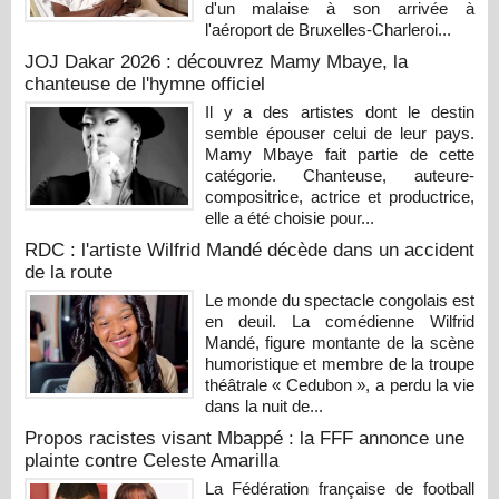
d'un malaise à son arrivée à
l'aéroport de Bruxelles-Charleroi...
JOJ Dakar 2026 : découvrez Mamy Mbaye, la
chanteuse de l'hymne officiel
Il y a des artistes dont le destin
semble épouser celui de leur pays.
Mamy Mbaye fait partie de cette
catégorie. Chanteuse, auteure-
compositrice, actrice et productrice,
elle a été choisie pour...
RDC : l'artiste Wilfrid Mandé décède dans un accident
de la route
Le monde du spectacle congolais est
en deuil. La comédienne Wilfrid
Mandé, figure montante de la scène
humoristique et membre de la troupe
théâtrale « Cedubon », a perdu la vie
dans la nuit de...
Propos racistes visant Mbappé : la FFF annonce une
plainte contre Celeste Amarilla
La Fédération française de football