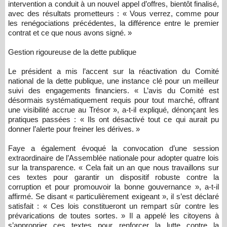
intervention a conduit à un nouvel appel d’offres, bientôt finalisé,
avec des résultats prometteurs : « Vous verrez, comme pour
les renégociations précédentes, la différence entre le premier
contrat et ce que nous avons signé. »
Gestion rigoureuse de la dette publique
Le président a mis l’accent sur la réactivation du Comité
national de la dette publique, une instance clé pour un meilleur
suivi des engagements financiers. « L’avis du Comité est
désormais systématiquement requis pour tout marché, offrant
une visibilité accrue au Trésor », a-t-il expliqué, dénonçant les
pratiques passées : « Ils ont désactivé tout ce qui aurait pu
donner l’alerte pour freiner les dérives. »
Faye a également évoqué la convocation d’une session
extraordinaire de l’Assemblée nationale pour adopter quatre lois
sur la transparence. « Cela fait un an que nous travaillons sur
ces textes pour garantir un dispositif robuste contre la
corruption et pour promouvoir la bonne gouvernance », a-t-il
affirmé. Se disant « particulièrement exigeant », il s’est déclaré
satisfait : « Ces lois constitueront un rempart sûr contre les
prévarications de toutes sortes. » Il a appelé les citoyens à
s’approprier ces textes pour renforcer la lutte contre la