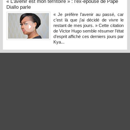
« L’avenir est mon territoire » : l'ex-épouse de Pape
Diallo parle
« Je préfère l’avenir au passé, car
c’est là que j’ai décidé de vivre le
restant de mes jours. » Cette citation
de Victor Hugo semble résumer l’état
d’esprit affiché ces derniers jours par
Kya...