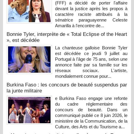
(FFF) a décidé de porter l'affaire
devant la justice après les propos à
caractère raciste attribués à la
sénatrice paraguayenne Celeste
Amarilla à l'encontre de...
Bonnie Tyler, interprète de « Total Eclipse of the Heart
», est décédée
La chanteuse galloise Bonnie Tyler
est décédée ce jeudi 9 juillet au
Portugal à l'âge de 75 ans, selon une
annonce faite par sa famille sur les
réseaux sociaux. L'artiste,
mondialement connue pour...
Burkina Faso : les concours de beauté suspendus par
la junte militaire
e Burkina Faso engage une refonte
du cadre réglementaire des
concours de beauté. Dans un
communiqué publié ce 8 juin 2026, le
ministère de la Communication, de la
Culture, des Arts et du Tourisme a...