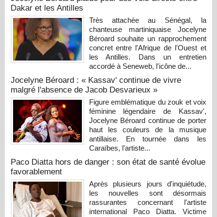
Dakar et les Antilles
Très attachée au Sénégal, la
chanteuse martiniquaise Jocelyne
Béroard souhaite un rapprochement
concret entre l'Afrique de l'Ouest et
les Antilles. Dans un entretien
accordé à Seneweb, l'icône de...
Jocelyne Béroard : « Kassav' continue de vivre
malgré l'absence de Jacob Desvarieux »
Figure emblématique du zouk et voix
féminine légendaire de Kassav',
Jocelyne Béroard continue de porter
haut les couleurs de la musique
antillaise. En tournée dans les
Caraïbes, l'artiste...
Paco Diatta hors de danger : son état de santé évolue
favorablement
Après plusieurs jours d'inquiétude,
les nouvelles sont désormais
rassurantes concernant l'artiste
international Paco Diatta. Victime