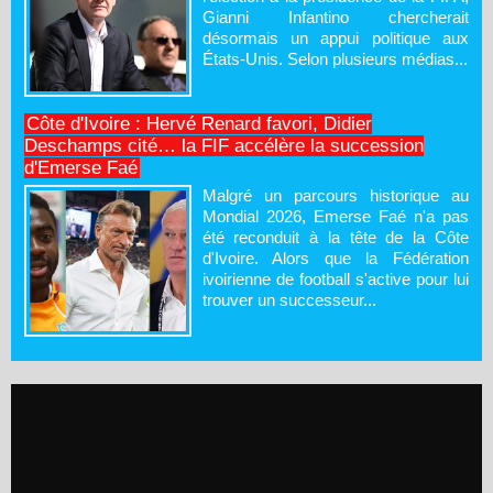
Gianni Infantino chercherait
désormais un appui politique aux
États-Unis. Selon plusieurs médias...
Côte d'Ivoire : Hervé Renard favori, Didier
Deschamps cité… la FIF accélère la succession
d'Emerse Faé
Malgré un parcours historique au
Mondial 2026, Emerse Faé n'a pas
été reconduit à la tête de la Côte
d'Ivoire. Alors que la Fédération
ivoirienne de football s'active pour lui
trouver un successeur...