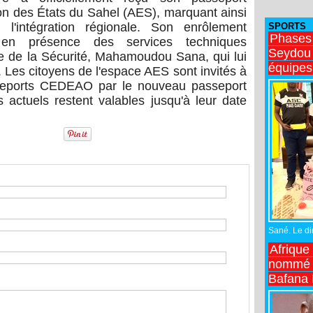
on des États du Sahel (AES), marquant ainsi
l'intégration régionale. Son enrôlement
SPORTS
Phases
é en présence des services techniques
Seydou 
tre de la Sécurité, Mahamoudou Sana, qui lui
équipes
 Les citoyens de l'espace AES sont invités à
sseports CEDEAO par le nouveau passeport
actuels restent valables jusqu'à leur date
Sané. Le dir
Afrique
nommé n
Bafana