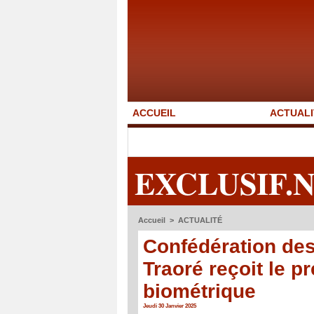
ACCUEIL
ACTUALI
EXCLUSIF.
Accueil
>
ACTUALITÉ
Confédération des
Traoré reçoit le p
biométrique
Jeudi 30 Janvier 2025