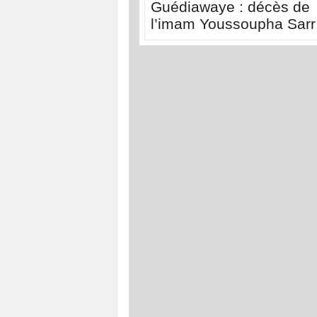
Guédiawaye : décès de
l’imam Youssoupha Sarr