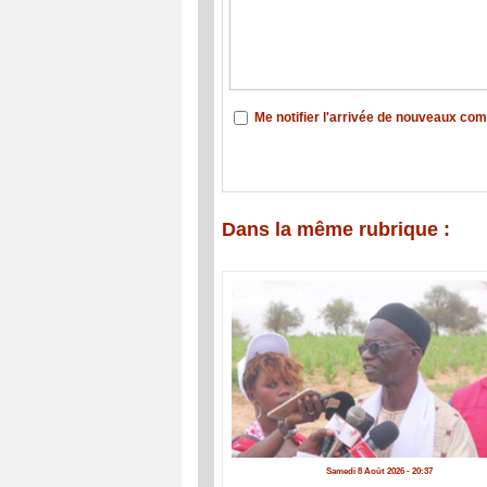
Me notifier l'arrivée de nouveaux co
Dans la même rubrique :
Samedi 8 Août 2026 - 20:37