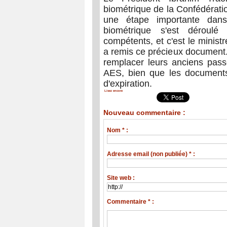
biométrique de la Confédérati
une étape importante dans 
biométrique s'est déroul
compétents, et c'est le minis
a remis ce précieux document.
remplacer leurs anciens pa
AES, bien que les documents 
d'expiration.
Lisez encore
Nouveau commentaire :
Nom * :
Adresse email (non publiée) * :
Site web :
Commentaire * :