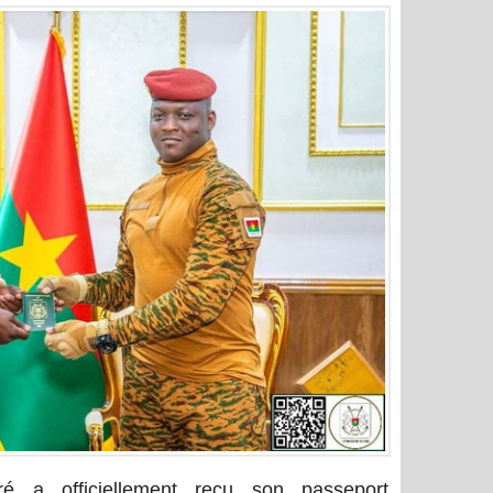
ré a officiellement reçu son passeport