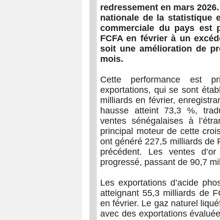
redressement en mars 2026.
nationale de la statistique
commerciale du pays est pa
FCFA en février à un excéd
soit une amélioration de p
mois.
Cette performance est pr
exportations, qui se sont éta
milliards en février, enregist
hausse atteint 73,3 %, tra
ventes sénégalaises à l’étr
principal moteur de cette cro
ont généré 227,5 milliards de 
précédent. Les ventes d’or
progressé, passant de 90,7 mil
Les exportations d’acide ph
atteignant 55,3 milliards de 
en février. Le gaz naturel liq
avec des exportations évaluée