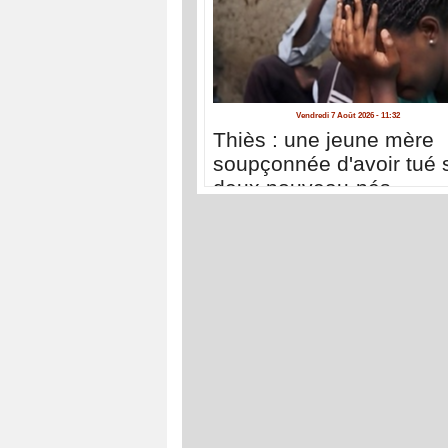
Vendredi 7 Août 2026 - 11:32
Thiès : une jeune mère
soupçonnée d'avoir tué 
deux nouveau-nés