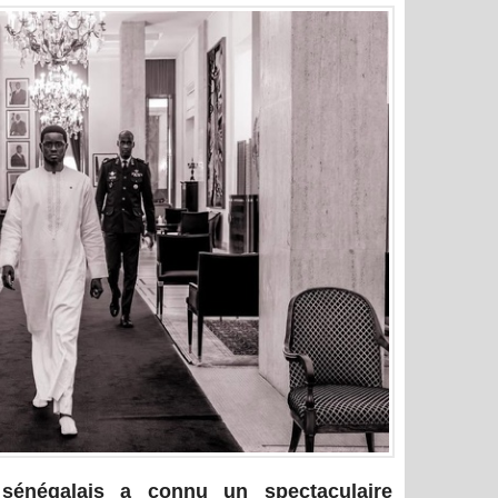
énégalais a connu un spectaculaire