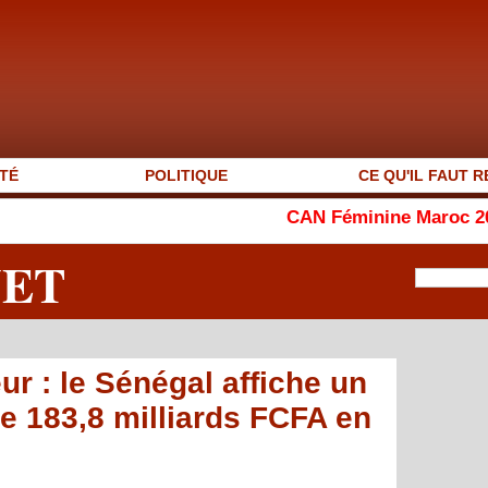
TÉ
POLITIQUE
CE QU'IL FAUT R
CAN Féminine Maroc 2026 : le Ghana a
NET
r : le Sénégal affiche un
e 183,8 milliards FCFA en