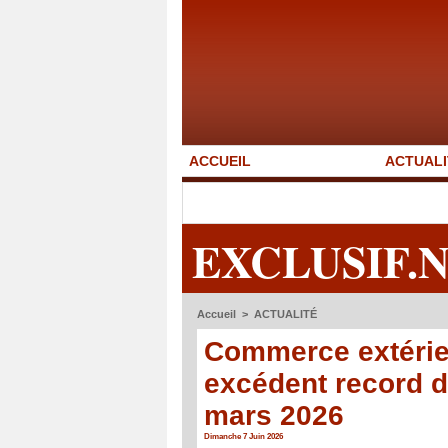
ACCUEIL
ACTUALI
EXCLUSIF.
Accueil
>
ACTUALITÉ
Commerce extérieu
excédent record d
mars 2026
Dimanche 7 Juin 2026