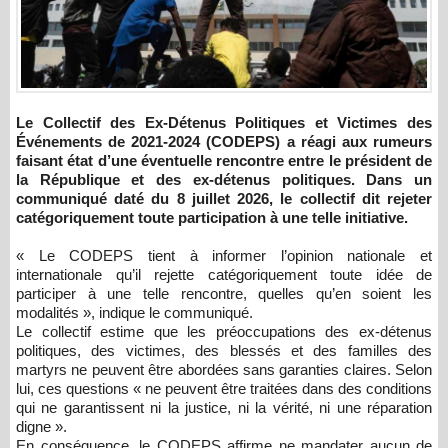
Le Collectif des Ex-Détenus Politiques et Victimes des
Événements de 2021-2024 (CODEPS) a réagi aux rumeurs
faisant état d’une éventuelle rencontre entre le président de
la République et des ex-détenus politiques. Dans un
communiqué daté du 8 juillet 2026, le collectif dit rejeter
catégoriquement toute participation à une telle initiative.
« Le CODEPS tient à informer l’opinion nationale et
internationale qu’il rejette catégoriquement toute idée de
participer à une telle rencontre, quelles qu’en soient les
modalités », indique le communiqué.
Le collectif estime que les préoccupations des ex-détenus
politiques, des victimes, des blessés et des familles des
martyrs ne peuvent être abordées sans garanties claires. Selon
lui, ces questions « ne peuvent être traitées dans des conditions
qui ne garantissent ni la justice, ni la vérité, ni une réparation
digne ».
En conséquence, le CODEPS affirme ne mandater aucun de