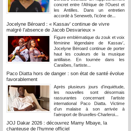
concret entre l'Afrique de l'Ouest et
les Antilles. Dans un entretien
accordé à Seneweb, l'icône de...
Jocelyne Béroard : « Kassav' continue de vivre
malgré l'absence de Jacob Desvarieux »
Figure emblématique du zouk et voix
féminine légendaire de Kassav',
Jocelyne Béroard continue de porter
haut les couleurs de la musique
antillaise. En tournée dans les
Caraïbes, l'artiste...
Paco Diatta hors de danger : son état de santé évolue
favorablement
Après plusieurs jours d'inquiétude,
les nouvelles sont désormais
rassurantes concernant l'artiste
international Paco Diatta. Victime
d'un malaise à son arrivée à
l'aéroport de Bruxelles-Charleroi...
JOJ Dakar 2026 : découvrez Mamy Mbaye, la
chanteuse de l'hymne officiel