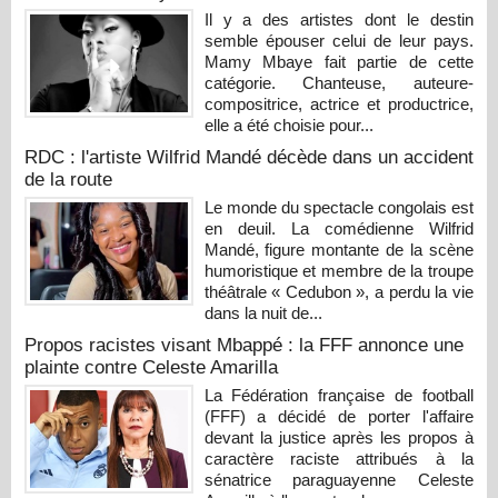
Il y a des artistes dont le destin
semble épouser celui de leur pays.
Mamy Mbaye fait partie de cette
catégorie. Chanteuse, auteure-
compositrice, actrice et productrice,
elle a été choisie pour...
RDC : l'artiste Wilfrid Mandé décède dans un accident
de la route
Le monde du spectacle congolais est
en deuil. La comédienne Wilfrid
Mandé, figure montante de la scène
humoristique et membre de la troupe
théâtrale « Cedubon », a perdu la vie
dans la nuit de...
Propos racistes visant Mbappé : la FFF annonce une
plainte contre Celeste Amarilla
La Fédération française de football
(FFF) a décidé de porter l'affaire
devant la justice après les propos à
caractère raciste attribués à la
sénatrice paraguayenne Celeste