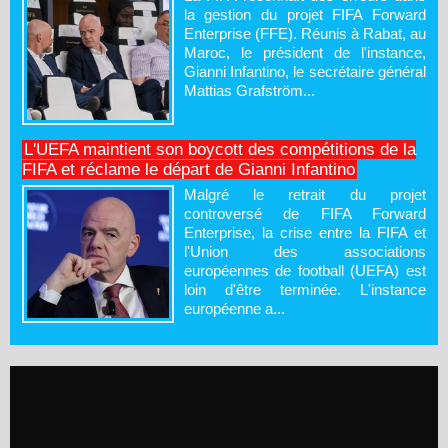
la gestion du projet FIFA Forward
Enterprise (FFE). Réunis à Rabat, au
Maroc, le président de l'instance,
Gianni Infantino, le secrétaire général
Mattias Grafström...
L'UEFA maintient son boycott des compétitions de la
FIFA et réclame le départ de Gianni Infantino
Malgré le retrait du projet
controversé de FIFA Forward
Enterprise, la crise entre la FIFA et
l'Union des associations
européennes de football (UEFA) est
loin d'être terminée. L'instance
européenne a...