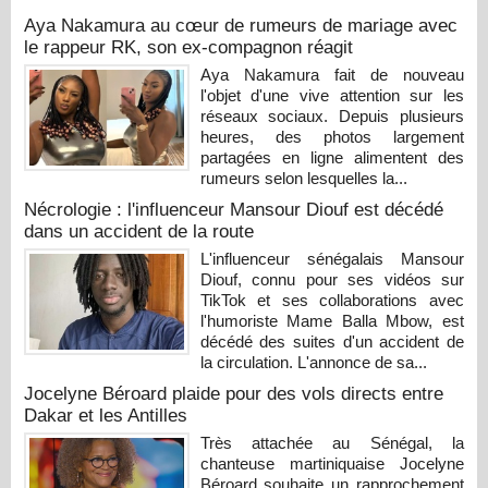
Aya Nakamura au cœur de rumeurs de mariage avec
le rappeur RK, son ex-compagnon réagit
Aya Nakamura fait de nouveau
l'objet d'une vive attention sur les
réseaux sociaux. Depuis plusieurs
heures, des photos largement
partagées en ligne alimentent des
rumeurs selon lesquelles la...
Nécrologie : l'influenceur Mansour Diouf est décédé
dans un accident de la route
L'influenceur sénégalais Mansour
Diouf, connu pour ses vidéos sur
TikTok et ses collaborations avec
l'humoriste Mame Balla Mbow, est
décédé des suites d'un accident de
la circulation. L'annonce de sa...
Jocelyne Béroard plaide pour des vols directs entre
Dakar et les Antilles
Très attachée au Sénégal, la
chanteuse martiniquaise Jocelyne
Béroard souhaite un rapprochement