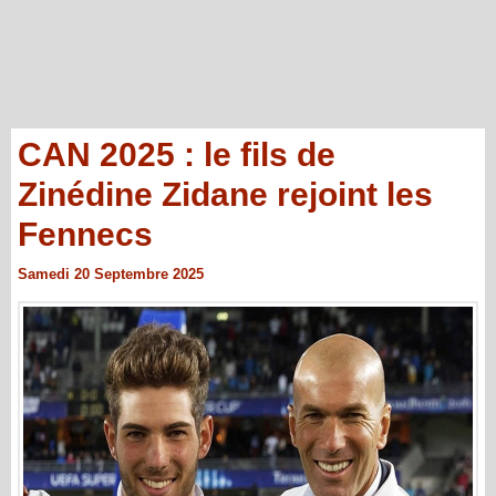
CAN 2025 : le fils de
Zinédine Zidane rejoint les
Fennecs
Samedi 20 Septembre 2025