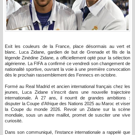
Exit les couleurs de la France, place désormais au vert et
blanc. Luca Zidane, gardien de but de Grenade et fils de la
légende Zinédine Zidane, a officiellement opté pour la sélection
algérienne. La FIFA a confirmé ce vendredi son changement de
nationalité sportive, ouvrant la voie à une première convocation
dès le prochain rassemblement des Fennecs en octobre.
Formé au Real Madrid et ancien international français chez les
jeunes, Luca Zidane s’inscrit dans une nouvelle trajectoire
internationale. À 27 ans, il nourrit de grandes ambitions :
disputer la Coupe d’Afrique des Nations 2025 au Maroc et viser
la Coupe du monde 2026. Revoir un Zidane sur la scène
mondiale, sous un autre maillot, promet de susciter une vive
curiosité.
Dans son communiqué, l’instance internationale a rappelé que