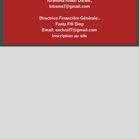
Ibrahima Khalil DIEME,
kdieme7@gmail.com
Directrice Financière Générale:.
Fanta Fifi Diop
Email: exclusif7@gmail.com
Inscription au site