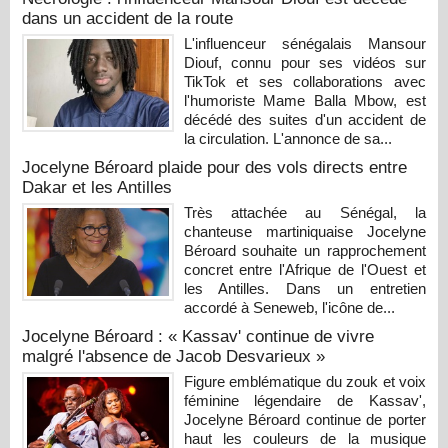
dans un accident de la route
L'influenceur sénégalais Mansour
Diouf, connu pour ses vidéos sur
TikTok et ses collaborations avec
l'humoriste Mame Balla Mbow, est
décédé des suites d'un accident de
la circulation. L'annonce de sa...
Jocelyne Béroard plaide pour des vols directs entre
Dakar et les Antilles
Très attachée au Sénégal, la
chanteuse martiniquaise Jocelyne
Béroard souhaite un rapprochement
concret entre l'Afrique de l'Ouest et
les Antilles. Dans un entretien
accordé à Seneweb, l'icône de...
Jocelyne Béroard : « Kassav' continue de vivre
malgré l'absence de Jacob Desvarieux »
Figure emblématique du zouk et voix
féminine légendaire de Kassav',
Jocelyne Béroard continue de porter
haut les couleurs de la musique