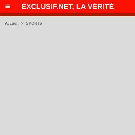
EXCLUSIF.NET, LA VÉRITÉ
Accueil
>
SPORTS