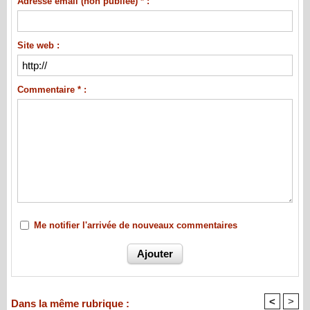
Adresse email (non publiée) * :
Site web :
Commentaire * :
Me notifier l'arrivée de nouveaux commentaires
<
>
Dans la même rubrique :