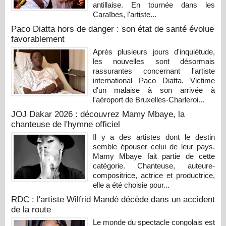
antillaise. En tournée dans les
Caraïbes, l'artiste...
Paco Diatta hors de danger : son état de santé évolue
favorablement
Après plusieurs jours d'inquiétude,
les nouvelles sont désormais
rassurantes concernant l'artiste
international Paco Diatta. Victime
d'un malaise à son arrivée à
l'aéroport de Bruxelles-Charleroi...
JOJ Dakar 2026 : découvrez Mamy Mbaye, la
chanteuse de l'hymne officiel
Il y a des artistes dont le destin
semble épouser celui de leur pays.
Mamy Mbaye fait partie de cette
catégorie. Chanteuse, auteure-
compositrice, actrice et productrice,
elle a été choisie pour...
RDC : l'artiste Wilfrid Mandé décède dans un accident
de la route
Le monde du spectacle congolais est