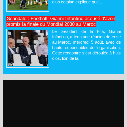
club catalan explique que...
Scandale : Football: Gianni Infantino accusé d'avoir
promis la finale du Mondial 2030 au Maroc
Le président de la Fifa, Gianni
Infantino, a tenu une réunion de crise
au Maroc, mercredi 5 août, avec de
hauts responsables de l'organisation.
Cette rencontre s'est déroulée à huis
clos, loin de la...