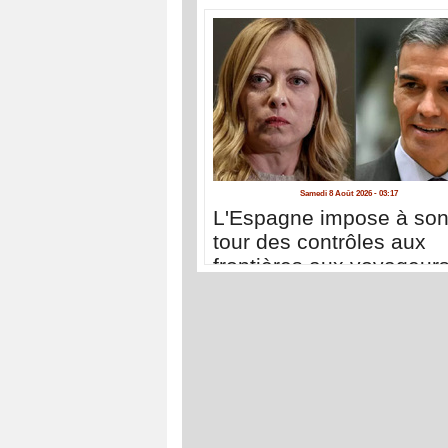
Samedi 8 Août 2026 - 03:17
L'Espagne impose à so
tour des contrôles aux
frontières aux voyageur
venant d'Italie