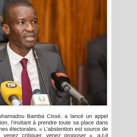
 Mouhamadou Bamba Cissé, a lancé un appel
ion, l’invitant à prendre toute sa place dans
mes électorales. « L’abstention est source de
venez critiquer, venez proposer », a-t-il