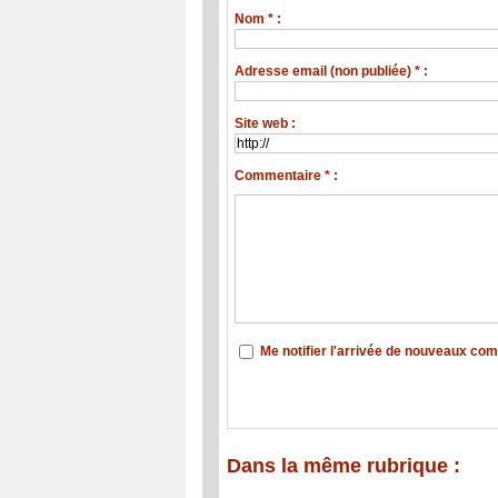
Nom * :
Adresse email (non publiée) * :
Site web :
Commentaire * :
Me notifier l'arrivée de nouveaux co
Dans la même rubrique :