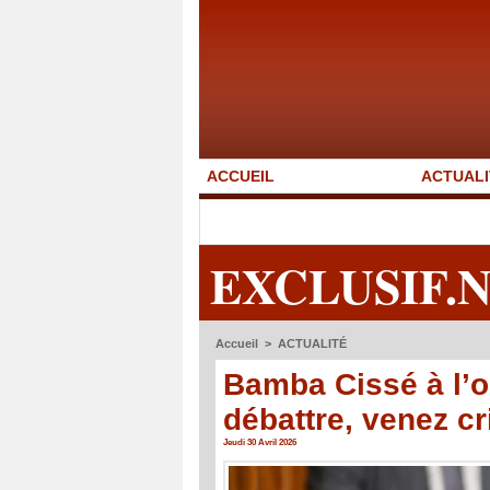
ACCUEIL
ACTUALI
EXCLUSIF.
Accueil
>
ACTUALITÉ
Bamba Cissé à l’o
débattre, venez cr
Jeudi 30 Avril 2026