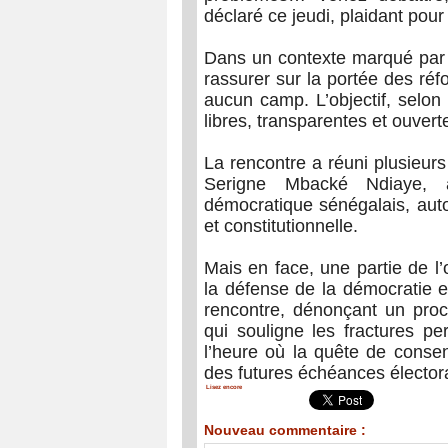
déclaré ce jeudi, plaidant pour 
Dans un contexte marqué par d
rassurer sur la portée des réf
aucun camp. L’objectif, selon 
libres, transparentes et ouvert
La rencontre a réuni plusieurs 
Serigne Mbacké Ndiaye, a
démocratique sénégalais, auto
et constitutionnelle.
Mais en face, une partie de l
la défense de la démocratie e
rencontre, dénonçant un proc
qui souligne les fractures pe
l’heure où la quête de consen
des futures échéances élector
Lisez encore
Nouveau commentaire :