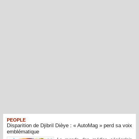
PEOPLE
Disparition de Djibril Dièye : « AutoMag » perd sa voix
emblématique