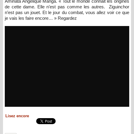
Aminata Angélique Manga. « Tout le monde connait les origines
de cette dame. Elle n’est pas comme les autres. Ziguinchor
n’est pas un jouet. Et le jour du combat, vous allez voir ce que
je vais les faire encore… » Regardez
Lisez encore