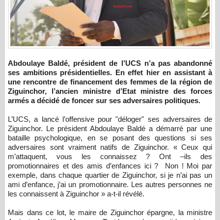
Abdoulaye Baldé, président de l’UCS n’a pas abandonné
ses ambitions présidentielles. En effet hier en assistant à
une rencontre de financement des femmes de la région de
Ziguinchor, l’ancien ministre d’Etat ministre des forces
armés a décidé de foncer sur ses adversaires politiques.
L’UCS, a lancé l’offensive pour "déloger" ses adversaires de
Ziguinchor. Le président Abdoulaye Baldé a démarré par une
bataille psychologique, en se posant des questions si ses
adversaires sont vraiment natifs de Ziguinchor. « Ceux qui
m’attaquent, vous les connaissez ? Ont –ils des
promotionnaires et des amis d’enfances ici ? Non ! Moi par
exemple, dans chaque quartier de Ziguinchor, si je n’ai pas un
ami d’enfance, j’ai un promotionnaire. Les autres personnes ne
les connaissent à Ziguinchor » a-t-il révélé.
Mais dans ce lot, le maire de Ziguinchor épargne, la ministre