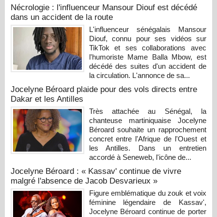
Nécrologie : l'influenceur Mansour Diouf est décédé
dans un accident de la route
L'influenceur sénégalais Mansour
Diouf, connu pour ses vidéos sur
TikTok et ses collaborations avec
l'humoriste Mame Balla Mbow, est
décédé des suites d'un accident de
la circulation. L'annonce de sa...
Jocelyne Béroard plaide pour des vols directs entre
Dakar et les Antilles
Très attachée au Sénégal, la
chanteuse martiniquaise Jocelyne
Béroard souhaite un rapprochement
concret entre l'Afrique de l'Ouest et
les Antilles. Dans un entretien
accordé à Seneweb, l'icône de...
Jocelyne Béroard : « Kassav' continue de vivre
malgré l'absence de Jacob Desvarieux »
Figure emblématique du zouk et voix
féminine légendaire de Kassav',
Jocelyne Béroard continue de porter