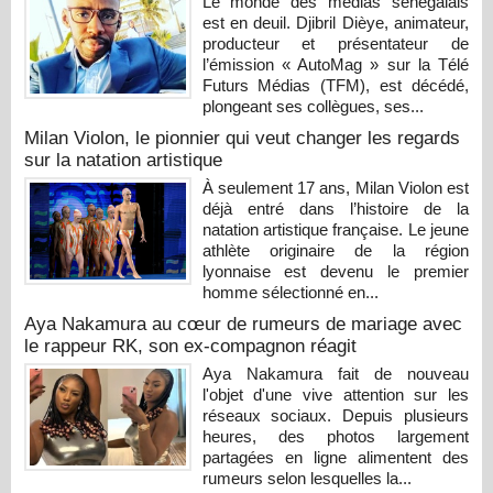
Le monde des médias sénégalais
est en deuil. Djibril Dièye, animateur,
producteur et présentateur de
l’émission « AutoMag » sur la Télé
Futurs Médias (TFM), est décédé,
plongeant ses collègues, ses...
Milan Violon, le pionnier qui veut changer les regards
sur la natation artistique
À seulement 17 ans, Milan Violon est
déjà entré dans l’histoire de la
natation artistique française. Le jeune
athlète originaire de la région
lyonnaise est devenu le premier
homme sélectionné en...
Aya Nakamura au cœur de rumeurs de mariage avec
le rappeur RK, son ex-compagnon réagit
Aya Nakamura fait de nouveau
l'objet d'une vive attention sur les
réseaux sociaux. Depuis plusieurs
heures, des photos largement
partagées en ligne alimentent des
rumeurs selon lesquelles la...