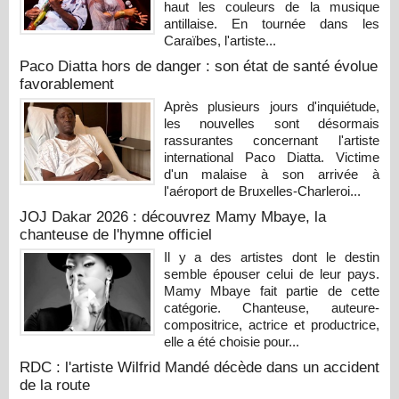
haut les couleurs de la musique
antillaise. En tournée dans les
Caraïbes, l'artiste...
Paco Diatta hors de danger : son état de santé évolue
favorablement
Après plusieurs jours d'inquiétude,
les nouvelles sont désormais
rassurantes concernant l'artiste
international Paco Diatta. Victime
d'un malaise à son arrivée à
l'aéroport de Bruxelles-Charleroi...
JOJ Dakar 2026 : découvrez Mamy Mbaye, la
chanteuse de l'hymne officiel
Il y a des artistes dont le destin
semble épouser celui de leur pays.
Mamy Mbaye fait partie de cette
catégorie. Chanteuse, auteure-
compositrice, actrice et productrice,
elle a été choisie pour...
RDC : l'artiste Wilfrid Mandé décède dans un accident
de la route