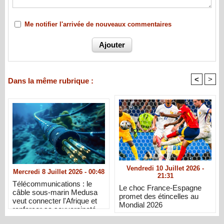
Me notifier l'arrivée de nouveaux commentaires
<
>
Dans la même rubrique :
Vendredi 10 Juillet 2026 -
Mercredi 8 Juillet 2026 - 00:48
21:31
Télécommunications : le
Le choc France-Espagne
câble sous-marin Medusa
promet des étincelles au
veut connecter l'Afrique et
Mondial 2026
renforcer sa souveraineté
numérique