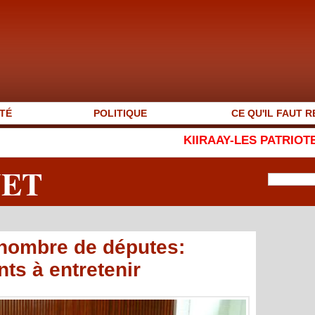
TÉ
POLITIQUE
CE QU'IL FAUT R
KIIRAAY-LES PATRIOTES RÉPUBLICAINS
NET
nombre de députes:
ts à entretenir