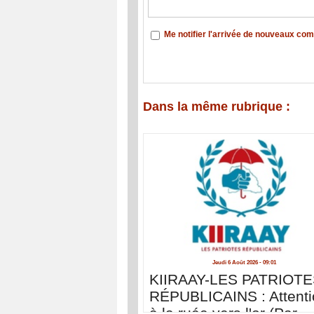
Me notifier l'arrivée de nouveaux co
Dans la même rubrique :
Jeudi 6 Août 2026 - 09:01
KIIRAAY-LES PATRIOT
RÉPUBLICAINS : Attenti
à la ruée vers l'or (Par