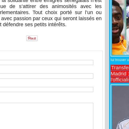
 la solidarité entre émigrés sénégalais n’est
que de s’attirer des animosités avec les
rlementaires. Tout choix porté sur l’un ou
u avec passion par ceux qui seront laissés en
défendre ses petits intérêts.
lui trouver 
Transfe
Madrid :
l'officia