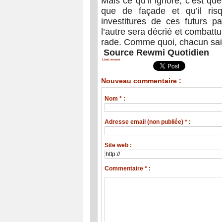
Mais ce qu’il ignore, c’est que
que de façade et qu’il ris
investitures de ces futurs pa
l’autre sera décrié et combatt
rade. Comme quoi, chacun sait 
Source Rewmi Quotidien
Lisez encore
Nouveau commentaire :
Nom * :
Adresse email (non publiée) * :
Site web :
Commentaire * :