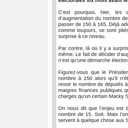
électorales six mois avant le
C’est pourquoi, hier, les
d’augmentation du nombre des
passer de 150 à 165. Déjà ad
comme toujours, se sont pliés
surprise à ce niveau.
Par contre, là où il y a surpri
même. Le fait de décider d’a
n’est qu’une démarche électora
Figurez-vous que le Préside
nombre à 150 alors qu’il n’ét
revoir le nombre de députés à
maigres finances publiques 
charges qu’un certain Macky Sa
On nous dit que l’enjeu est d
nombre de 15. Soit. Mais l’on
servent à quelque chose aux 