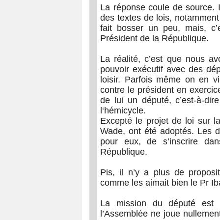
La réponse coule de source. 
des textes de lois, notamment
fait bosser un peu, mais, c’e
Président de la République.
La réalité, c’est que nous a
pouvoir exécutif avec des dé
loisir. Parfois même on en v
contre le président en exercice,
de lui un député, c’est-à-dir
l‘hémicycle.
Excepté le projet de loi sur 
Wade, ont été adoptés. Les dé
pour eux, de s’inscrire da
République.
Pis, il n’y a plus de propos
comme les aimait bien le Pr I
La mission du député est 
l’Assemblée ne joue nullement