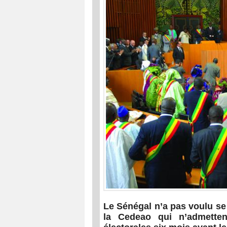
Le Sénégal n’a pas voulu se 
la Cedeao qui n’admette