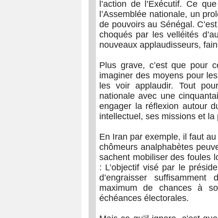
l’action de l’Exécutif. Ce qu
l’Assemblée nationale, un pro
de pouvoirs au Sénégal. C’est
choqués par les velléités d’
nouveaux applaudisseurs, fain
Plus grave, c’est que pour ce
imaginer des moyens pour les f
les voir applaudir. Tout p
nationale avec une cinquanta
engager la réflexion autour d
intellectuel, ses missions et la
En Iran par exemple, il faut au
chômeurs analphabètes peuvent
sachent mobiliser des foules lo
: L’objectif visé par le prési
d’engraisser suffisamment 
maximum de chances à son 
échéances électorales.