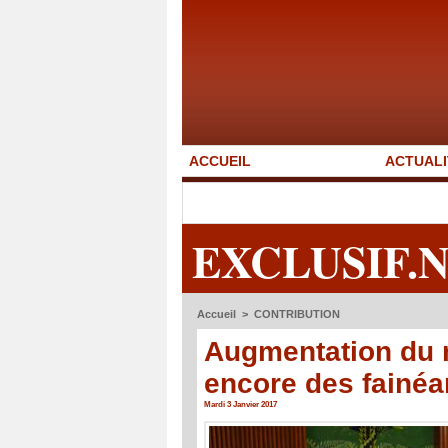
ACCUEIL
ACTUALI
EXCLUSIF.
Accueil
>
CONTRIBUTION
Augmentation du 
encore des fainéan
Mardi 3 Janvier 2017