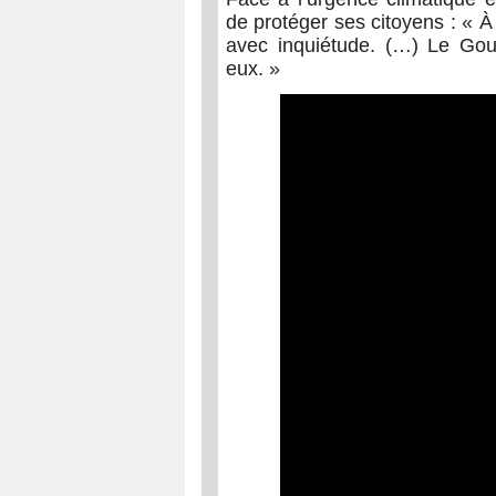
de protéger ses citoyens : « À
avec inquiétude. (…) Le Gou
eux. »