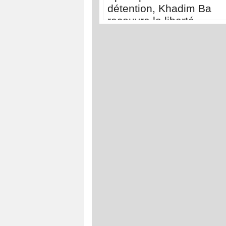
détention, Khadim Ba
recouvre la liberté