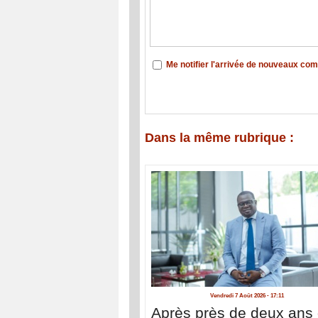
Me notifier l'arrivée de nouveaux co
Dans la même rubrique :
Vendredi 7 Août 2026 - 17:11
Après près de deux ans