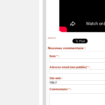
exclusif net
Nouveau commentaire :
Nom * :
Adresse email (non publiée) * :
Site web :
Commentaire * :