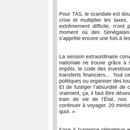
Pour TAS, le scandale est doub
crise et multiplier les taxes
extrêmement difficile, n’ont 
moment où des Sénégalais 
s’apprête encore une fois à les
La session extraordinaire con
nationale ne trouve grâce à
impôts, le code des investiss
transferts financiers… Tout ce
politiques ou organiser des tou
Et de fustiger l’absurdité de
vraiment, ça, il faut être dése
train de vie de l’État, nos 
continuer à voyager. 20 minist
quoi. »
Face à l’urgence climatique 