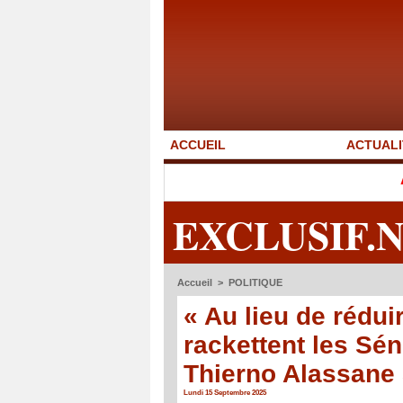
ACCUEIL
ACTUALI
Affaire Pape C
EXCLUSIF.
Accueil
>
POLITIQUE
« Au lieu de réduir
rackettent les Sén
Thierno Alassane 
Lundi 15 Septembre 2025