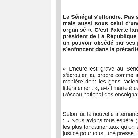
Le Sénégal s’effondre. Pas 
mais aussi sous celui d’un
organisé ». C’est l’alerte l
président de La République
un pouvoir obsédé par ses 
s’enfoncent dans la précarit
« L'heure est grave au Séné
s'écrouler, au propre comme a
manière dont les gens raclen
littéralement », a-t-il martel
Réseau national des enseigna
Selon lui, la nouvelle alternan
: « Nous avions tous espéré 
les plus fondamentaux qu’on a
justice pour tous, une presse l