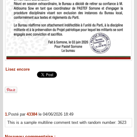
Lisez encore
1.
Posté par
43384
le 04/06/2026 18:49
This is a sample multiline comment text with random number: 3623
Nouveau commentaire :