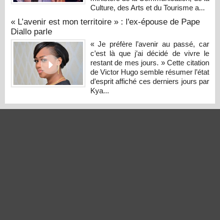
Culture, des Arts et du Tourisme a...
« L’avenir est mon territoire » : l'ex-épouse de Pape
Diallo parle
« Je préfère l’avenir au passé, car
c’est là que j’ai décidé de vivre le
restant de mes jours. » Cette citation
de Victor Hugo semble résumer l’état
d’esprit affiché ces derniers jours par
Kya...