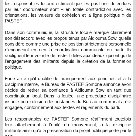
les responsables locaux estiment que les positions défendues
par leur coordinateur sont « en totale contradiction avec les
orientations, les valeurs de cohésion et la ligne politique » de
PASTEF.
Dans son communiqué, la structure locale marque clairement
son désaccord avec les propos tenus par Aldiouma Sow, qu’elle
considère comme une prise de position strictement personnelle
n’engageant en rien la coordination communale du parti. Ils
soulignent leur volonté de rester fidèles aux idéaux qui ont guidé
l’engagement des militants depuis la création de la formation
politique.
Face à ce qu’il qualifie de manquement aux principes et à la
discipline interne, le Bureau de PASTEF Somone annonce avoir
décidé de retirer sa confiance à Aldiouma Sow en tant que
coordinateur local. Dans la foulée, une procédure disciplinaire
visant son exclusion des instances du Bureau communal a été
engagée, conformément aux textes et règlements du parti.
Les responsables de PASTEF Somone réaffirment toutefois
leur attachement à l’unité du mouvement, à la discipline
militante ainsi qu’à la préservation du projet politique porté par le