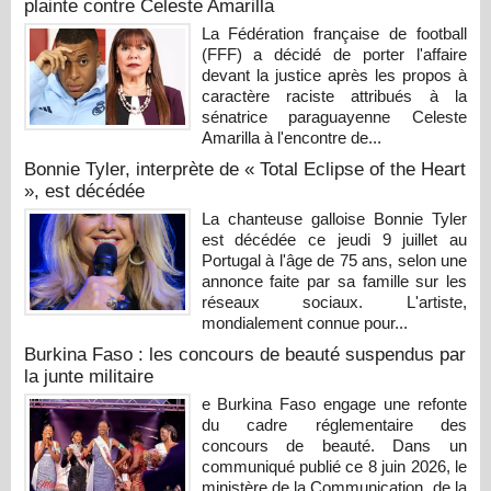
plainte contre Celeste Amarilla
La Fédération française de football
(FFF) a décidé de porter l'affaire
devant la justice après les propos à
caractère raciste attribués à la
sénatrice paraguayenne Celeste
Amarilla à l'encontre de...
Bonnie Tyler, interprète de « Total Eclipse of the Heart
», est décédée
La chanteuse galloise Bonnie Tyler
est décédée ce jeudi 9 juillet au
Portugal à l'âge de 75 ans, selon une
annonce faite par sa famille sur les
réseaux sociaux. L'artiste,
mondialement connue pour...
Burkina Faso : les concours de beauté suspendus par
la junte militaire
e Burkina Faso engage une refonte
du cadre réglementaire des
concours de beauté. Dans un
communiqué publié ce 8 juin 2026, le
ministère de la Communication, de la