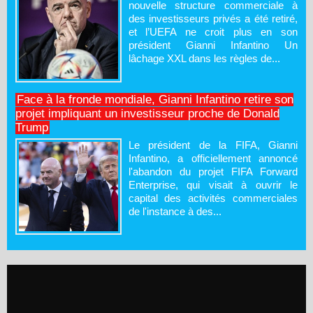
nouvelle structure commerciale à
des investisseurs privés a été retiré,
et l’UEFA ne croit plus en son
président Gianni Infantino Un
lâchage XXL dans les règles de...
Face à la fronde mondiale, Gianni Infantino retire son
projet impliquant un investisseur proche de Donald
Trump
Le président de la FIFA, Gianni
Infantino, a officiellement annoncé
l'abandon du projet FIFA Forward
Enterprise, qui visait à ouvrir le
capital des activités commerciales
de l'instance à des...