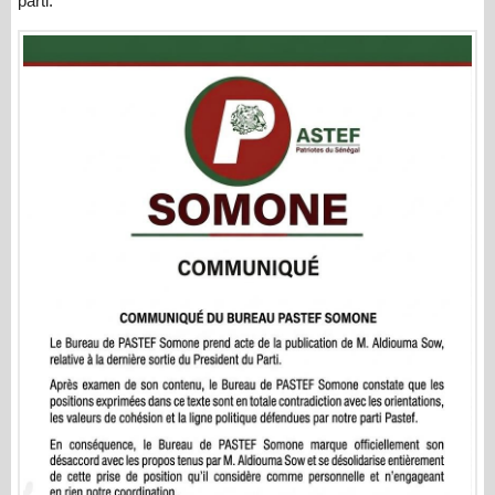
parti.