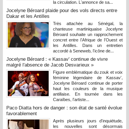
la circulation. L'annonce de sa...
Jocelyne Béroard plaide pour des vols directs entre
Dakar et les Antilles
Très attachée au Sénégal, la
chanteuse martiniquaise Jocelyne
Béroard souhaite un rapprochement
concret entre l'Afrique de l'Ouest et
les Antilles. Dans un entretien
accordé à Seneweb, l'icône de...
Jocelyne Béroard : « Kassav' continue de vivre
malgré l'absence de Jacob Desvarieux »
Figure emblématique du zouk et voix
féminine légendaire de Kassav',
Jocelyne Béroard continue de porter
haut les couleurs de la musique
antillaise. En tournée dans les
Caraïbes, l'artiste...
Paco Diatta hors de danger : son état de santé évolue
favorablement
Après plusieurs jours d'inquiétude,
les nouvelles sont désormais