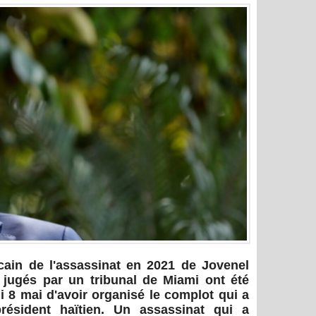
icain de l'assassinat en 2021 de Jovenel
jugés par un tribunal de Miami ont été
 8 mai d'avoir organisé le complot qui a
résident haïtien. Un assassinat qui a