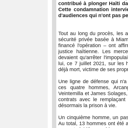
contribué à plonger Haïti d
Cette condamnation interv
d'audiences qui n'ont pas pe
Tout au long du procès, les a
sécurité privée basée à Miam
financé l'opération – ont aff
justice haïtienne. Les merc
devaient qu'arrêter l'impopula
lui, ce 7 juillet 2021, sur les
déjà mort, victime de ses propr
Une ligne de défense qui n'a 
ces quatre hommes, Arcange
Veintemilla et James Solages, 
contrats avec le remplaçan
désormais la prison à vie.
Un cinquième homme, un paste
Au total, 13 hommes ont été ar