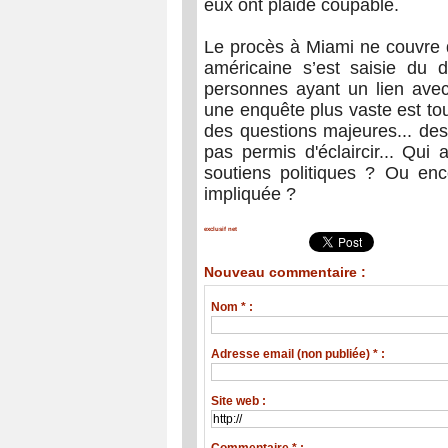
eux ont plaidé coupable.
Le procès à Miami ne couvre qu
américaine s’est saisie du d
personnes ayant un lien avec
une enquête plus vaste est to
des questions majeures... de
pas permis d'éclaircir... Qu
soutiens politiques ? Ou enc
impliquée ?
exclusif net
Nouveau commentaire :
Nom * :
Adresse email (non publiée) * :
Site web :