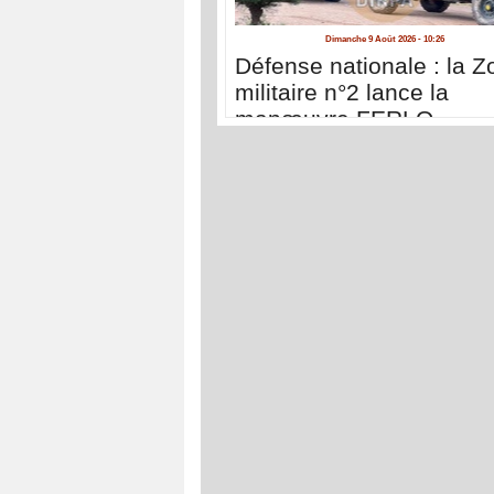
Dimanche 9 Août 2026 - 10:26
Défense nationale : la Z
militaire n°2 lance la
manœuvre FERLO