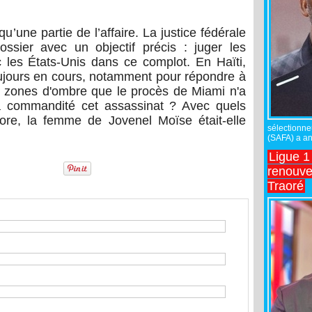
’une partie de l’affaire. La justice fédérale
ossier avec un objectif précis : juger les
 les États-Unis dans ce complot. En Haïti,
ujours en cours, notamment pour répondre à
s zones d'ombre que le procès de Miami n'a
i a commandité cet assassinat ? Avec quels
ore, la femme de Jovenel Moïse était-elle
sélectionne
(SAFA) a an
Ligue 1
renouve
Traoré