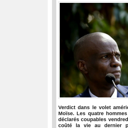
Verdict dans le volet amér
Moïse. Les quatre hommes 
déclarés coupables vendredi
coûté la vie au dernier p