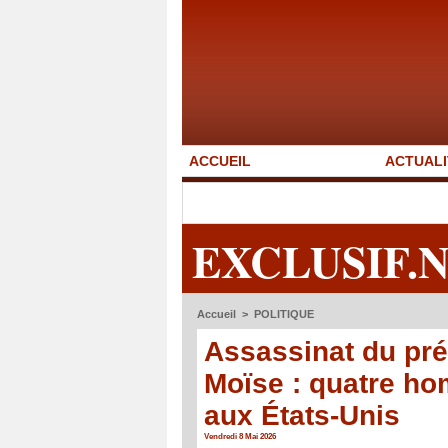
ACCUEIL
ACTUALI
EXCLUSIF.
Accueil
>
POLITIQUE
Assassinat du pré
Moïse : quatre h
aux États-Unis
Vendredi 8 Mai 2026