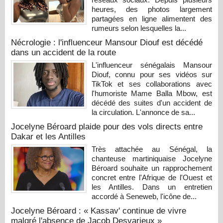
heures, des photos largement
partagées en ligne alimentent des
rumeurs selon lesquelles la...
Nécrologie : l'influenceur Mansour Diouf est décédé
dans un accident de la route
L'influenceur sénégalais Mansour
Diouf, connu pour ses vidéos sur
TikTok et ses collaborations avec
l'humoriste Mame Balla Mbow, est
décédé des suites d'un accident de
la circulation. L'annonce de sa...
Jocelyne Béroard plaide pour des vols directs entre
Dakar et les Antilles
Très attachée au Sénégal, la
chanteuse martiniquaise Jocelyne
Béroard souhaite un rapprochement
concret entre l'Afrique de l'Ouest et
les Antilles. Dans un entretien
accordé à Seneweb, l'icône de...
Jocelyne Béroard : « Kassav' continue de vivre
malgré l'absence de Jacob Desvarieux »