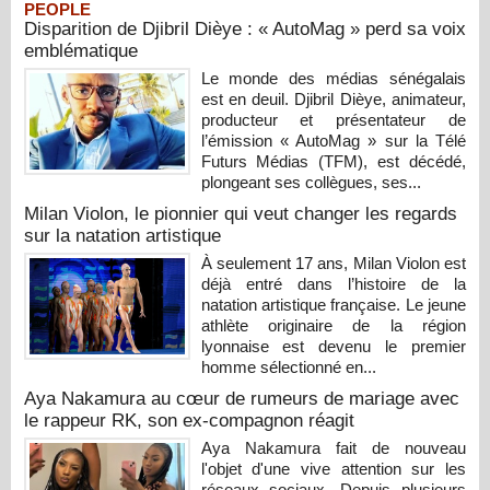
PEOPLE
Disparition de Djibril Dièye : « AutoMag » perd sa voix
emblématique
Le monde des médias sénégalais
est en deuil. Djibril Dièye, animateur,
producteur et présentateur de
l’émission « AutoMag » sur la Télé
Futurs Médias (TFM), est décédé,
plongeant ses collègues, ses...
Milan Violon, le pionnier qui veut changer les regards
sur la natation artistique
À seulement 17 ans, Milan Violon est
déjà entré dans l’histoire de la
natation artistique française. Le jeune
athlète originaire de la région
lyonnaise est devenu le premier
homme sélectionné en...
Aya Nakamura au cœur de rumeurs de mariage avec
le rappeur RK, son ex-compagnon réagit
Aya Nakamura fait de nouveau
l'objet d'une vive attention sur les
réseaux sociaux. Depuis plusieurs