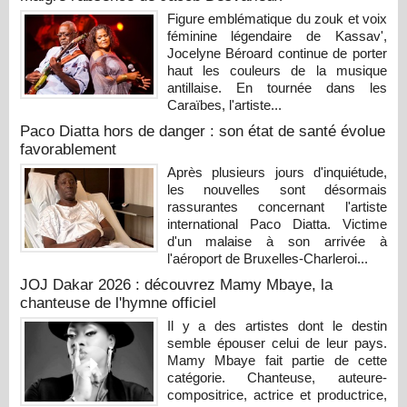
Figure emblématique du zouk et voix
féminine légendaire de Kassav',
Jocelyne Béroard continue de porter
haut les couleurs de la musique
antillaise. En tournée dans les
Caraïbes, l'artiste...
Paco Diatta hors de danger : son état de santé évolue
favorablement
Après plusieurs jours d'inquiétude,
les nouvelles sont désormais
rassurantes concernant l'artiste
international Paco Diatta. Victime
d'un malaise à son arrivée à
l'aéroport de Bruxelles-Charleroi...
JOJ Dakar 2026 : découvrez Mamy Mbaye, la
chanteuse de l'hymne officiel
Il y a des artistes dont le destin
semble épouser celui de leur pays.
Mamy Mbaye fait partie de cette
catégorie. Chanteuse, auteure-
compositrice, actrice et productrice,