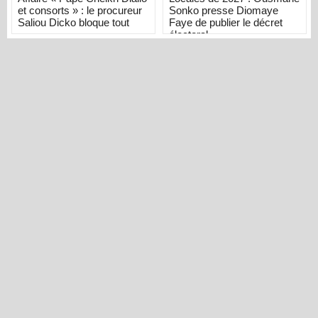
et consorts » : le procureur
Sonko presse Diomaye
Saliou Dicko bloque tout
Faye de publier le décret
électoral