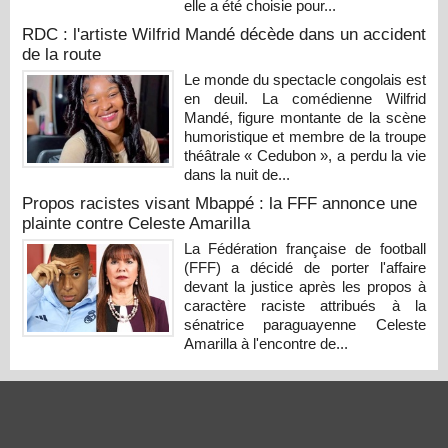
elle a été choisie pour...
RDC : l'artiste Wilfrid Mandé décède dans un accident
de la route
Le monde du spectacle congolais est
en deuil. La comédienne Wilfrid
Mandé, figure montante de la scène
humoristique et membre de la troupe
théâtrale « Cedubon », a perdu la vie
dans la nuit de...
Propos racistes visant Mbappé : la FFF annonce une
plainte contre Celeste Amarilla
La Fédération française de football
(FFF) a décidé de porter l'affaire
devant la justice après les propos à
caractère raciste attribués à la
sénatrice paraguayenne Celeste
Amarilla à l'encontre de...