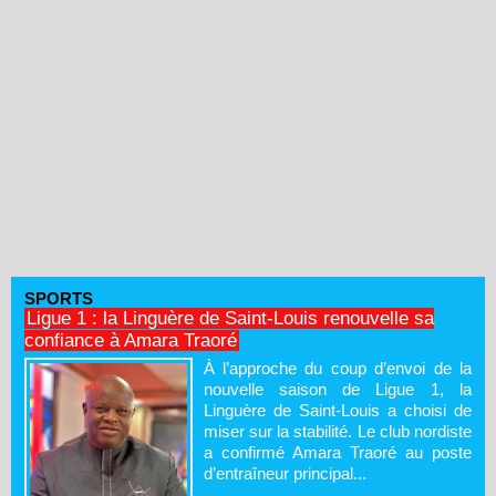
SPORTS
Ligue 1 : la Linguère de Saint-Louis renouvelle sa
confiance à Amara Traoré
À l’approche du coup d’envoi de la
nouvelle saison de Ligue 1, la
Linguère de Saint-Louis a choisi de
miser sur la stabilité. Le club nordiste
a confirmé Amara Traoré au poste
d’entraîneur principal...