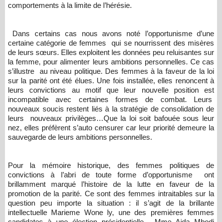
comportements à la limite de l’hérésie.
Dans certains cas nous avons noté l’opportunisme d’une
certaine catégorie de femmes qui se nourrissent des misères
de leurs sœurs. Elles exploitent les données peu reluisantes sur
la femme, pour alimenter leurs ambitions personnelles. Ce cas
s’illustre au niveau politique. Des femmes à la faveur de la loi
sur la parité ont été élues. Une fois installée, elles renoncent à
leurs convictions au motif que leur nouvelle position est
incompatible avec certaines formes de combat. Leurs
nouveaux soucis restent liés à la stratégie de consolidation de
leurs nouveaux privilèges…Que la loi soit bafouée sous leur
nez, elles préfèrent s’auto censurer car leur priorité demeure la
sauvegarde de leurs ambitions personnelles.
Pour la mémoire historique, des femmes politiques de
convictions à l’abri de toute forme d’opportunisme ont
brillamment marqué l’histoire de la lutte en faveur de la
promotion de la parité. Ce sont des femmes intraitables sur la
question peu importe la situation : il s’agit de la brillante
intellectuelle Marieme Wone ly, une des premières femmes
candidates à une élection présidentielle, Mme Aida Mbodj