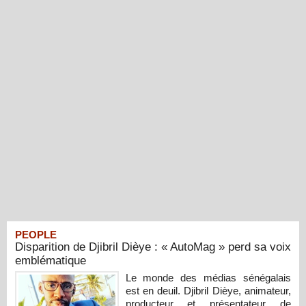
PEOPLE
Disparition de Djibril Dièye : « AutoMag » perd sa voix
emblématique
Le monde des médias sénégalais
est en deuil. Djibril Dièye, animateur,
producteur et présentateur de