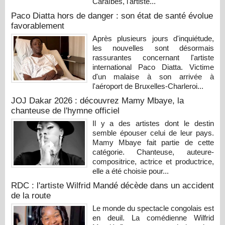
Caraïbes, l'artiste...
Paco Diatta hors de danger : son état de santé évolue
favorablement
Après plusieurs jours d'inquiétude,
les nouvelles sont désormais
rassurantes concernant l'artiste
international Paco Diatta. Victime
d'un malaise à son arrivée à
l'aéroport de Bruxelles-Charleroi...
JOJ Dakar 2026 : découvrez Mamy Mbaye, la
chanteuse de l'hymne officiel
Il y a des artistes dont le destin
semble épouser celui de leur pays.
Mamy Mbaye fait partie de cette
catégorie. Chanteuse, auteure-
compositrice, actrice et productrice,
elle a été choisie pour...
RDC : l'artiste Wilfrid Mandé décède dans un accident
de la route
Le monde du spectacle congolais est
en deuil. La comédienne Wilfrid