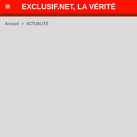
EXCLUSIF.NET, LA VÉRITÉ
Accueil
>
ACTUALITÉ