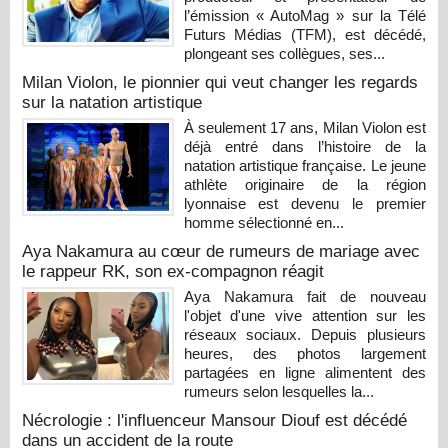
l’émission « AutoMag » sur la Télé
Futurs Médias (TFM), est décédé,
plongeant ses collègues, ses...
Milan Violon, le pionnier qui veut changer les regards
sur la natation artistique
À seulement 17 ans, Milan Violon est
déjà entré dans l’histoire de la
natation artistique française. Le jeune
athlète originaire de la région
lyonnaise est devenu le premier
homme sélectionné en...
Aya Nakamura au cœur de rumeurs de mariage avec
le rappeur RK, son ex-compagnon réagit
Aya Nakamura fait de nouveau
l'objet d'une vive attention sur les
réseaux sociaux. Depuis plusieurs
heures, des photos largement
partagées en ligne alimentent des
rumeurs selon lesquelles la...
Nécrologie : l'influenceur Mansour Diouf est décédé
dans un accident de la route