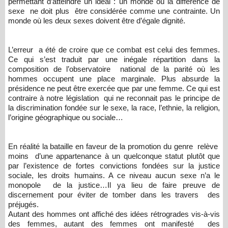
permettant d’atteindre un idéal : un monde où la différence de
sexe ne doit plus être considérée comme une contrainte. Un
monde où les deux sexes doivent être d’égale dignité.
L’erreur a été de croire que ce combat est celui des femmes.
Ce qui s’est traduit par une inégale répartition dans la
composition de l’observatoire national de la parité où les
hommes occupent une place marginale. Plus absurde la
présidence ne peut être exercée que par une femme. Ce qui est
contraire à notre législation qui ne reconnait pas le principe de
la discrimination fondée sur le sexe, la race, l’ethnie, la religion,
l’origine géographique ou sociale…
En réalité la bataille en faveur de la promotion du genre relève
moins d’une appartenance à un quelconque statut plutôt que
par l’existence de fortes convictions fondées sur la justice
sociale, les droits humains. A ce niveau aucun sexe n’a le
monopole de la justice…Il ya lieu de faire preuve de
discernement pour éviter de tomber dans les travers des
préjugés.
Autant des hommes ont affiché des idées rétrogrades vis-à-vis
des femmes, autant des femmes ont manifesté des