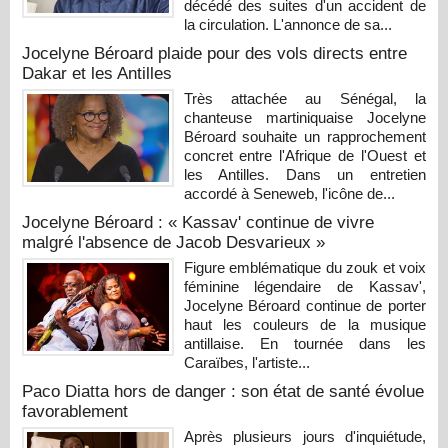
décédé des suites d'un accident de
la circulation. L'annonce de sa...
Jocelyne Béroard plaide pour des vols directs entre
Dakar et les Antilles
Très attachée au Sénégal, la
chanteuse martiniquaise Jocelyne
Béroard souhaite un rapprochement
concret entre l'Afrique de l'Ouest et
les Antilles. Dans un entretien
accordé à Seneweb, l'icône de...
Jocelyne Béroard : « Kassav' continue de vivre
malgré l'absence de Jacob Desvarieux »
Figure emblématique du zouk et voix
féminine légendaire de Kassav',
Jocelyne Béroard continue de porter
haut les couleurs de la musique
antillaise. En tournée dans les
Caraïbes, l'artiste...
Paco Diatta hors de danger : son état de santé évolue
favorablement
Après plusieurs jours d'inquiétude,