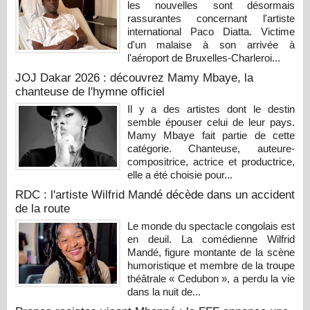
les nouvelles sont désormais
rassurantes concernant l'artiste
international Paco Diatta. Victime
d'un malaise à son arrivée à
l'aéroport de Bruxelles-Charleroi...
JOJ Dakar 2026 : découvrez Mamy Mbaye, la
chanteuse de l'hymne officiel
Il y a des artistes dont le destin
semble épouser celui de leur pays.
Mamy Mbaye fait partie de cette
catégorie. Chanteuse, auteure-
compositrice, actrice et productrice,
elle a été choisie pour...
RDC : l'artiste Wilfrid Mandé décède dans un accident
de la route
Le monde du spectacle congolais est
en deuil. La comédienne Wilfrid
Mandé, figure montante de la scène
humoristique et membre de la troupe
théâtrale « Cedubon », a perdu la vie
dans la nuit de...