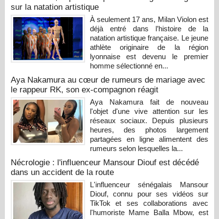
sur la natation artistique
À seulement 17 ans, Milan Violon est
déjà entré dans l’histoire de la
natation artistique française. Le jeune
athlète originaire de la région
lyonnaise est devenu le premier
homme sélectionné en...
Aya Nakamura au cœur de rumeurs de mariage avec
le rappeur RK, son ex-compagnon réagit
Aya Nakamura fait de nouveau
l'objet d'une vive attention sur les
réseaux sociaux. Depuis plusieurs
heures, des photos largement
partagées en ligne alimentent des
rumeurs selon lesquelles la...
Nécrologie : l'influenceur Mansour Diouf est décédé
dans un accident de la route
L'influenceur sénégalais Mansour
Diouf, connu pour ses vidéos sur
TikTok et ses collaborations avec
l'humoriste Mame Balla Mbow, est