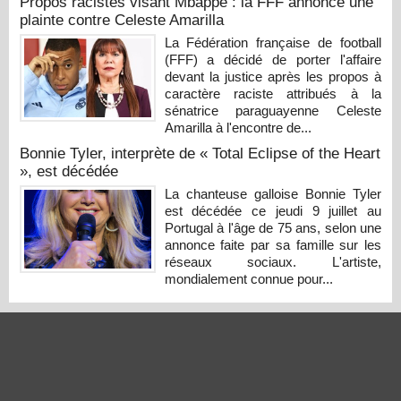
Propos racistes visant Mbappé : la FFF annonce une
plainte contre Celeste Amarilla
La Fédération française de football
(FFF) a décidé de porter l'affaire
devant la justice après les propos à
caractère raciste attribués à la
sénatrice paraguayenne Celeste
Amarilla à l'encontre de...
Bonnie Tyler, interprète de « Total Eclipse of the Heart
», est décédée
La chanteuse galloise Bonnie Tyler
est décédée ce jeudi 9 juillet au
Portugal à l'âge de 75 ans, selon une
annonce faite par sa famille sur les
réseaux sociaux. L'artiste,
mondialement connue pour...