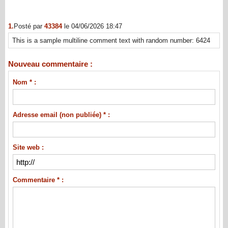
1.
Posté par
43384
le 04/06/2026 18:47
This is a sample multiline comment text with random number: 6424
Nouveau commentaire :
Nom * :
Adresse email (non publiée) * :
Site web :
Commentaire * :