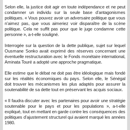
Selon elle, la justice doit agir en toute indépendance et ne peut
condamner un individu sur la seule base d'antagonismes
politiques. « Vous pouvez avoir un adversaire politique que vous
n'aimez pas, que vous aimeriez voir disparaître de la scène
politique. Cela ne suffit pas pour que le juge condamne cette
personne », a-t-elle souligné.
Interrogée sur la question de la dette publique, sujet sur lequel
Ousmane Sonko avait exprimé des réserves concernant une
éventuelle restructuration avec le Fonds monétaire international,
Aminata Touré a adopté une approche pragmatique.
Elle estime que le débat ne doit pas être idéologique mais fondé
sur les réalités économiques du pays. Selon elle, le Sénégal
doit trouver les mécanismes les plus adaptés pour assurer la
soutenabilité de sa dette tout en préservant les acquis sociaux.
« Il faudra discuter avec les partenaires pour avoir une stratégie
soutenable pour le pays et pour les populations », a-t-elle
expliqué, tout en mettant en garde contre les conséquences des
politiques d'ajustement structurel qui avaient marqué les années
1980.