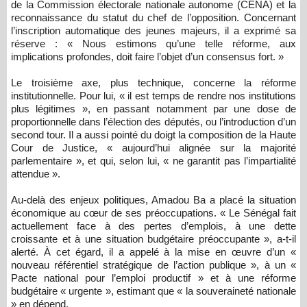
de la Commission électorale nationale autonome (CENA) et la
reconnaissance du statut du chef de l’opposition. Concernant
l’inscription automatique des jeunes majeurs, il a exprimé sa
réserve : « Nous estimons qu’une telle réforme, aux
implications profondes, doit faire l’objet d’un consensus fort. »
Le troisième axe, plus technique, concerne la réforme
institutionnelle. Pour lui, « il est temps de rendre nos institutions
plus légitimes », en passant notamment par une dose de
proportionnelle dans l’élection des députés, ou l’introduction d’un
second tour. Il a aussi pointé du doigt la composition de la Haute
Cour de Justice, « aujourd’hui alignée sur la majorité
parlementaire », et qui, selon lui, « ne garantit pas l’impartialité
attendue ».
Au-delà des enjeux politiques, Amadou Ba a placé la situation
économique au cœur de ses préoccupations. « Le Sénégal fait
actuellement face à des pertes d’emplois, à une dette
croissante et à une situation budgétaire préoccupante », a-t-il
alerté. À cet égard, il a appelé à la mise en œuvre d’un «
nouveau référentiel stratégique de l’action publique », à un «
Pacte national pour l’emploi productif » et à une réforme
budgétaire « urgente », estimant que « la souveraineté nationale
» en dépend.