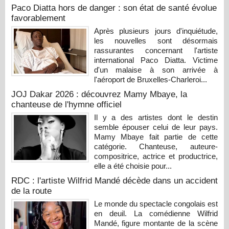
Paco Diatta hors de danger : son état de santé évolue
favorablement
Après plusieurs jours d'inquiétude,
les nouvelles sont désormais
rassurantes concernant l'artiste
international Paco Diatta. Victime
d'un malaise à son arrivée à
l'aéroport de Bruxelles-Charleroi...
JOJ Dakar 2026 : découvrez Mamy Mbaye, la
chanteuse de l'hymne officiel
Il y a des artistes dont le destin
semble épouser celui de leur pays.
Mamy Mbaye fait partie de cette
catégorie. Chanteuse, auteure-
compositrice, actrice et productrice,
elle a été choisie pour...
RDC : l'artiste Wilfrid Mandé décède dans un accident
de la route
Le monde du spectacle congolais est
en deuil. La comédienne Wilfrid
Mandé, figure montante de la scène