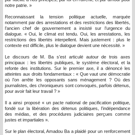
notre patrie. »
Reconnaissant la tension politique actuelle, marquée
notamment par des arrestations et des restrictions des libertés,
l’ancien chef de gouvernement a insisté sur l’urgence du
dialogue. « Oui, le climat est tendu. Oui, les arrestations, les
restrictions des libertés interpellent. Mais justement : plus le
contexte est difficile, plus le dialogue devient une nécessité. »
Le discours de M. Ba s’est articulé autour de trois axes
principaux : les libertés publiques, le système électoral, et la
refonte des institutions. Sur le premier axe, il a dénoncé les
atteintes aux droits fondamentaux : « Que vaut une démocratie
où l’on arrête les opposants sans ménagement ? Où des
journalistes, des chroniqueurs sont convoqués, parfois détenus,
pour avoir fait leur travail ? »
Il a ainsi proposé « un pacte national de pacification politique,
fondé sur la libération des détenus politiques, l’indépendance
des médias, et des procédures judiciaires perçues comme
justes et impartiales ».
Sur le plan électoral, Amadou Ba a plaidé pour un renforcement