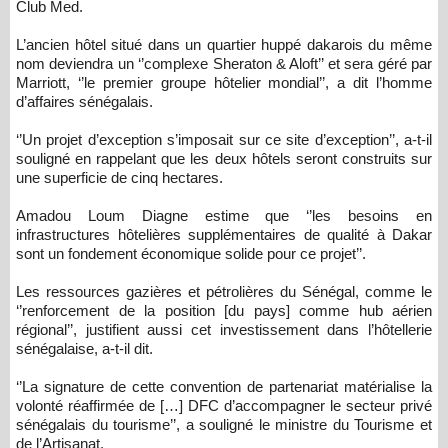
Club Med.
L’ancien hôtel situé dans un quartier huppé dakarois du même
nom deviendra un ‘’complexe Sheraton & Aloft’’ et sera géré par
Marriott, ‘’le premier groupe hôtelier mondial’’, a dit l’homme
d’affaires sénégalais.
‘’Un projet d’exception s’imposait sur ce site d’exception’’, a-t-il
souligné en rappelant que les deux hôtels seront construits sur
une superficie de cinq hectares.
Amadou Loum Diagne estime que ‘’les besoins en
infrastructures hôtelières supplémentaires de qualité à Dakar
sont un fondement économique solide pour ce projet’’.
Les ressources gazières et pétrolières du Sénégal, comme le
‘’renforcement de la position [du pays] comme hub aérien
régional’’, justifient aussi cet investissement dans l’hôtellerie
sénégalaise, a-t-il dit.
‘’La signature de cette convention de partenariat matérialise la
volonté réaffirmée de […] DFC d’accompagner le secteur privé
sénégalais du tourisme’’, a souligné le ministre du Tourisme et
de l’Artisanat.