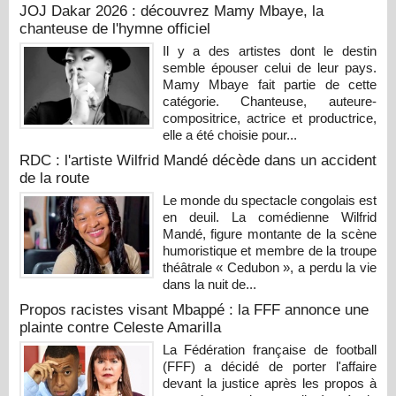
JOJ Dakar 2026 : découvrez Mamy Mbaye, la
chanteuse de l'hymne officiel
Il y a des artistes dont le destin
semble épouser celui de leur pays.
Mamy Mbaye fait partie de cette
catégorie. Chanteuse, auteure-
compositrice, actrice et productrice,
elle a été choisie pour...
RDC : l'artiste Wilfrid Mandé décède dans un accident
de la route
Le monde du spectacle congolais est
en deuil. La comédienne Wilfrid
Mandé, figure montante de la scène
humoristique et membre de la troupe
théâtrale « Cedubon », a perdu la vie
dans la nuit de...
Propos racistes visant Mbappé : la FFF annonce une
plainte contre Celeste Amarilla
La Fédération française de football
(FFF) a décidé de porter l'affaire
devant la justice après les propos à