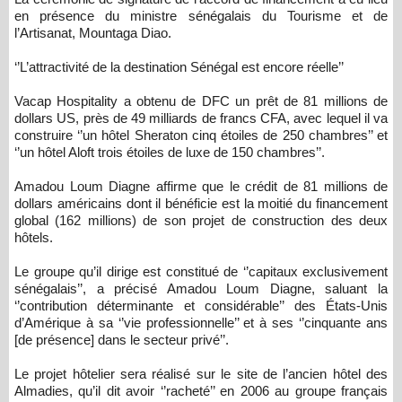
en présence du ministre sénégalais du Tourisme et de
l’Artisanat, Mountaga Diao.
‘’L’attractivité de la destination Sénégal est encore réelle’’
Vacap Hospitality a obtenu de DFC un prêt de 81 millions de
dollars US, près de 49 milliards de francs CFA, avec lequel il va
construire ‘’un hôtel Sheraton cinq étoiles de 250 chambres’’ et
‘’un hôtel Aloft trois étoiles de luxe de 150 chambres’’.
Amadou Loum Diagne affirme que le crédit de 81 millions de
dollars américains dont il bénéficie est la moitié du financement
global (162 millions) de son projet de construction des deux
hôtels.
Le groupe qu’il dirige est constitué de ‘’capitaux exclusivement
sénégalais’’, a précisé Amadou Loum Diagne, saluant la
‘’contribution déterminante et considérable’’ des États-Unis
d’Amérique à sa ‘’vie professionnelle’’ et à ses ‘’cinquante ans
[de présence] dans le secteur privé’’.
Le projet hôtelier sera réalisé sur le site de l’ancien hôtel des
Almadies, qu’il dit avoir ‘’racheté’’ en 2006 au groupe français