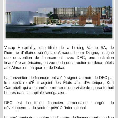
Vacap Hospitality, une filiale de la holding Vacap SA, de
l’homme d’affaires sénégalais Amadou Loum Diagne, a signé
une convention de financement avec DFC, une institution
financière américaine, en vue de la construction de deux hôtels
aux Almadies, un quartier de Dakar.
La convention de financement a été signée au nom de DFC par
le secrétaire d’État adjoint des États-Unis d’Amérique, Kurt
Campbell, qui a entamé ce mercredi une visite de quarante-huit
heures dans la capitale sénégalaise.
DFC est l’institution financière américaine chargée du
développement du secteur privé à l’international.
La cérémonie de signature de l’accord de financement a eu lieu