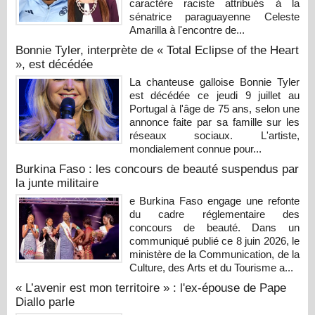
caractère raciste attribués à la
sénatrice paraguayenne Celeste
Amarilla à l'encontre de...
Bonnie Tyler, interprète de « Total Eclipse of the Heart
», est décédée
La chanteuse galloise Bonnie Tyler
est décédée ce jeudi 9 juillet au
Portugal à l'âge de 75 ans, selon une
annonce faite par sa famille sur les
réseaux sociaux. L'artiste,
mondialement connue pour...
Burkina Faso : les concours de beauté suspendus par
la junte militaire
e Burkina Faso engage une refonte
du cadre réglementaire des
concours de beauté. Dans un
communiqué publié ce 8 juin 2026, le
ministère de la Communication, de la
Culture, des Arts et du Tourisme a...
« L’avenir est mon territoire » : l'ex-épouse de Pape
Diallo parle