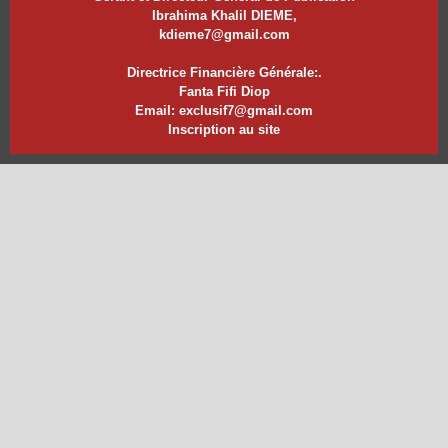
Ibrahima Khalil DIEME,
kdieme7@gmail.com
Directrice Financière Générale:.
Fanta Fifi Diop
Email: exclusif7@gmail.com
Inscription au site