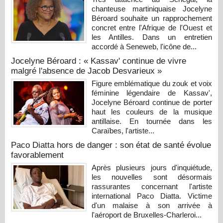
chanteuse martiniquaise Jocelyne
Béroard souhaite un rapprochement
concret entre l'Afrique de l'Ouest et
les Antilles. Dans un entretien
accordé à Seneweb, l'icône de...
Jocelyne Béroard : « Kassav' continue de vivre
malgré l'absence de Jacob Desvarieux »
Figure emblématique du zouk et voix
féminine légendaire de Kassav',
Jocelyne Béroard continue de porter
haut les couleurs de la musique
antillaise. En tournée dans les
Caraïbes, l'artiste...
Paco Diatta hors de danger : son état de santé évolue
favorablement
Après plusieurs jours d'inquiétude,
les nouvelles sont désormais
rassurantes concernant l'artiste
international Paco Diatta. Victime
d'un malaise à son arrivée à
l'aéroport de Bruxelles-Charleroi...