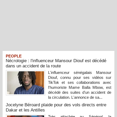
PEOPLE
Nécrologie : l'influenceur Mansour Diouf est décédé
dans un accident de la route
L'influenceur sénégalais Mansour
Diouf, connu pour ses vidéos sur
TikTok et ses collaborations avec
l'humoriste Mame Balla Mbow, est
décédé des suites d'un accident de
la circulation. L'annonce de sa...
Jocelyne Béroard plaide pour des vols directs entre
Dakar et les Antilles
Très attachée au Sénégal, la