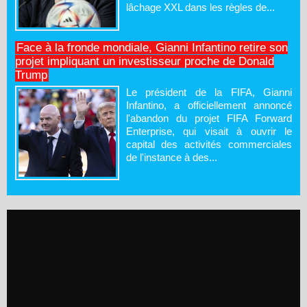
lâchage XXL dans les règles de...
Face à la fronde mondiale, Gianni Infantino retire son
projet impliquant un investisseur proche de Donald
Trump
Le président de la FIFA, Gianni
Infantino, a officiellement annoncé
l'abandon du projet FIFA Forward
Enterprise, qui visait à ouvrir le
capital des activités commerciales
de l'instance à des...