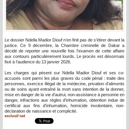
Le dossier Ndella Madior Diouf n’en finit pas de s’étirer devant la
justice. Ce 9 décembre, la Chambre criminelle de Dakar a
décidé de reporter une nouvelle fois l’examen de cette affaire
aux contours particulièrement lourds. Le procès est désormais
fixé à l’audience du 13 janvier 2026.
Les charges qui pèsent sur Ndella Madior Diouf et ses co-
accusés sont parmi les plus graves du code pénal : traite des
personnes, exercice illégal de la médecine, privation d’aliments
ou de soins ayant entraîné la mort sans intention de la donner,
mise en danger de la vie d’autrui, non-assistance à personne en
danger, infractions aux règles d’inhumation, obtention indue de
certificat aux fins d’inhumation, homicide involontaire, non-
déclaration de naissance et complicité.
exclusif net