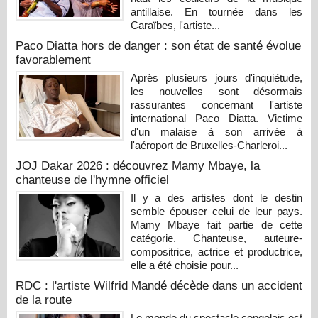
antillaise. En tournée dans les
Caraïbes, l'artiste...
Paco Diatta hors de danger : son état de santé évolue
favorablement
Après plusieurs jours d'inquiétude,
les nouvelles sont désormais
rassurantes concernant l'artiste
international Paco Diatta. Victime
d'un malaise à son arrivée à
l'aéroport de Bruxelles-Charleroi...
JOJ Dakar 2026 : découvrez Mamy Mbaye, la
chanteuse de l'hymne officiel
Il y a des artistes dont le destin
semble épouser celui de leur pays.
Mamy Mbaye fait partie de cette
catégorie. Chanteuse, auteure-
compositrice, actrice et productrice,
elle a été choisie pour...
RDC : l'artiste Wilfrid Mandé décède dans un accident
de la route
Le monde du spectacle congolais est