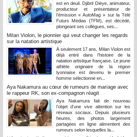
est en deuil. Djibril Dièye, animateur,
producteur et présentateur de
l’émission « AutoMag » sur la Télé
Futurs Médias (TFM), est décédé,
plongeant ses collègues, ses...
Milan Violon, le pionnier qui veut changer les regards
sur la natation artistique
À seulement 17 ans, Milan Violon est
déjà entré dans l’histoire de la
natation artistique française. Le jeune
athlète originaire de la région
lyonnaise est devenu le premier
homme sélectionné en...
Aya Nakamura au cœur de rumeurs de mariage avec
le rappeur RK, son ex-compagnon réagit
Aya Nakamura fait de nouveau
l'objet d'une vive attention sur les
réseaux sociaux. Depuis plusieurs
heures, des photos largement
partagées en ligne alimentent des
rumeurs selon lesquelles la...