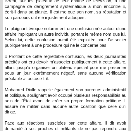
livrent, sur les plateaux de leur chaîne de télévision, à une
campagne de dénigrement systématique à mon encontre »,
écrit-il dans sa plainte. Il estime que son nom, sa réputation et
son parcours ont été injustement attaqués.
Le plaignant évoque notamment une confusion née autour d’une
affaire impliquant un autre individu portant le même nom que lui.
Selon lui, cette confusion aurait été exploitée pour l’associer
publiquement à une procédure qui ne le concerne pas.
« Profitant de cette regrettable confusion, les deux journalistes
précités ont cru devoir m’associer publiquement à cette affaire,
allant jusqu’à organiser un plateau spécial pour me présenter
sous un jour extrêmement négatif, sans aucune vérification
préalable », accuse-t-il.
Mohamed Diallo rappelle également son parcours administratif
et politique, soulignant avoir occupé plusieurs responsabilités au
sein de l’État avant de créer sa propre formation politique. Il
assure ne militer dans aucune autre coalition que celle qu’il
dirige.
Face aux réactions suscitées par cette affaire, il dit avoir
demandé à ses proches et militants de ne pas répondre aux