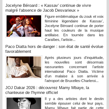
Jocelyne Béroard : « Kassav' continue de vivre
malgré l'absence de Jacob Desvarieux »
Figure emblématique du zouk et voix
féminine légendaire de Kassav',
Jocelyne Béroard continue de porter
haut les couleurs de la musique
antillaise. En tournée dans les
Caraïbes, l'artiste...
Paco Diatta hors de danger : son état de santé évolue
favorablement
Après plusieurs jours d'inquiétude,
les nouvelles sont désormais
rassurantes concernant l'artiste
international Paco Diatta. Victime
d'un malaise à son arrivée à
l'aéroport de Bruxelles-Charleroi...
JOJ Dakar 2026 : découvrez Mamy Mbaye, la
chanteuse de l'hymne officiel
Il y a des artistes dont le destin
semble épouser celui de leur pays.
Mamy Mbaye fait partie de cette