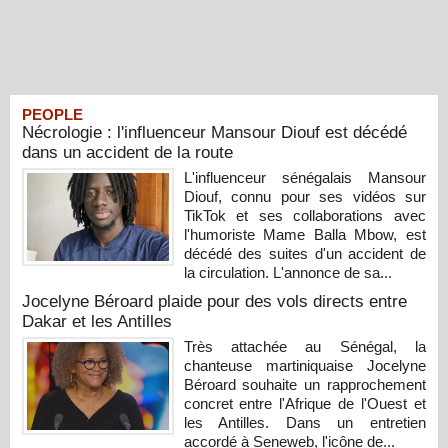
PEOPLE
Nécrologie : l'influenceur Mansour Diouf est décédé
dans un accident de la route
L'influenceur sénégalais Mansour
Diouf, connu pour ses vidéos sur
TikTok et ses collaborations avec
l'humoriste Mame Balla Mbow, est
décédé des suites d'un accident de
la circulation. L'annonce de sa...
Jocelyne Béroard plaide pour des vols directs entre
Dakar et les Antilles
Très attachée au Sénégal, la
chanteuse martiniquaise Jocelyne
Béroard souhaite un rapprochement
concret entre l'Afrique de l'Ouest et
les Antilles. Dans un entretien
accordé à Seneweb, l'icône de...