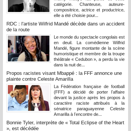
catégorie. Chanteuse, auteure-
compositrice, actrice et productrice,
elle a été choisie pour...
RDC : l'artiste Wilfrid Mandé décède dans un accident
de la route
Le monde du spectacle congolais est
en deuil. La comédienne Wilfrid
Mandé, figure montante de la scène
humoristique et membre de la troupe
théâtrale « Cedubon », a perdu la vie
dans la nuit de...
Propos racistes visant Mbappé : la FFF annonce une
plainte contre Celeste Amarilla
La Fédération française de football
(FFF) a décidé de porter l'affaire
devant la justice après les propos à
caractère raciste attribués à la
sénatrice paraguayenne Celeste
Amarilla à l'encontre de...
Bonnie Tyler, interprète de « Total Eclipse of the Heart
», est décédée