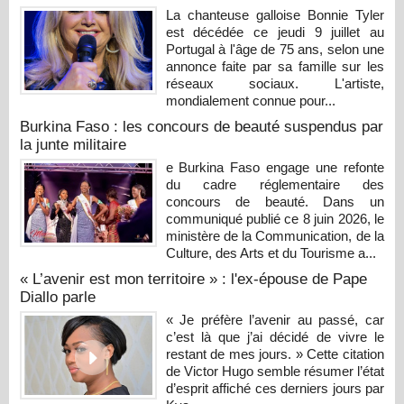
La chanteuse galloise Bonnie Tyler
est décédée ce jeudi 9 juillet au
Portugal à l'âge de 75 ans, selon une
annonce faite par sa famille sur les
réseaux sociaux. L'artiste,
mondialement connue pour...
Burkina Faso : les concours de beauté suspendus par
la junte militaire
e Burkina Faso engage une refonte
du cadre réglementaire des
concours de beauté. Dans un
communiqué publié ce 8 juin 2026, le
ministère de la Communication, de la
Culture, des Arts et du Tourisme a...
« L’avenir est mon territoire » : l'ex-épouse de Pape
Diallo parle
« Je préfère l’avenir au passé, car
c’est là que j’ai décidé de vivre le
restant de mes jours. » Cette citation
de Victor Hugo semble résumer l’état
d’esprit affiché ces derniers jours par