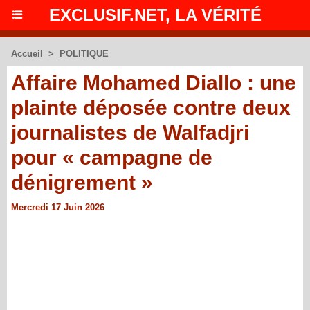
EXCLUSIF.NET, LA VÉRITÉ
Accueil
>
POLITIQUE
Affaire Mohamed Diallo : une
plainte déposée contre deux
journalistes de Walfadjri
pour « campagne de
dénigrement »
Mercredi 17 Juin 2026