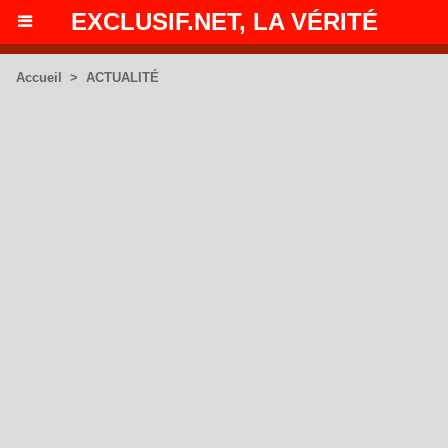
EXCLUSIF.NET, LA VÉRITÉ
Accueil
>
ACTUALITÉ