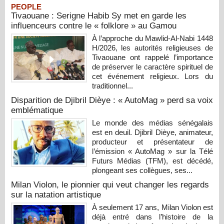
PEOPLE
Tivaouane : Serigne Habib Sy met en garde les
influenceurs contre le « folklore » au Gamou
À l’approche du Mawlid-Al-Nabi 1448
H/2026, les autorités religieuses de
Tivaouane ont rappelé l’importance
de préserver le caractère spirituel de
cet événement religieux. Lors du
traditionnel...
Disparition de Djibril Dièye : « AutoMag » perd sa voix
emblématique
Le monde des médias sénégalais
est en deuil. Djibril Dièye, animateur,
producteur et présentateur de
l’émission « AutoMag » sur la Télé
Futurs Médias (TFM), est décédé,
plongeant ses collègues, ses...
Milan Violon, le pionnier qui veut changer les regards
sur la natation artistique
À seulement 17 ans, Milan Violon est
déjà entré dans l’histoire de la