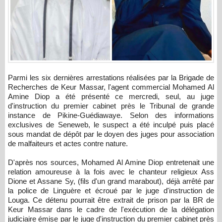
Parmi les six dernières arrestations réalisées par la Brigade de
Recherches de Keur Massar, l'agent commercial Mohamed Al
Amine Diop a été présenté ce mercredi, seul, au juge
d'instruction du premier cabinet près le Tribunal de grande
instance de Pikine-Guédiawaye. Selon des informations
exclusives de Seneweb, le suspect a été inculpé puis placé
sous mandat de dépôt par le doyen des juges pour association
de malfaiteurs et actes contre nature.
D'après nos sources, Mohamed Al Amine Diop entretenait une
relation amoureuse à la fois avec le chanteur religieux Ass
Dione et Assane Sy, (fils d'un grand marabout), déjà arrêté par
la police de Linguère et écroué par le juge d'instruction de
Louga. Ce détenu pourrait être extrait de prison par la BR de
Keur Massar dans le cadre de l'exécution de la délégation
judiciaire émise par le juge d'instruction du premier cabinet près