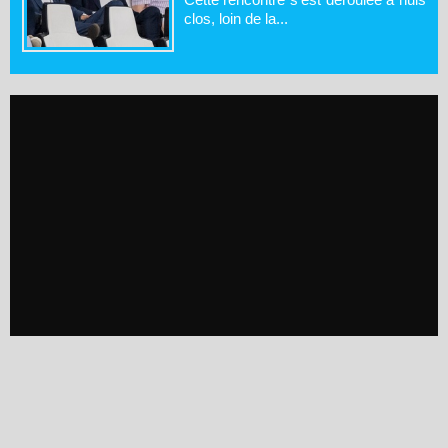
clos, loin de la...