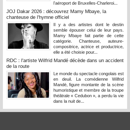
l'aéroport de Bruxelles-Charleroi...
JOJ Dakar 2026 : découvrez Mamy Mbaye, la
chanteuse de l'hymne officiel
Il y a des artistes dont le destin
semble épouser celui de leur pays.
Mamy Mbaye fait partie de cette
catégorie. Chanteuse, auteure-
compositrice, actrice et productrice,
elle a été choisie pour...
RDC : l'artiste Wilfrid Mandé décède dans un accident
de la route
Le monde du spectacle congolais est
en deuil. La comédienne Wilfrid
Mandé, figure montante de la scène
humoristique et membre de la troupe
théâtrale « Cedubon », a perdu la vie
dans la nuit de...