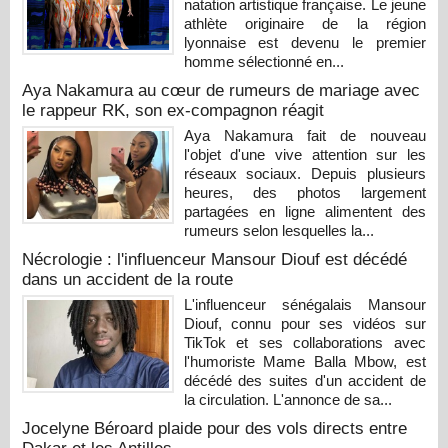
natation artistique française. Le jeune
athlète originaire de la région
lyonnaise est devenu le premier
homme sélectionné en...
Aya Nakamura au cœur de rumeurs de mariage avec
le rappeur RK, son ex-compagnon réagit
Aya Nakamura fait de nouveau
l'objet d'une vive attention sur les
réseaux sociaux. Depuis plusieurs
heures, des photos largement
partagées en ligne alimentent des
rumeurs selon lesquelles la...
Nécrologie : l'influenceur Mansour Diouf est décédé
dans un accident de la route
L'influenceur sénégalais Mansour
Diouf, connu pour ses vidéos sur
TikTok et ses collaborations avec
l'humoriste Mame Balla Mbow, est
décédé des suites d'un accident de
la circulation. L'annonce de sa...
Jocelyne Béroard plaide pour des vols directs entre