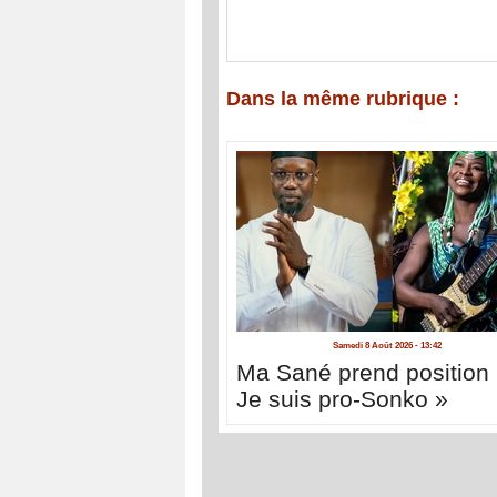
Dans la même rubrique :
Samedi 8 Août 2026 - 13:42
Ma Sané prend position 
Je suis pro-Sonko »