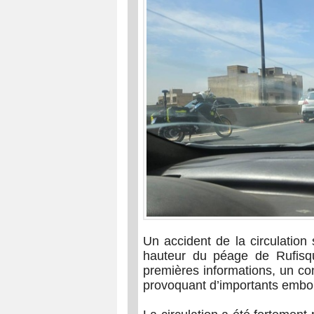
Un accident de la circulation 
hauteur du péage de Rufisq
premières informations, un con
provoquant d’importants embout