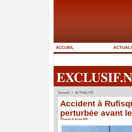
ACCUEIL
ACTUALI
EXCLUSIF.
Accueil
>
ACTUALITÉ
Accident à Rufisqu
perturbée avant l
Dimanche 25 Janvier 2026