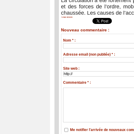
La circulation a été fortement
et des forces de l’ordre, mob
chaussée. Les causes de l’acc
Lisez encore
Nouveau commentaire :
Nom * :
Adresse email (non publiée) * :
Site web :
Commentaire * :
Me notifier l'arrivée de nouveaux co