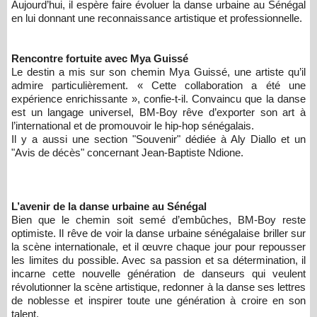
Aujourd’hui, il espère faire évoluer la danse urbaine au Sénégal
en lui donnant une reconnaissance artistique et professionnelle.
Rencontre fortuite avec Mya Guissé
Le destin a mis sur son chemin Mya Guissé, une artiste qu’il
admire particulièrement. « Cette collaboration a été une
expérience enrichissante », confie-t-il. Convaincu que la danse
est un langage universel, BM-Boy rêve d’exporter son art à
l’international et de promouvoir le hip-hop sénégalais.
Il y a aussi une section "Souvenir" dédiée à Aly Diallo et un
"Avis de décès" concernant Jean-Baptiste Ndione.
L’avenir de la danse urbaine au Sénégal
Bien que le chemin soit semé d’embûches, BM-Boy reste
optimiste. Il rêve de voir la danse urbaine sénégalaise briller sur
la scène internationale, et il œuvre chaque jour pour repousser
les limites du possible. Avec sa passion et sa détermination, il
incarne cette nouvelle génération de danseurs qui veulent
révolutionner la scène artistique, redonner à la danse ses lettres
de noblesse et inspirer toute une génération à croire en son
talent.