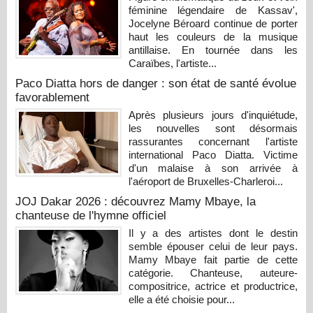
féminine légendaire de Kassav',
Jocelyne Béroard continue de porter
haut les couleurs de la musique
antillaise. En tournée dans les
Caraïbes, l'artiste...
Paco Diatta hors de danger : son état de santé évolue
favorablement
Après plusieurs jours d'inquiétude,
les nouvelles sont désormais
rassurantes concernant l'artiste
international Paco Diatta. Victime
d'un malaise à son arrivée à
l'aéroport de Bruxelles-Charleroi...
JOJ Dakar 2026 : découvrez Mamy Mbaye, la
chanteuse de l'hymne officiel
Il y a des artistes dont le destin
semble épouser celui de leur pays.
Mamy Mbaye fait partie de cette
catégorie. Chanteuse, auteure-
compositrice, actrice et productrice,
elle a été choisie pour...