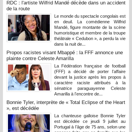
RDC : l'artiste Wilfrid Mandé décède dans un accident
de la route
Le monde du spectacle congolais est
en deuil. La comédienne Wilfrid
Mandé, figure montante de la scène
humoristique et membre de la troupe
théâtrale « Cedubon », a perdu la vie
dans la nuit de...
Propos racistes visant Mbappé : la FFF annonce une
plainte contre Celeste Amarilla
La Fédération française de football
(FFF) a décidé de porter l'affaire
devant la justice après les propos à
caractère raciste attribués à la
sénatrice paraguayenne Celeste
Amarilla à l'encontre de...
Bonnie Tyler, interprète de « Total Eclipse of the Heart
», est décédée
La chanteuse galloise Bonnie Tyler
est décédée ce jeudi 9 juillet au
Portugal à l'âge de 75 ans, selon une