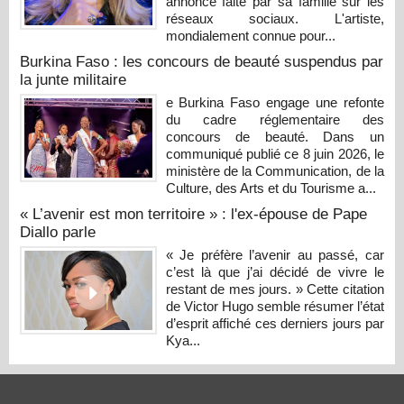
annonce faite par sa famille sur les
réseaux sociaux. L'artiste,
mondialement connue pour...
Burkina Faso : les concours de beauté suspendus par
la junte militaire
e Burkina Faso engage une refonte
du cadre réglementaire des
concours de beauté. Dans un
communiqué publié ce 8 juin 2026, le
ministère de la Communication, de la
Culture, des Arts et du Tourisme a...
« L’avenir est mon territoire » : l'ex-épouse de Pape
Diallo parle
« Je préfère l’avenir au passé, car
c’est là que j’ai décidé de vivre le
restant de mes jours. » Cette citation
de Victor Hugo semble résumer l’état
d’esprit affiché ces derniers jours par
Kya...