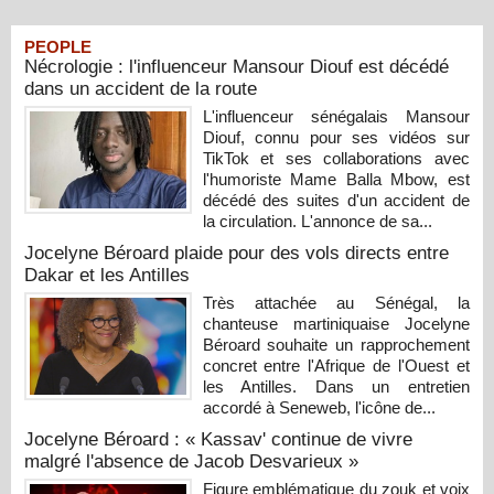
PEOPLE
Nécrologie : l'influenceur Mansour Diouf est décédé
dans un accident de la route
L'influenceur sénégalais Mansour
Diouf, connu pour ses vidéos sur
TikTok et ses collaborations avec
l'humoriste Mame Balla Mbow, est
décédé des suites d'un accident de
la circulation. L'annonce de sa...
Jocelyne Béroard plaide pour des vols directs entre
Dakar et les Antilles
Très attachée au Sénégal, la
chanteuse martiniquaise Jocelyne
Béroard souhaite un rapprochement
concret entre l'Afrique de l'Ouest et
les Antilles. Dans un entretien
accordé à Seneweb, l'icône de...
Jocelyne Béroard : « Kassav' continue de vivre
malgré l'absence de Jacob Desvarieux »
Figure emblématique du zouk et voix