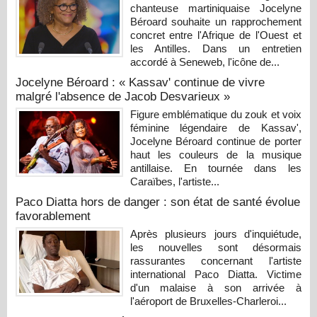
chanteuse martiniquaise Jocelyne
Béroard souhaite un rapprochement
concret entre l'Afrique de l'Ouest et
les Antilles. Dans un entretien
accordé à Seneweb, l'icône de...
Jocelyne Béroard : « Kassav' continue de vivre
malgré l'absence de Jacob Desvarieux »
Figure emblématique du zouk et voix
féminine légendaire de Kassav',
Jocelyne Béroard continue de porter
haut les couleurs de la musique
antillaise. En tournée dans les
Caraïbes, l'artiste...
Paco Diatta hors de danger : son état de santé évolue
favorablement
Après plusieurs jours d'inquiétude,
les nouvelles sont désormais
rassurantes concernant l'artiste
international Paco Diatta. Victime
d'un malaise à son arrivée à
l'aéroport de Bruxelles-Charleroi...