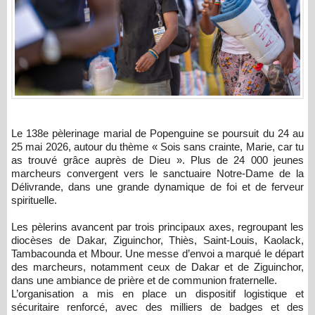
Le 138e pèlerinage marial de Popenguine se poursuit du 24 au
25 mai 2026, autour du thème « Sois sans crainte, Marie, car tu
as trouvé grâce auprès de Dieu ». Plus de 24 000 jeunes
marcheurs convergent vers le sanctuaire Notre-Dame de la
Délivrande, dans une grande dynamique de foi et de ferveur
spirituelle.
Les pèlerins avancent par trois principaux axes, regroupant les
diocèses de Dakar, Ziguinchor, Thiès, Saint-Louis, Kaolack,
Tambacounda et Mbour. Une messe d’envoi a marqué le départ
des marcheurs, notamment ceux de Dakar et de Ziguinchor,
dans une ambiance de prière et de communion fraternelle.
L’organisation a mis en place un dispositif logistique et
sécuritaire renforcé, avec des milliers de badges et des