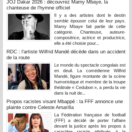
JOJ Dakar 2026 : découvrez Mamy Mbaye, la
chanteuse de l'hymne officiel
Il y a des artistes dont le destin
semble épouser celui de leur pays.
Mamy Mbaye fait partie de cette
catégorie. Chanteuse, auteure-
compositrice, actrice et productrice,
elle a été choisie pour...
RDC : l'artiste Wilfrid Mandé décède dans un accident
de la route
Le monde du spectacle congolais est
en deuil. La comédienne Wilfrid
Mandé, figure montante de la scène
humoristique et membre de la troupe
théâtrale « Cedubon », a perdu la vie
dans la nuit de...
Propos racistes visant Mbappé : la FFF annonce une
plainte contre Celeste Amarilla
La Fédération française de football
(FFF) a décidé de porter l'affaire
devant la justice après les propos à
caractère raciste attribués à la