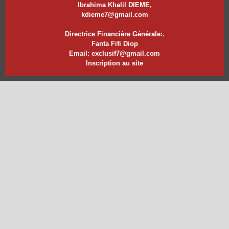
Ibrahima Khalil DIEME,
kdieme7@gmail.com
Directrice Financière Générale:.
Fanta Fifi Diop
Email: exclusif7@gmail.com
Inscription au site