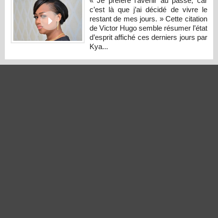
« Je préfère l’avenir au passé, car
c’est là que j’ai décidé de vivre le
restant de mes jours. » Cette citation
de Victor Hugo semble résumer l’état
d’esprit affiché ces derniers jours par
Kya...