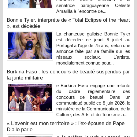
sénatrice paraguayenne Celeste
Amarilla à l'encontre de...
Bonnie Tyler, interprète de « Total Eclipse of the Heart
», est décédée
La chanteuse galloise Bonnie Tyler
est décédée ce jeudi 9 juillet au
Portugal à l'âge de 75 ans, selon une
annonce faite par sa famille sur les
réseaux sociaux. L'artiste,
mondialement connue pour...
Burkina Faso : les concours de beauté suspendus par
la junte militaire
e Burkina Faso engage une refonte
du cadre réglementaire des
concours de beauté. Dans un
communiqué publié ce 8 juin 2026, le
ministère de la Communication, de la
Culture, des Arts et du Tourisme a...
« L’avenir est mon territoire » : l'ex-épouse de Pape
Diallo parle