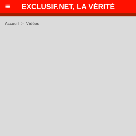
EXCLUSIF.NET, LA VÉRITÉ
Accueil
>
Vidéos