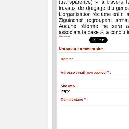
(transparence) » à travers l
travaux de dragage d’urgence
L’organisation réclame enfin la
Ziguinchor regroupant armat
Aucune réforme ne sera ac
associant la base », a conclu 
Lisez encore
Nouveau commentaire :
Nom * :
Adresse email (non publiée) * :
Site web :
Commentaire * :