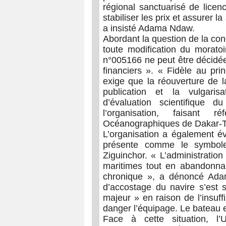
régional sanctuarisé de licen
stabiliser les prix et assurer 
a insisté Adama Ndaw.
Abordant la question de la con
toute modification du moratoi
n°005166 ne peut être décidée 
financiers ». « Fidèle au pri
exige que la réouverture de l
publication et la vulgaris
d’évaluation scientifique
l’organisation, faisant
Océanographiques de Dakar-T
L’organisation a également év
présente comme le symbole 
Ziguinchor. « L’administratio
maritimes tout en abandonna
chronique », a dénoncé Adam
d’accostage du navire s’est
majeur » en raison de l’insuf
danger l’équipage. Le bateau e
Face à cette situation, l’