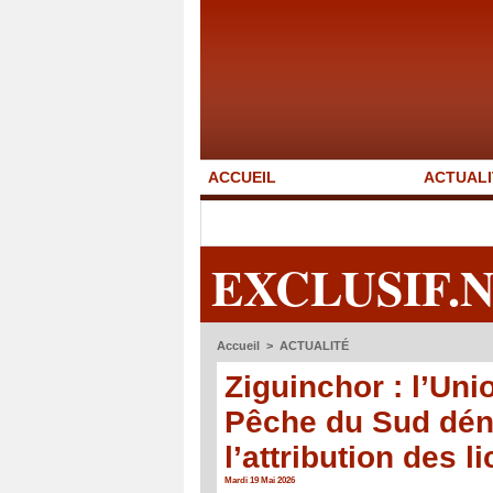
ACCUEIL
ACTUALI
EXCLUSIF.
Accueil
>
ACTUALITÉ
Ziguinchor : l’Uni
Pêche du Sud dén
l’attribution des l
Mardi 19 Mai 2026