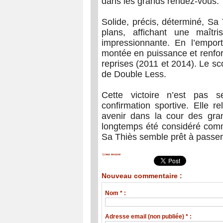
dans les grands rendez-vous.
Solide, précis, déterminé, Sa
plans, affichant une maîtr
impressionnante. En l’emport
montée en puissance et renfor
reprises (2011 et 2014). Le sco
de Double Less.
Cette victoire n’est pas
confirmation sportive. Elle r
avenir dans la cour des gran
longtemps été considéré comme
Sa Thiès semble prêt à passer 
Lisez encore
Nouveau commentaire :
Nom * :
Adresse email (non publiée) * :