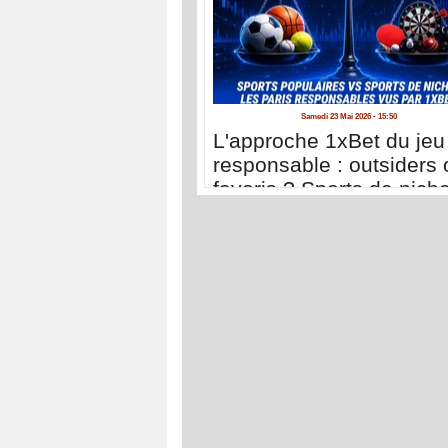
Samedi 23 Mai 2026 - 15:50
L'approche 1xBet du jeu
responsable : outsiders 
favoris ? Sports de nich
sports populaires