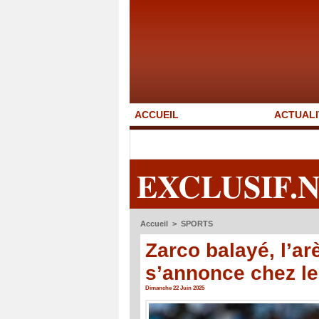
ACCUEIL
ACTUALI
EXCLUSIF.
Accueil
>
SPORTS
Zarco balayé, l’a
s’annonce chez le
Dimanche 22 Juin 2025