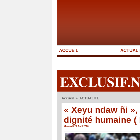
ACCUEIL
ACTUALI
EXCLUSIF.
Accueil
>
ACTUALITÉ
« Xeyu ndaw ñi »,
dignité humaine (
Mercredi 29 Avril 2026