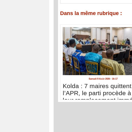
Dans la même rubrique :
Samedi 8 Août 2026 - 16:17
Kolda : 7 maires quittent
l’APR, le parti procède à
leur remplacement immé