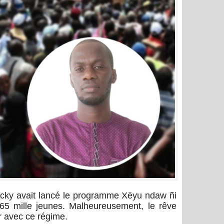
acky avait lancé le programme Xëyu ndaw ñi
65 mille jeunes. Malheureusement, le rêve
r avec ce régime.