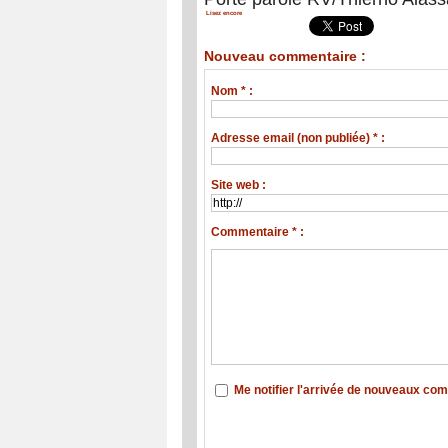
Lisez encore
Nouveau commentaire :
Nom * :
Adresse email (non publiée) * :
Site web :
Commentaire * :
Me notifier l'arrivée de nouveaux co