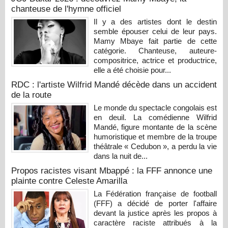
chanteuse de l'hymne officiel
Il y a des artistes dont le destin
semble épouser celui de leur pays.
Mamy Mbaye fait partie de cette
catégorie. Chanteuse, auteure-
compositrice, actrice et productrice,
elle a été choisie pour...
RDC : l'artiste Wilfrid Mandé décède dans un accident
de la route
Le monde du spectacle congolais est
en deuil. La comédienne Wilfrid
Mandé, figure montante de la scène
humoristique et membre de la troupe
théâtrale « Cedubon », a perdu la vie
dans la nuit de...
Propos racistes visant Mbappé : la FFF annonce une
plainte contre Celeste Amarilla
La Fédération française de football
(FFF) a décidé de porter l'affaire
devant la justice après les propos à
caractère raciste attribués à la