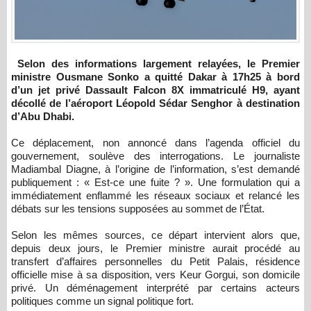
Selon des informations largement relayées, le Premier
ministre Ousmane Sonko a quitté Dakar à 17h25 à bord
d’un jet privé Dassault Falcon 8X immatriculé H9, ayant
décollé de l’aéroport Léopold Sédar Senghor à destination
d’Abu Dhabi.
Ce déplacement, non annoncé dans l’agenda officiel du
gouvernement, soulève des interrogations. Le journaliste
Madiambal Diagne, à l’origine de l’information, s’est demandé
publiquement : « Est-ce une fuite ? ». Une formulation qui a
immédiatement enflammé les réseaux sociaux et relancé les
débats sur les tensions supposées au sommet de l’État.
Selon les mêmes sources, ce départ intervient alors que,
depuis deux jours, le Premier ministre aurait procédé au
transfert d’affaires personnelles du Petit Palais, résidence
officielle mise à sa disposition, vers Keur Gorgui, son domicile
privé. Un déménagement interprété par certains acteurs
politiques comme un signal politique fort.