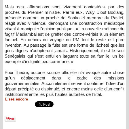
Mais ces affirmations sont vivement contestées par des
proches du Premier ministre. Parmi eux, Waly Diouf Bodiang,
présenté comme un proche de Sonko et membre du Pastef,
réagit avec virulence, dénonçant une construction médiatique
visant à manipuler l’opinion publique : « La nouvelle méthode du
fugitif Madiambal est de greffer des contre-vérités à un élément
factuel. En dehors du voyage du PM tout le reste est pure
invention. Au passage la fuite est une forme de lâcheté que les
gens dignes n’adopteront jamais. Historiquement, il est le seul
Sénégalais qui s’est enfui en larguant toute sa famille, un bel
exemple d’indignité peu commune. »
Pour l’heure, aucune source officielle n’a évoqué autre chose
qu’un déplacement dans le cadre des missions
gouvernementales. Aucun élément ne vient confirmer l’idée d’un
départ précipité ou dissimulé, et encore moins celle d’un conflit
institutionnel entre les plus hautes autorités de l’État.
Lisez encore