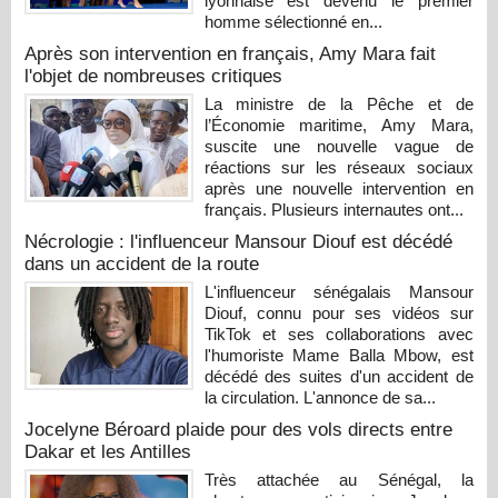
lyonnaise est devenu le premier
homme sélectionné en...
Après son intervention en français, Amy Mara fait
l'objet de nombreuses critiques
La ministre de la Pêche et de
l’Économie maritime, Amy Mara,
suscite une nouvelle vague de
réactions sur les réseaux sociaux
après une nouvelle intervention en
français. Plusieurs internautes ont...
Nécrologie : l'influenceur Mansour Diouf est décédé
dans un accident de la route
L'influenceur sénégalais Mansour
Diouf, connu pour ses vidéos sur
TikTok et ses collaborations avec
l'humoriste Mame Balla Mbow, est
décédé des suites d'un accident de
la circulation. L'annonce de sa...
Jocelyne Béroard plaide pour des vols directs entre
Dakar et les Antilles
Très attachée au Sénégal, la