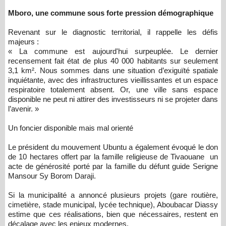
Mboro, une commune sous forte pression démographique
Revenant sur le diagnostic territorial, il rappelle les défis
majeurs :
« La commune est aujourd'hui surpeuplée. Le dernier
recensement fait état de plus 40 000 habitants sur seulement
3,1 km². Nous sommes dans une situation d’exiguïté spatiale
inquiétante, avec des infrastructures vieillissantes et un espace
respiratoire totalement absent. Or, une ville sans espace
disponible ne peut ni attirer des investisseurs ni se projeter dans
l’avenir. »
Un foncier disponible mais mal orienté
Le président du mouvement Ubuntu a également évoqué le don
de 10 hectares offert par la famille religieuse de Tivaouane un
acte de générosité porté par la famille du défunt guide Serigne
Mansour Sy Borom Daraji.
Si la municipalité a annoncé plusieurs projets (gare routière,
cimetière, stade municipal, lycée technique), Aboubacar Diassy
estime que ces réalisations, bien que nécessaires, restent en
décalage avec les enjeux modernes.