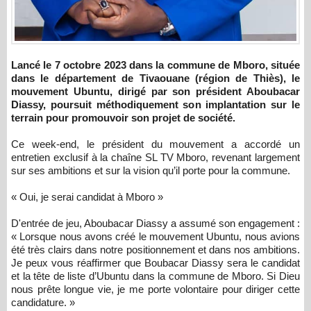
Lancé le 7 octobre 2023 dans la commune de Mboro, située
dans le département de Tivaouane (région de Thiès), le
mouvement Ubuntu, dirigé par son président Aboubacar
Diassy, poursuit méthodiquement son implantation sur le
terrain pour promouvoir son projet de société.
Ce week-end, le président du mouvement a accordé un
entretien exclusif à la chaîne SL TV Mboro, revenant largement
sur ses ambitions et sur la vision qu’il porte pour la commune.
« Oui, je serai candidat à Mboro »
D'entrée de jeu, Aboubacar Diassy a assumé son engagement :
« Lorsque nous avons créé le mouvement Ubuntu, nous avions
été très clairs dans notre positionnement et dans nos ambitions.
Je peux vous réaffirmer que Boubacar Diassy sera le candidat
et la tête de liste d’Ubuntu dans la commune de Mboro. Si Dieu
nous prête longue vie, je me porte volontaire pour diriger cette
candidature. »