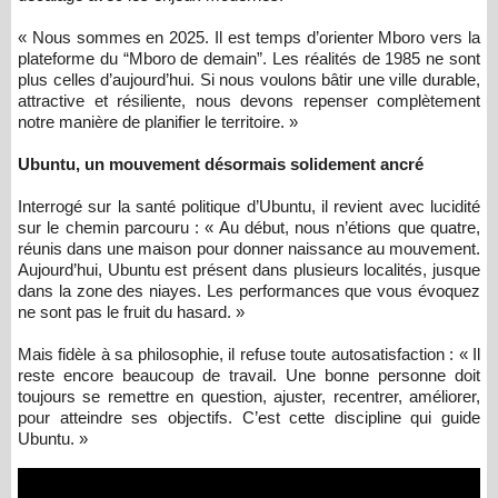
« Nous sommes en 2025. Il est temps d’orienter Mboro vers la
plateforme du “Mboro de demain”. Les réalités de 1985 ne sont
plus celles d’aujourd’hui. Si nous voulons bâtir une ville durable,
attractive et résiliente, nous devons repenser complètement
notre manière de planifier le territoire. »
Ubuntu, un mouvement désormais solidement ancré
Interrogé sur la santé politique d’Ubuntu, il revient avec lucidité
sur le chemin parcouru : « Au début, nous n’étions que quatre,
réunis dans une maison pour donner naissance au mouvement.
Aujourd’hui, Ubuntu est présent dans plusieurs localités, jusque
dans la zone des niayes. Les performances que vous évoquez
ne sont pas le fruit du hasard. »
Mais fidèle à sa philosophie, il refuse toute autosatisfaction : « Il
reste encore beaucoup de travail. Une bonne personne doit
toujours se remettre en question, ajuster, recentrer, améliorer,
pour atteindre ses objectifs. C’est cette discipline qui guide
Ubuntu. »