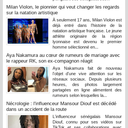
Milan Violon, le pionnier qui veut changer les regards
sur la natation artistique
À seulement 17 ans, Milan Violon est
déjà entré dans l’histoire de la
natation artistique française. Le jeune
athlète originaire de la région
lyonnaise est devenu le premier
homme sélectionné en...
Aya Nakamura au cœur de rumeurs de mariage avec
le rappeur RK, son ex-compagnon réagit
Aya Nakamura fait de nouveau
l'objet d'une vive attention sur les
réseaux sociaux. Depuis plusieurs
heures, des photos largement
partagées en ligne alimentent des
rumeurs selon lesquelles la...
Nécrologie : l'influenceur Mansour Diouf est décédé
dans un accident de la route
L'influenceur sénégalais Mansour
Diouf, connu pour ses vidéos sur
TikTok et ses collaborations avec