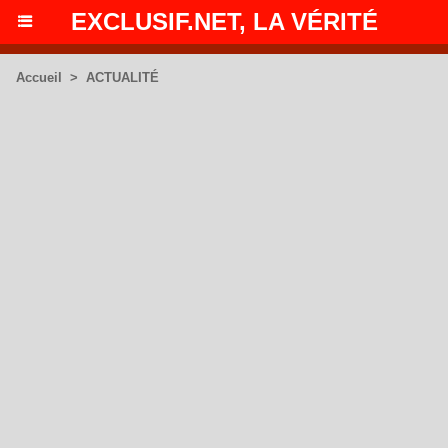
EXCLUSIF.NET, LA VÉRITÉ
Accueil
>
ACTUALITÉ