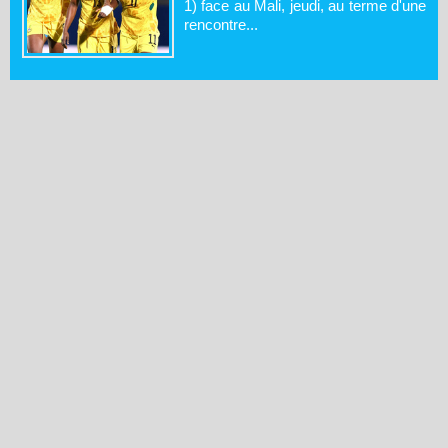
1) face au Mali, jeudi, au terme d'une
rencontre...