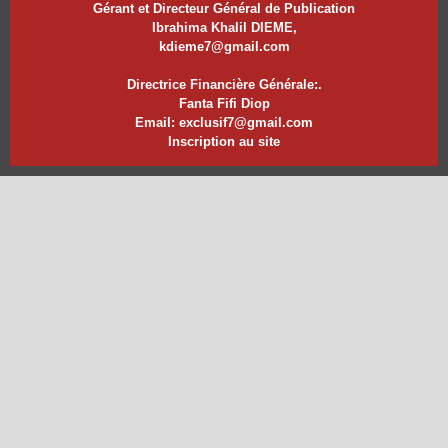
Gérant et Directeur Général de Publication
Ibrahima Khalil DIEME,
kdieme7@gmail.com
Directrice Financière Générale:.
Fanta Fifi Diop
Email: exclusif7@gmail.com
Inscription au site