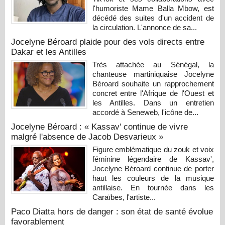
l'humoriste Mame Balla Mbow, est
décédé des suites d'un accident de
la circulation. L'annonce de sa...
Jocelyne Béroard plaide pour des vols directs entre
Dakar et les Antilles
Très attachée au Sénégal, la
chanteuse martiniquaise Jocelyne
Béroard souhaite un rapprochement
concret entre l'Afrique de l'Ouest et
les Antilles. Dans un entretien
accordé à Seneweb, l'icône de...
Jocelyne Béroard : « Kassav' continue de vivre
malgré l'absence de Jacob Desvarieux »
Figure emblématique du zouk et voix
féminine légendaire de Kassav',
Jocelyne Béroard continue de porter
haut les couleurs de la musique
antillaise. En tournée dans les
Caraïbes, l'artiste...
Paco Diatta hors de danger : son état de santé évolue
favorablement