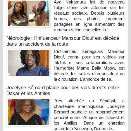
Aya Nakamura fait de nouveau
l'objet d'une vive attention sur les
réseaux sociaux. Depuis plusieurs
heures, des photos largement
partagées en ligne alimentent des
rumeurs selon lesquelles la...
Nécrologie : l'influenceur Mansour Diouf est décédé
dans un accident de la route
L'influenceur sénégalais Mansour
Diouf, connu pour ses vidéos sur
TikTok et ses collaborations avec
l'humoriste Mame Balla Mbow, est
décédé des suites d'un accident de
la circulation. L'annonce de sa...
Jocelyne Béroard plaide pour des vols directs entre
Dakar et les Antilles
Très attachée au Sénégal, la
chanteuse martiniquaise Jocelyne
Béroard souhaite un rapprochement
concret entre l'Afrique de l'Ouest et
les Antilles. Dans un entretien
accordé à Seneweb, l'icône de...