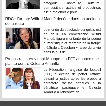
catégorie. Chanteuse, auteure-
compositrice, actrice et productrice,
elle a été choisie pour...
RDC : l'artiste Wilfrid Mandé décède dans un accident
de la route
Le monde du spectacle congolais est
en deuil. La comédienne Wilfrid
Mandé, figure montante de la scène
humoristique et membre de la troupe
théâtrale « Cedubon », a perdu la vie
dans la nuit de...
Propos racistes visant Mbappé : la FFF annonce une
plainte contre Celeste Amarilla
La Fédération française de football
(FFF) a décidé de porter l'affaire
devant la justice après les propos à
caractère raciste attribués à la
sénatrice paraguayenne Celeste
Amarilla à l'encontre de...