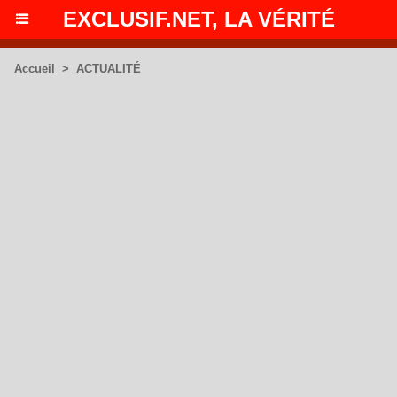
EXCLUSIF.NET, LA VÉRITÉ
Accueil
>
ACTUALITÉ