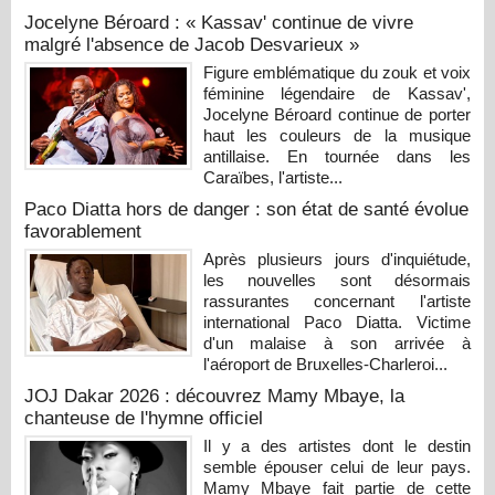
Jocelyne Béroard : « Kassav' continue de vivre
malgré l'absence de Jacob Desvarieux »
Figure emblématique du zouk et voix
féminine légendaire de Kassav',
Jocelyne Béroard continue de porter
haut les couleurs de la musique
antillaise. En tournée dans les
Caraïbes, l'artiste...
Paco Diatta hors de danger : son état de santé évolue
favorablement
Après plusieurs jours d'inquiétude,
les nouvelles sont désormais
rassurantes concernant l'artiste
international Paco Diatta. Victime
d'un malaise à son arrivée à
l'aéroport de Bruxelles-Charleroi...
JOJ Dakar 2026 : découvrez Mamy Mbaye, la
chanteuse de l'hymne officiel
Il y a des artistes dont le destin
semble épouser celui de leur pays.
Mamy Mbaye fait partie de cette