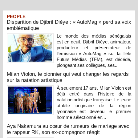
PEOPLE
Disparition de Djibril Dièye : « AutoMag » perd sa voix
emblématique
Le monde des médias sénégalais
est en deuil. Djibril Dièye, animateur,
producteur et présentateur de
l’émission « AutoMag » sur la Télé
Futurs Médias (TFM), est décédé,
plongeant ses collègues, ses...
Milan Violon, le pionnier qui veut changer les regards
sur la natation artistique
À seulement 17 ans, Milan Violon est
déjà entré dans l’histoire de la
natation artistique française. Le jeune
athlète originaire de la région
lyonnaise est devenu le premier
homme sélectionné en...
Aya Nakamura au cœur de rumeurs de mariage avec
le rappeur RK, son ex-compagnon réagit