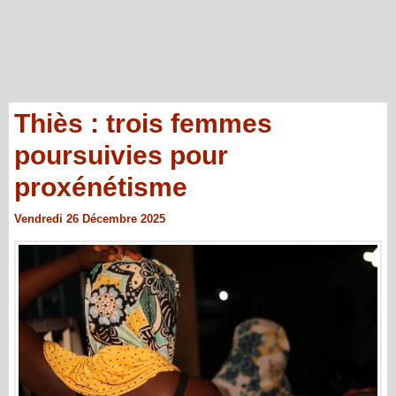
Thiès : trois femmes
poursuivies pour
proxénétisme
Vendredi 26 Décembre 2025