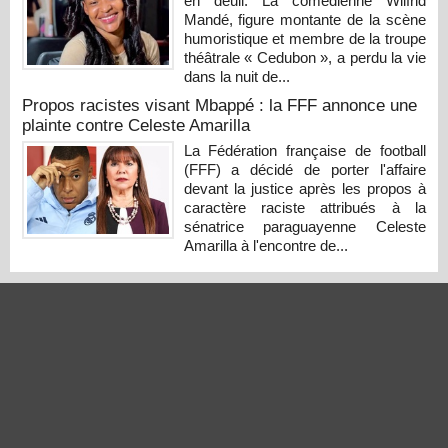
en deuil. La comédienne Wilfrid
Mandé, figure montante de la scène
humoristique et membre de la troupe
théâtrale « Cedubon », a perdu la vie
dans la nuit de...
Propos racistes visant Mbappé : la FFF annonce une
plainte contre Celeste Amarilla
La Fédération française de football
(FFF) a décidé de porter l'affaire
devant la justice après les propos à
caractère raciste attribués à la
sénatrice paraguayenne Celeste
Amarilla à l'encontre de...