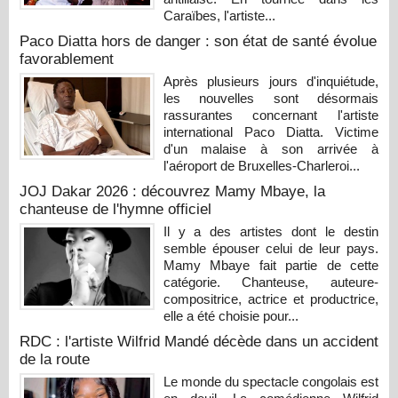
Caraïbes, l'artiste...
Paco Diatta hors de danger : son état de santé évolue
favorablement
Après plusieurs jours d'inquiétude,
les nouvelles sont désormais
rassurantes concernant l'artiste
international Paco Diatta. Victime
d'un malaise à son arrivée à
l'aéroport de Bruxelles-Charleroi...
JOJ Dakar 2026 : découvrez Mamy Mbaye, la
chanteuse de l'hymne officiel
Il y a des artistes dont le destin
semble épouser celui de leur pays.
Mamy Mbaye fait partie de cette
catégorie. Chanteuse, auteure-
compositrice, actrice et productrice,
elle a été choisie pour...
RDC : l'artiste Wilfrid Mandé décède dans un accident
de la route
Le monde du spectacle congolais est