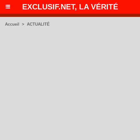
EXCLUSIF.NET, LA VÉRITÉ
Accueil
>
ACTUALITÉ