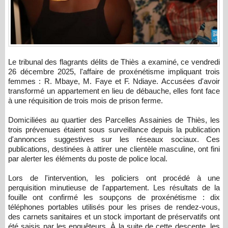
Le tribunal des flagrants délits de Thiès a examiné, ce vendredi
26 décembre 2025, l'affaire de proxénétisme impliquant trois
femmes : R. Mbaye, M. Faye et F. Ndiaye. Accusées d'avoir
transformé un appartement en lieu de débauche, elles font face
à une réquisition de trois mois de prison ferme.
Domiciliées au quartier des Parcelles Assainies de Thiès, les
trois prévenues étaient sous surveillance depuis la publication
d'annonces suggestives sur les réseaux sociaux. Ces
publications, destinées à attirer une clientèle masculine, ont fini
par alerter les éléments du poste de police local.
Lors de l'intervention, les policiers ont procédé à une
perquisition minutieuse de l'appartement. Les résultats de la
fouille ont confirmé les soupçons de proxénétisme : dix
téléphones portables utilisés pour les prises de rendez-vous,
des carnets sanitaires et un stock important de préservatifs ont
été saisis par les enquêteurs. À la suite de cette descente, les