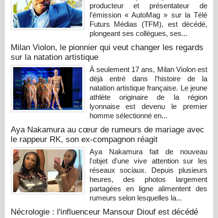
producteur et présentateur de
l’émission « AutoMag » sur la Télé
Futurs Médias (TFM), est décédé,
plongeant ses collègues, ses...
Milan Violon, le pionnier qui veut changer les regards
sur la natation artistique
À seulement 17 ans, Milan Violon est
déjà entré dans l’histoire de la
natation artistique française. Le jeune
athlète originaire de la région
lyonnaise est devenu le premier
homme sélectionné en...
Aya Nakamura au cœur de rumeurs de mariage avec
le rappeur RK, son ex-compagnon réagit
Aya Nakamura fait de nouveau
l'objet d'une vive attention sur les
réseaux sociaux. Depuis plusieurs
heures, des photos largement
partagées en ligne alimentent des
rumeurs selon lesquelles la...
Nécrologie : l'influenceur Mansour Diouf est décédé