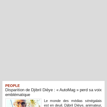
PEOPLE
Disparition de Djibril Dièye : « AutoMag » perd sa voix
emblématique
Le monde des médias sénégalais
est en deuil. Djibril Dièye, animateur,