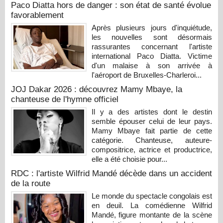
Paco Diatta hors de danger : son état de santé évolue
favorablement
Après plusieurs jours d'inquiétude,
les nouvelles sont désormais
rassurantes concernant l'artiste
international Paco Diatta. Victime
d'un malaise à son arrivée à
l'aéroport de Bruxelles-Charleroi...
JOJ Dakar 2026 : découvrez Mamy Mbaye, la
chanteuse de l'hymne officiel
Il y a des artistes dont le destin
semble épouser celui de leur pays.
Mamy Mbaye fait partie de cette
catégorie. Chanteuse, auteure-
compositrice, actrice et productrice,
elle a été choisie pour...
RDC : l'artiste Wilfrid Mandé décède dans un accident
de la route
Le monde du spectacle congolais est
en deuil. La comédienne Wilfrid
Mandé, figure montante de la scène