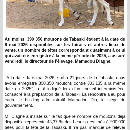
Au moins, 390 350 moutons de Tabaski étaient à la date du
6 mai 2026 disponibles sur les foirails et autres lieux de
vente, un nombre de têtes correspondant quasiment à celui
qui avait été enregistré à la même période de 2025, a assuré
vendredi, le directeur de l’élevage, Mamadou Diagne.
‘’A la date du 6 mai 2026, soit à 21 jours de la Tabaski, nous
avons enregistré 390.350 moutons contre 393.135 à la même
date en 2025’’, a-t-il indiqué lors d’un conseil interministériel
consacré à la préparation de la Tabaski. La rencontre a eu pour
cadre le building administratif Mamadou Dia, le siège du
gouvernement.
M. Diagne a insisté sur le fait que le nombre de moutons déjà
disponible représente 43,37 % des besoins estimés à 900.000
têtes pour la fête de la Tabaski. Il n’a pas manqué de relever