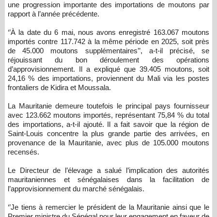
une progression importante des importations de moutons par
rapport à l’année précédente.
‘’À la date du 6 mai, nous avons enregistré 163.067 moutons
importés contre 117.742 à la même période en 2025, soit près
de 45.000 moutons supplémentaires’’, a-t-il précisé, se
réjouissant du bon déroulement des opérations
d’approvisionnement. Il a expliqué que 39.405 moutons, soit
24,16 % des importations, proviennent du Mali via les postes
frontaliers de Kidira et Moussala.
La Mauritanie demeure toutefois le principal pays fournisseur
avec 123.662 moutons importés, représentant 75,84 % du total
des importations, a-t-il ajouté. Il a fait savoir que la région de
Saint-Louis concentre la plus grande partie des arrivées, en
provenance de la Mauritanie, avec plus de 105.000 moutons
recensés.
Le Directeur de l’élevage a salué l’implication des autorités
mauritaniennes et sénégalaises dans la facilitation de
l’approvisionnement du marché sénégalais.
‘’Je tiens à remercier le président de la Mauritanie ainsi que le
Premier ministre du Sénégal pour leur engagement en faveur de