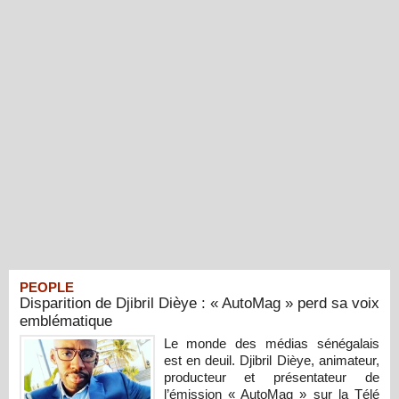
PEOPLE
Disparition de Djibril Dièye : « AutoMag » perd sa voix
emblématique
Le monde des médias sénégalais
est en deuil. Djibril Dièye, animateur,
producteur et présentateur de
l’émission « AutoMag » sur la Télé