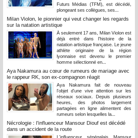
Futurs Médias (TFM), est décédé,
plongeant ses collègues, ses...
Milan Violon, le pionnier qui veut changer les regards
sur la natation artistique
À seulement 17 ans, Milan Violon est
déjà entré dans l’histoire de la
natation artistique française. Le jeune
athlète originaire de la région
lyonnaise est devenu le premier
homme sélectionné en...
Aya Nakamura au cœur de rumeurs de mariage avec
le rappeur RK, son ex-compagnon réagit
Aya Nakamura fait de nouveau
l'objet d'une vive attention sur les
réseaux sociaux. Depuis plusieurs
heures, des photos largement
partagées en ligne alimentent des
rumeurs selon lesquelles la...
Nécrologie : l'influenceur Mansour Diouf est décédé
dans un accident de la route
L'influenceur sénégalais Mansour