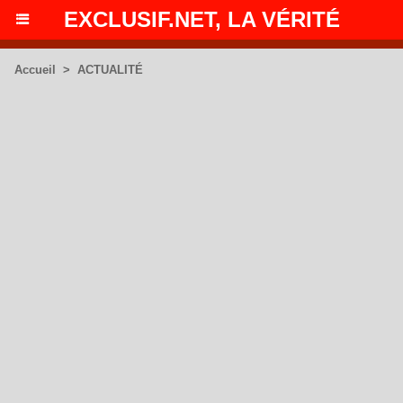
EXCLUSIF.NET, LA VÉRITÉ
Accueil
>
ACTUALITÉ