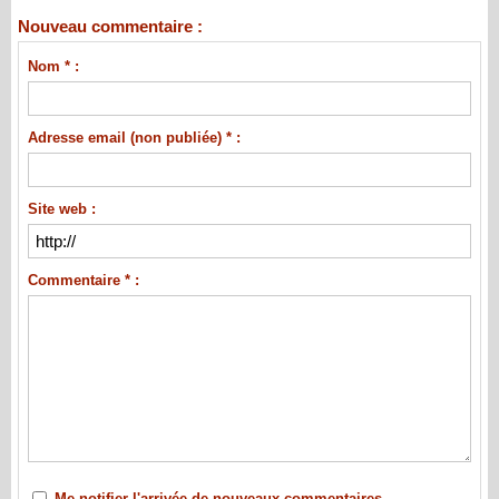
Nouveau commentaire :
Nom * :
Adresse email (non publiée) * :
Site web :
Commentaire * :
Me notifier l'arrivée de nouveaux commentaires