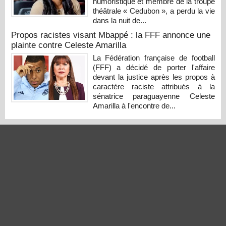
humoristique et membre de la troupe
théâtrale « Cedubon », a perdu la vie
dans la nuit de...
Propos racistes visant Mbappé : la FFF annonce une
plainte contre Celeste Amarilla
La Fédération française de football
(FFF) a décidé de porter l'affaire
devant la justice après les propos à
caractère raciste attribués à la
sénatrice paraguayenne Celeste
Amarilla à l'encontre de...