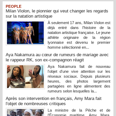
PEOPLE
Milan Violon, le pionnier qui veut changer les regards
sur la natation artistique
À seulement 17 ans, Milan Violon est
déjà entré dans l’histoire de la
natation artistique française. Le jeune
athlète originaire de la région
lyonnaise est devenu le premier
homme sélectionné en...
Aya Nakamura au cœur de rumeurs de mariage avec
le rappeur RK, son ex-compagnon réagit
Aya Nakamura fait de nouveau
l'objet d'une vive attention sur les
réseaux sociaux. Depuis plusieurs
heures, des photos largement
partagées en ligne alimentent des
rumeurs selon lesquelles la...
Après son intervention en français, Amy Mara fait
l'objet de nombreuses critiques
La ministre de la Pêche et de
l’Économie maritime, Amy Mara,