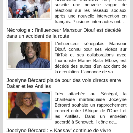
suscite une nouvelle vague de
réactions sur les réseaux sociaux
après une nouvelle intervention en
français. Plusieurs internautes ont...
Nécrologie : l'influenceur Mansour Diouf est décédé
dans un accident de la route
L'influenceur sénégalais Mansour
Diouf, connu pour ses vidéos sur
TikTok et ses collaborations avec
l'humoriste Mame Balla Mbow, est
décédé des suites d'un accident de
la circulation. L'annonce de sa...
Jocelyne Béroard plaide pour des vols directs entre
Dakar et les Antilles
Très attachée au Sénégal, la
chanteuse martiniquaise Jocelyne
Béroard souhaite un rapprochement
concret entre l'Afrique de l'Ouest et
les Antilles. Dans un entretien
accordé à Seneweb, l'icône de...
Jocelyne Béroard : « Kassav' continue de vivre