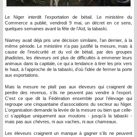
Le Niger interdit l'exportation de bétail. Le ministère du
Commerce a publié, vendredi 9 mai, un décret en ce sens,
quelques semaines avant la fête de l'Aïd, la tabaski.
Niamey avait déjà pris une décision similaire, l'an dernier, à la
même période. Le ministère n'a pas justifié la mesure, mais à
cause de l'insécurité et du vol de bétail, par des groupes
jihadistes, les éleveurs ont plus de difficultés à emmener leurs
animaux dans la capitale, ce qui a tendance à tirer les prix vers
le haut, à l'approche de la tabaski, d'où l'idée de fermer la porte
aux exportations.
Mais la mesure ne plaît pas aux éleveurs qui craignent de
perdre des revenus, s'ils ne peuvent pas vendre à l'export.
C'est ce que dit la Fédération ensemble pour l'élevage qui
regroupe une cinquantaine d'associations du secteur au Niger.
L'organisation demande la levée de la mesure ou bien que celle-
ci s'applique uniquement aux moutons - jusqu'à la tabaski -
mais pas aux chèvres, ni aux vaches, ni aux chameaux.
Les éleveurs craignent un manque à gagner s'ils ne peuvent