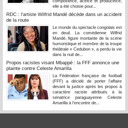
compositrice, actrice et productrice,
elle a été choisie pour...
RDC : l'artiste Wilfrid Mandé décède dans un accident
de la route
Le monde du spectacle congolais est
en deuil. La comédienne Wilfrid
Mandé, figure montante de la scène
humoristique et membre de la troupe
théâtrale « Cedubon », a perdu la vie
dans la nuit de...
Propos racistes visant Mbappé : la FFF annonce une
plainte contre Celeste Amarilla
La Fédération française de football
(FFF) a décidé de porter l'affaire
devant la justice après les propos à
caractère raciste attribués à la
sénatrice paraguayenne Celeste
Amarilla à l'encontre de...