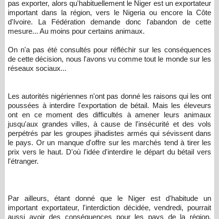
pas exporter, alors qu'habituellement le Niger est un exportateur
important dans la région, vers le Nigeria ou encore la Côte
d'Ivoire. La Fédération demande donc l'abandon de cette
mesure... Au moins pour certains animaux.
On n'a pas été consultés pour réfléchir sur les conséquences
de cette décision, nous l'avons vu comme tout le monde sur les
réseaux sociaux...
Les autorités nigériennes n'ont pas donné les raisons qui les ont
poussées à interdire l'exportation de bétail. Mais les éleveurs
ont en ce moment des difficultés à amener leurs animaux
jusqu'aux grandes villes, à cause de l'insécurité et des vols
perpétrés par les groupes jihadistes armés qui sévissent dans
le pays. Or un manque d'offre sur les marchés tend à tirer les
prix vers le haut. D'où l'idée d'interdire le départ du bétail vers
l'étranger.
Par ailleurs, étant donné que le Niger est d'habitude un
important exportateur, l'interdiction décidée, vendredi, pourrait
aussi avoir des conséquences pour les pays de la région,