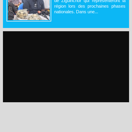
de Ziguinchor qui représenteront la
région lors des prochaines phases
nationales. Dans une...