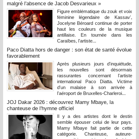
malgré l'absence de Jacob Desvarieux »
Figure emblématique du zouk et voix
féminine légendaire de Kassav',
Jocelyne Béroard continue de porter
haut les couleurs de la musique
antillaise. En tournée dans les
Caraïbes, l'artiste...
Paco Diatta hors de danger : son état de santé évolue
favorablement
Après plusieurs jours d'inquiétude,
les nouvelles sont désormais
rassurantes concernant l'artiste
international Paco Diatta. Victime
d'un malaise à son arrivée à
l'aéroport de Bruxelles-Charleroi...
JOJ Dakar 2026 : découvrez Mamy Mbaye, la
chanteuse de l'hymne officiel
Il y a des artistes dont le destin
semble épouser celui de leur pays.
Mamy Mbaye fait partie de cette
catégorie. Chanteuse, auteure-