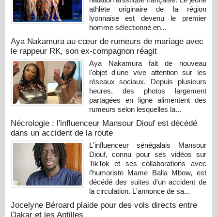
athlète originaire de la région
lyonnaise est devenu le premier
homme sélectionné en...
Aya Nakamura au cœur de rumeurs de mariage avec
le rappeur RK, son ex-compagnon réagit
Aya Nakamura fait de nouveau
l'objet d'une vive attention sur les
réseaux sociaux. Depuis plusieurs
heures, des photos largement
partagées en ligne alimentent des
rumeurs selon lesquelles la...
Nécrologie : l'influenceur Mansour Diouf est décédé
dans un accident de la route
L'influenceur sénégalais Mansour
Diouf, connu pour ses vidéos sur
TikTok et ses collaborations avec
l'humoriste Mame Balla Mbow, est
décédé des suites d'un accident de
la circulation. L'annonce de sa...
Jocelyne Béroard plaide pour des vols directs entre
Dakar et les Antilles