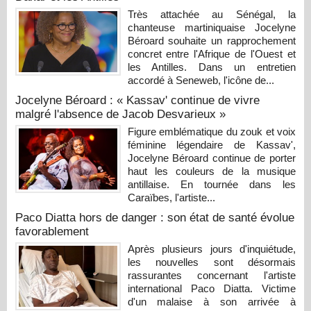
Très attachée au Sénégal, la
chanteuse martiniquaise Jocelyne
Béroard souhaite un rapprochement
concret entre l'Afrique de l'Ouest et
les Antilles. Dans un entretien
accordé à Seneweb, l'icône de...
Jocelyne Béroard : « Kassav' continue de vivre
malgré l'absence de Jacob Desvarieux »
Figure emblématique du zouk et voix
féminine légendaire de Kassav',
Jocelyne Béroard continue de porter
haut les couleurs de la musique
antillaise. En tournée dans les
Caraïbes, l'artiste...
Paco Diatta hors de danger : son état de santé évolue
favorablement
Après plusieurs jours d'inquiétude,
les nouvelles sont désormais
rassurantes concernant l'artiste
international Paco Diatta. Victime
d'un malaise à son arrivée à