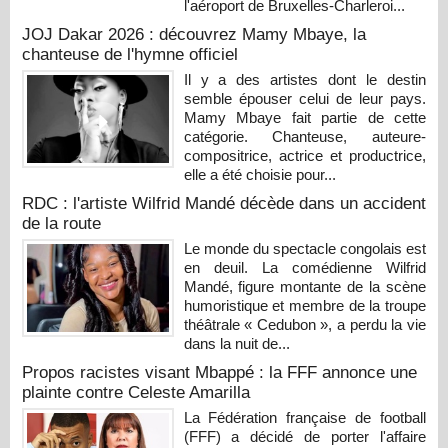
l'aéroport de Bruxelles-Charleroi...
JOJ Dakar 2026 : découvrez Mamy Mbaye, la
chanteuse de l'hymne officiel
Il y a des artistes dont le destin
semble épouser celui de leur pays.
Mamy Mbaye fait partie de cette
catégorie. Chanteuse, auteure-
compositrice, actrice et productrice,
elle a été choisie pour...
RDC : l'artiste Wilfrid Mandé décède dans un accident
de la route
Le monde du spectacle congolais est
en deuil. La comédienne Wilfrid
Mandé, figure montante de la scène
humoristique et membre de la troupe
théâtrale « Cedubon », a perdu la vie
dans la nuit de...
Propos racistes visant Mbappé : la FFF annonce une
plainte contre Celeste Amarilla
La Fédération française de football
(FFF) a décidé de porter l'affaire